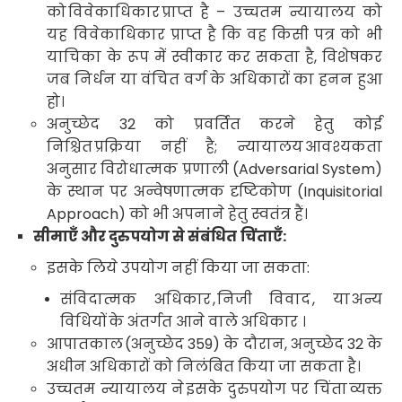
को
विवेकाधिकार
प्राप्त है
–
उच्चतम न्यायालय को
यह विवेकाधिकार प्राप्त है कि वह
किसी पत्र को भी
याचिका के रूप में स्वीकार कर सकता है
,
विशेषकर
जब
निर्धन या वंचित वर्ग के अधिकारों का हनन हुआ
हो
।
अनुच्छेद
32
को प्रवर्तित करने हेतु
कोई
निश्चित
प्रक्रिया नहीं है
;
न्यायालय
आवश्यकता
अनुसार
विरोधात्मक प्रणाली (
Adversarial System)
के स्थान पर
अन्वेषणात्मक दृष्टिकोण (
Inquisitorial
Approach)
को भी अपनाने हेतु स्वतंत्र
हैं।
सीमाएँ और दुरुपयोग से संबंधित
चिंताएँ:
इसके लिये उपयोग नहीं किया जा सकता:
संविदात्मक अधिकार
,
निजी विवाद
,
या
अन्य
विधियों
के अंतर्गत आने वाले अधिकार ।
आपातकाल
(
अनुच्छेद
359)
के दौरान
,
अनुच्छेद
32
के
अधीन अधिकारों को निलंबित किया जा सकता है।
उच्चतम न्यायालय ने
इसके दुरुपयोग पर चिंता
व्यक्त