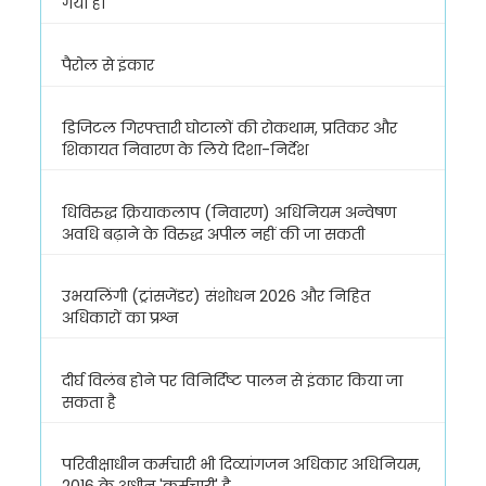
गया हो
पैरोल से इंकार
डिजिटल गिरफ्तारी घोटालों की रोकथाम, प्रतिकर और
शिकायत निवारण के लिये दिशा-निर्देश
धिविरुद्ध क्रियाकलाप (निवारण) अधिनियम अन्वेषण
अवधि बढ़ाने के विरुद्ध अपील नहीं की जा सकती
उभयलिंगी (ट्रांसजेंडर) संशोधन 2026 और निहित
अधिकारों का प्रश्न
दीर्घ विलंब होने पर विनिर्दिष्ट पालन से इंकार किया जा
सकता है
परिवीक्षाधीन कर्मचारी भी दिव्यांगजन अधिकार अधिनियम,