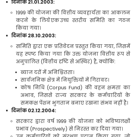
दिनांक
21.01.2003:
1999
की योजना की वित्तीय व्यवहार्यता का आकलन
करने के लिये
एक
उच्च स्तरीय समिति का गठन
किया गया
।
दिनांक
28.10.2003:
समिति द्वारा एक प्रतिवेदन प्रस्तुत किया गया
,
जिसमें
यह स्पष्ट किया गया कि
उक्त योजना वित्तीय रूप से
अनुपालित (वित्तीय दृष्टि से अस्थिर) है
,
क्योंकि:
ब्याज दरों में अनिश्चितता।
सार्वजनिक क्षेत्र में नियुक्तियों
में गिरावट।
कोष निधि (
Corpus Fund)
की वहन क्षमता का
अभाव
,
जिससे राज्य सरकार के कर्मचारियों के
समकक्ष पेंशन भुगतान बनाए रखना संभव नहीं है
।
दिनांक
02.12.2004:
सरकार द्वारा वर्ष
1999
की योजना को भविष्यलक्षी
प्रभाव (
Prospectively)
से निरस्त कर दिया गया
।
उन कर्मचारियों को संरक्षण प्रदान किया गया
,
जो