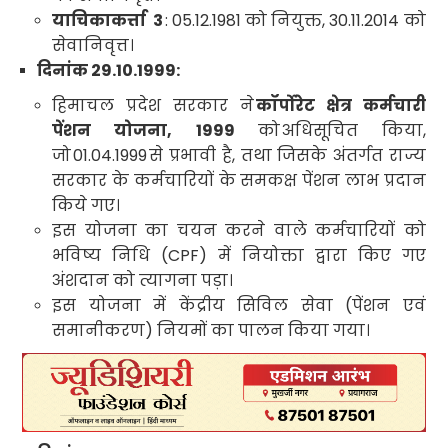
याचिकाकर्त्ता
3
: 05.12.1981
को नियुक्त
, 30.11.2014
को
सेवानिवृत्त।
दिनांक
29.10.1999:
हिमाचल प्रदेश सरकार ने
कॉर्पोरेट क्षेत्र कर्मचारी
पेंशन योजना
, 1999
को
अधिसूचित किया
,
जो
01.04.1999
से प्रभावी है
,
तथा जिसके अंतर्गत
राज्य
सरकार के कर्मचारियों के समकक्ष पेंशन लाभ प्रदान
किये गए
।
इस योजना का चयन करने वाले कर्मचारियों को
भविष्य निधि (
CPF)
में नियोक्ता द्वारा किए गए
अंशदान को त्यागना पड़ा।
इस योजना में केंद्रीय सिविल सेवा (पेंशन एवं
समानीकरण) नियमों का पालन किया गया।