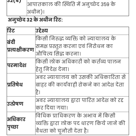
32(4)
आपातकाल की स्थिति में अनुच्छेद
359
के
अधीन)
।
अनुच्छेद
32
के अधीन रिट
:
रिट
उद्देश्य
किसी निरुद्ध व्यक्ति को न्यायालय के
बंदी
समक्ष प्रस्तुत करना एवं निरोधन का
प्रत्यक्षीकरण
औचित्य सिद्ध करना
।
किसी लोक अधिकारी को कर्तव्य पालन
परमादेश
हेतु निदेश देना
।
अवर
न्यायालय को उसकी अधिकारिता से
प्रतिषेध
बाहर की कार्यवाही रोकने का आदेश देता
है।
अवर
न्यायालय
द्वारा पारित आदेश को रद्द
उत्प्रेषण
कर दिया गया।
विधिक प्राधिकरण के अभाव में किसी
अधिकार
व्यक्ति द्वारा लोक पद धारण किये जाने की
पृच्छा
वैधता को चुनौती देता है
।