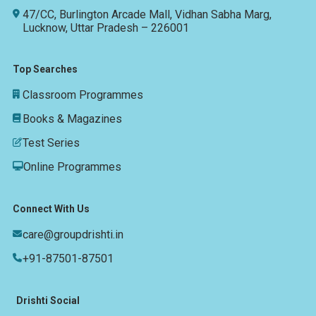
47/CC, Burlington Arcade Mall, Vidhan Sabha Marg,
Lucknow, Uttar Pradesh – 226001
Top Searches
Classroom Programmes
Books & Magazines
Test Series
Online Programmes
Connect With Us
care@groupdrishti.in
+91-87501-87501
Drishti Social