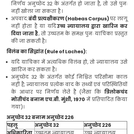
निर्णय अनुच्छेद
32
के अंतर्गत हो जाता है
,
तो उसे पुनः
नहीं खोला जा
सकता है
।
अपवाद:
बंदी प्रत्यक्षीकरण
(Habeas Corpus)
पर लागू
नहीं होता है या यदि
उच्च न्यायालय द्वारा खारिज कर
दिया जाता है
,
तो उच्चतम
के समक्ष पुनः याचिका प्रस्तुत
की जा सकती है।
विलंब का सिद्धांत (
Rule of Laches):
यदि याचिका में अत्यधिक विलंब हो
,
तो न्यायालय
उसे
खारिज कर सकता
है।
अनुच्छेद
32
के अंतर्गत
कोई निश्चित परिसीमा काल
नहीं है
;
न्यायालय
प्रत्येक वाद के तथ्यों एवं परिस्थितियों
के आधार पर निर्णय लेते हैं
(
जैसा कि
त्रिलोकचंद
मोतीचंद बनाम एच.बी. मुंशी
, 1970
में प्रतिपादित किया
गया)
।
अनुच्छेद
32
बनाम अनुच्छेद
226
पहलू
अनुच्छेद
32
अनुच्छेद
226
अधिकारिता
उच्चतम न्यायालय
उच्च न्यायालय