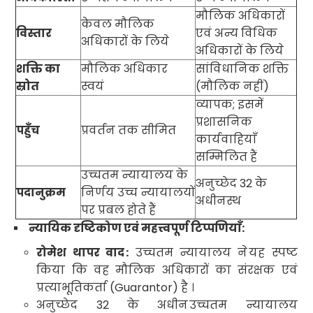
मौलिक अधिकारों
केवल मौलिक
विस्तार
एवं अन्य विधिक
अधिकारों के लिये
अधिकारों के लिये
शक्ति का
मौलिक अधिकार
सांविधानिक शक्ति
स्रोत
स्वयं
(मौलिक नहीं)
व्यापक
;
इसमें
प्रशासनिक
पहुँच
प्रवर्तन तक सीमित
कार्यवाहियाँ
सम्मिलित हैं
उच्चतम न्यायालय के
अनुच्छेद
32
के
पदानुक्रम
निर्णय उच्च न्यायालयों
अधीनस्थ
पर प्रबल होते हैं
न्यायिक दृष्टिकोण एवं महत्त्वपूर्ण टिप्पणियाँ
:
रोमेश थापर वाद
:
उच्चतम न्यायालय ने
यह स्पष्ट
किया कि वह मौलिक अधिकारों का संरक्षक एवं
प्रत्याभूतिकर्ता (
Guarantor)
है
।
अनुच्छेद
32
के अधीन
उच्चतम न्यायालय