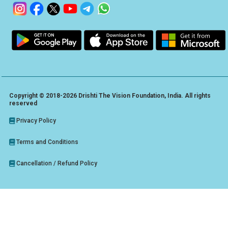
Copyright © 2018-2026 Drishti The Vision Foundation, India. All rights
reserved
Privacy Policy
Terms and Conditions
Cancellation / Refund Policy