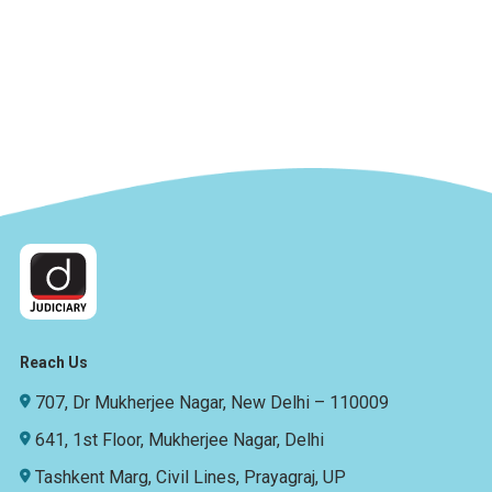
Reach Us
707, Dr Mukherjee Nagar, New Delhi – 110009
641, 1st Floor, Mukherjee Nagar, Delhi
Tashkent Marg, Civil Lines, Prayagraj, UP