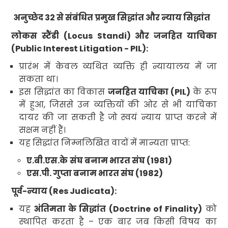
अनुच्छेद
32
से संबंधित प्रमुख सिद्धांत और न्याय सिद्धांत
लोकस स्टैंडी
(Locus Standi)
और जनहित याचिका
(Public Interest Litigation - PIL):
प्रारंभ में केवल व्यथित व्यक्ति ही न्यायालय में जा
सकता था।
इस सिद्धांत का विकास
जनहित याचिका (
PIL)
के रूप
में हुआ
,
जिससे
उन
व्यक्तियों की ओर से भी याचिका
दायर की जा सकती है जो स्वयं न्याय प्राप्त करने में
सक्षम नहीं हैं
।
यह सिद्धांत निम्नलिखित वादों में
मान्यता प्राप्त:
ए.बी.एस.के
संघ बनाम भारत संघ (
1981)
एस.पी. गुप्ता बनाम भारत संघ (
1982)
पूर्व-न्याय
(Res Judicata):
यह
अंतिमता के सिद्धांत
(Doctrine of Finality)
को
स्थापित करता है –
एक बार जब किसी विषय का