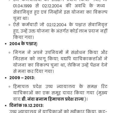
01.04.1999
से
02.12.2004
की अवधि के मध्य
सेवानिवृत्त हुए एवं जिन्होंने इस योजना का विकल्प
चुना
था।
ऐसे कर्मचारी जो
02.12.2004
के पश्चात सेवानिवृत्त
हुए
,
उन्हें उक्त योजना के अंतर्गत कोई लाभ प्रदान नहीं
किया
गया।
2004
के पश्चात्
:
निगम ने अपने उपनियमों में संशोधन किया और
निरसन को लागू किया
;
यद्यपि याचिकाकर्त्ताओं ने
योजना का विकल्प चुना था
,
लेकिन उन्हें पेंशन देने
से मना कर दिया गया।
2009 – 2013:
हिमाचल प्रदेश उच्च न्यायालय के समक्ष रिट
याचिकाओं का एक समूह दायर किया गया (मुख्य
वाद
:
डी. नंदा बनाम हिमाचल प्रदेश राज्य
)।
दिनांक
19.12.2013:
उच्च न्यायालय ने याचिकाओं को स्वीकार किया
,
कट-