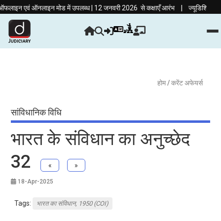
|
एवं ऑनलाइन मोड में उपलब्ध | 12 जनवरी 2026 से कक्षाएँ आरंभ
ज्यूडिशियरी की तैयारी अब
होम
/ करेंट अफेयर्स
सांविधानिक विधि
भारत के संविधान का अनुच्छेद
32
«
»
18-Apr-2025
Tags:
भारत का संविधान, 1950 (COI)