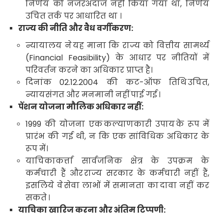
निर्णय को नजरअंदाज नहीं किया गया था
,
निर्णय
उचित तर्क पर आधारित था ।
राज्य की नीति और वैध वर्गीकरण:
न्यायालय ने
यह माना कि राज्य को वित्तीय सामर्थ्य
(
Financial Feasibility)
के आधार पर नीतियों में
परिवर्तन करने का अधिकार प्राप्त है
।
दिनांक
02.12.2004
की कट-ऑफ तिथि
उचित
,
न्यायसंगत और मनमानी नहीं
पाई गई
।
पेंशन योजना मौलिक अधिकार नहीं:
1999
की योजना एक
कल्याणकारी उपाय
के रूप में
प्रारंभ की गई थी
,
न कि एक सांविधिक अधिकार के
रूप में।
याचिकाकर्त्ता सार्वजनिक क्षेत्र के उपक्रम के
कर्मचारी हैं और
राज्य सरकार के कर्मचारी नहीं हैं
,
इसलिये वे
सेवा लाभों में समानता का
दावा नहीं कर
सकते
।
याचिका खारिज करना और अंतिम टिप्पणी: