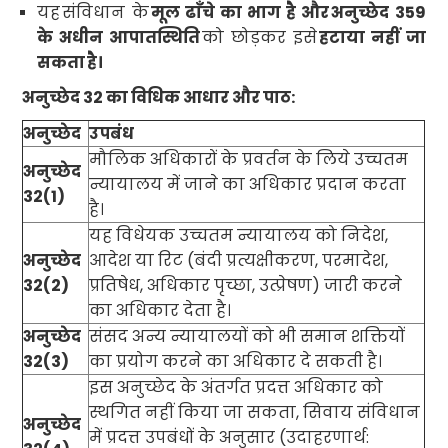
यह
संविधान के
मूल ढाँचे का भाग है और
अनुच्छेद
359
के अधीन आपातस्थिति
को छोड़कर इसे
हटाया नहीं जा
सकता
है।
अनुच्छेद
32
का विधिक आधार और पाठ:
अनुच्छेद
उपबंध
मौलिक अधिकारों के प्रवर्तन के लिये
उच्चतम
अनुच्छेद
न्यायालय में जाने का अधिकार प्रदान करता
32(1)
है।
यह विधेयक उच्चतम न्यायालय को निदेश
,
अनुच्छेद
आदेश या रिट (बंदी प्रत्यक्षीकरण
,
परमादेश
,
32(2)
प्रतिषेध
,
अधिकार पृच्छा
,
उत्प्रेषण) जारी करने
का अधिकार देता है।
अनुच्छेद
संसद अन्य न्यायालयों को भी समान शक्तियों
32(3)
का प्रयोग करने का अधिकार दे सकती है।
इस अनुच्छेद के अंतर्गत प्रदत्त अधिकार को
स्थगित नहीं किया जा सकता
,
सिवाय संविधान
अनुच्छेद
में प्रदत्त उपबंधों के अनुसार (उदाहरणार्थ: