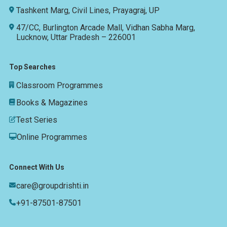
Tashkent Marg, Civil Lines, Prayagraj, UP
47/CC, Burlington Arcade Mall, Vidhan Sabha Marg,
Lucknow, Uttar Pradesh – 226001
Top Searches
Classroom Programmes
Books & Magazines
Test Series
Online Programmes
Connect With Us
care@groupdrishti.in
+91-87501-87501