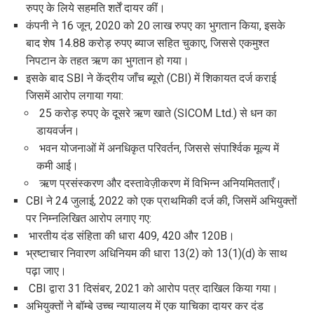
रुपए के लिये सहमति शर्तें दायर कीं।
कंपनी ने 16 जून, 2020 को 20 लाख रुपए का भुगतान किया, इसके
बाद शेष 14.88 करोड़ रुपए ब्याज सहित चुकाए, जिससे एकमुश्त
निपटान के तहत ऋण का भुगतान हो गया।
इसके बाद SBI ने केंद्रीय जाँच ब्यूरो (CBI) में शिकायत दर्ज कराई
जिसमें आरोप लगाया गया:
25 करोड़ रुपए के दूसरे ऋण खाते (SICOM Ltd.) से धन का
डायवर्जन।
भवन योजनाओं में अनधिकृत परिवर्तन, जिससे संपार्श्विक मूल्य में
कमी आई।
ऋण प्रसंस्करण और दस्तावेज़ीकरण में विभिन्न अनियमितताएँ।
CBI ने 24 जुलाई, 2022 को एक प्राथमिकी दर्ज की, जिसमें अभियुक्तों
पर निम्नलिखित आरोप लगाए गए:
भारतीय दंड संहिता की धारा 409, 420 और 120B।
भ्रष्टाचार निवारण अधिनियम की धारा 13(2) को 13(1)(d) के साथ
पढ़ा जाए।
CBI द्वारा 31 दिसंबर, 2021 को आरोप पत्र दाखिल किया गया।
अभियुक्तों ने बॉम्बे उच्च न्यायालय में एक याचिका दायर कर दंड