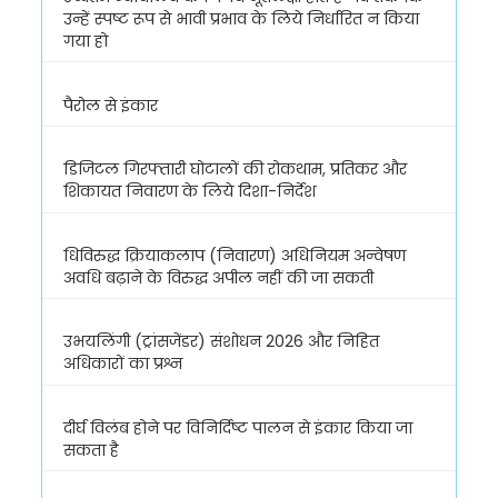
उन्हें स्पष्ट रूप से भावी प्रभाव के लिये निर्धारित न किया
गया हो
पैरोल से इंकार
डिजिटल गिरफ्तारी घोटालों की रोकथाम, प्रतिकर और
शिकायत निवारण के लिये दिशा-निर्देश
धिविरुद्ध क्रियाकलाप (निवारण) अधिनियम अन्वेषण
अवधि बढ़ाने के विरुद्ध अपील नहीं की जा सकती
उभयलिंगी (ट्रांसजेंडर) संशोधन 2026 और निहित
अधिकारों का प्रश्न
दीर्घ विलंब होने पर विनिर्दिष्ट पालन से इंकार किया जा
सकता है