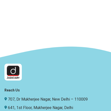
Reach Us
707, Dr Mukherjee Nagar, New Delhi – 110009
641, 1st Floor, Mukherjee Nagar, Delhi