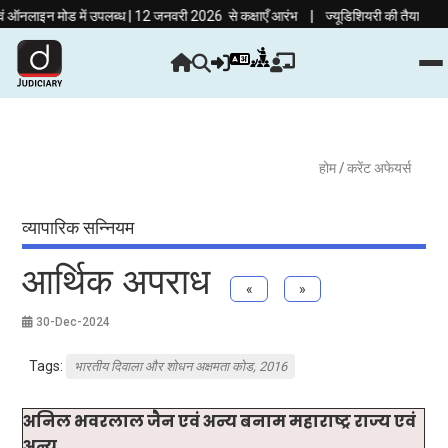
|
न मोड में उपलब्ध | 12 जनवरी 2026 से कक्षाएँ आरंभ
ज्यूडिशियरी की तैयारी अब हिंदी माध
होम
/ करेंट अफेयर्स
व्यापारिक सन्नियम
आर्थिक अपराध
«
»
30-Dec-2024
Tags:
भारतीय दिवाला और शोधन अक्षमता कोड, 2016
अनिल भवरलाल जैन एवं अन्य बनाम महाराष्ट्र राज्य एवं
अन्य