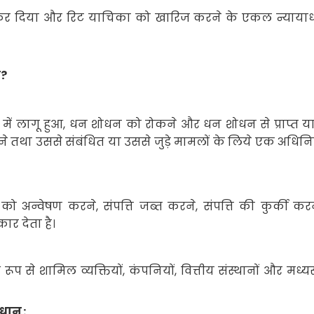
कर दिया और रिट याचिका को खारिज करने के एकल न्यायाध
ै
?
5
में लागू हुआ
,
धन शोधन को रोकने और धन शोधन से प्राप्त या
ने तथा उससे संबंधित या उससे जुड़े मामलों के लिये एक अधिनि
 को अन्वेषण करने
,
संपत्ति जब्त करने
,
संपत्ति की कुर्की क
र देता है।
ष रूप से शामिल व्यक्तियों
,
कंपनियों
,
वित्तीय संस्थानों और मध्यस
ावधान
: