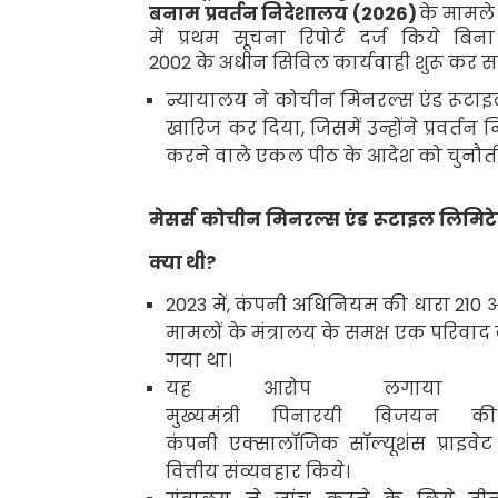
बनाम प्रवर्तन निदेशालय (
2026)
के मामले 
में प्रथम सूचना रिपोर्ट दर्ज किये बि
2002
के अधीन
सिविल कार्यवाही शुरू कर स
न्यायालय ने कोचीन मिनरल्स एंड रूटाइ
खारिज कर दिया
,
जिसमें उन्होंने प्रवर्त
करने वाले एकल पीठ के आदेश को चुनौती
मेसर्स कोचीन मिनरल्स एंड रूटाइल लिमिटे
क्या थी
?
2023
में
,
कंपनी अधिनियम की धारा
210
मामलों के मंत्रालय के समक्ष एक परिवाद 
गया था।
यह आरोप लगा
मुख्यमंत्री पिनारयी विजयन 
कंपनी एक्सालॉजिक सॉल्यूशंस प्राइवे
वित्तीय संव्यवहार किये
।