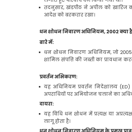
लगाते हुए परिवाद दर्ज किया गया था
।
तदनुसार
,
खंडपीठ ने अपील को खारिज 
आदेश को बरकरार रखा।
धन शोधन निवारण अधिनियम
, 2002
क्या ह
बारे में:
धन शोधन निवारण अधिनियम
,
जो
200
शामिल संपत्ति की जब्ती का प्रावधान कर
प्रवर्तन अभिकरण
:
यह अधिनियम प्रवर्तन निदेशालय (
ED
)
अपराधियों पर अभियोजन चलाने का अधिका
दायरा:
यह विधि धन शोधन में प्रत्यक्ष या अप्रत्यक्
लागू होता है।
धन शोधन निवारण अधिनियम
के प्रमुख प्र