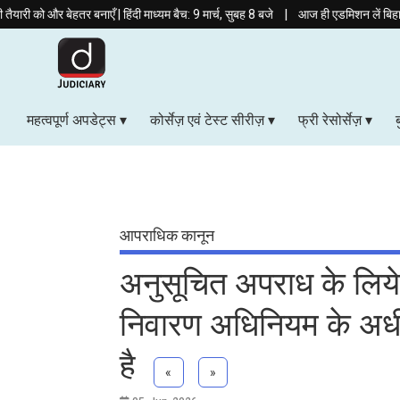
|
ेहतर बनाएँ | हिंदी माध्यम बैच: 9 मार्च, सुबह 8 बजे
आज ही एडमिशन लें बिहार APO (प्रिल
महत्वपूर्ण अपडेट्स
कोर्सेज़ एवं टेस्ट सीरीज़
फ्री रेसोर्सेज़
आपराधिक कानून
अनुसूचित अपराध के लिये 
निवारण अधिनियम के अधीन स
है
«
»