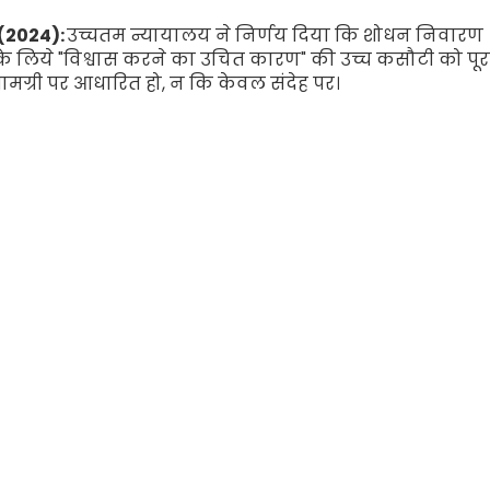
(
2024):
उच्चतम न्यायालय ने निर्णय
दिया कि शोधन निवारण
के लिये "विश्वास करने का उचित कारण" की उच्च कसौटी को पूर
ामग्री पर आधारित हो
,
न कि केवल संदेह पर।