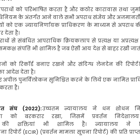
पराधों को परिभाषित करता है और कठोर कारावास तथा जुर्म
अधिनियम
के अंतर्गत आने वाले सभी अपराध संज्ञेय और अजमानतीय
ों को एक न्यायनिर्णायक प्राधिकरण के माध्यम से अपराध
 देता है।
धों से संबंधित आपराधिक क्रियकलाप से प्रत्यक्ष या अप्रत्यक्ष 
समकक्ष संपत्ति भी शामिल है जब ऐसी आय देश से बाहर रखी जाती
्थानों को रिकॉर्ड बनाए रखने और संदिग्ध लेनदेन की रिपोर्ट
का आदेश देता है।
 अपील पुनर्विलोकन सुनिश्चित करने के लिये एक नामित प्र
रता है।
त संघ (
2022):
उच्चतम न्यायालय ने धन शोधन न
धता को बरकरार रखा
,
जिसमें प्रवर्तन निदेशालय
 की शक्तियां भी शामिल हैं। न्यायालय ने न
ा रिपोर्ट (
ECIR)
(प्रवर्तन मामला सूचना रिपोर्ट) की प्रति प्राप