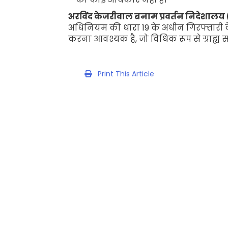
अरविंद केजरीवाल बनाम प्रवर्तन निदेशालय 
अधिनियम की धारा
19
के अधीन गिरफ्तारी 
करना आवश्यक है
,
जो विधिक रूप से ग्राह्य
स
Print This Article