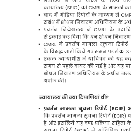
मंत्रालय ने जांच करने के लिये ती
कार्यालय
(SFIO)
को
CMRL
के मामलों का 
बाद में मीडिया रिपोर्टों के माध्यम से
CM
संबंध में शोधन निवारण अधिनियम के अध
प्रवर्तन निदेशालय ने
CMRL
के पदाध
से इंकार कर दिया कि धन शोधन निवार
CMRL
ने प्रवर्तन मामला सूचना रिपोर्ट
के विरुद्ध जारी किये गए समन पर रोक लग
एकल न्यायाधीश ने याचिका को यह कहते
समय से पहले दायर की गई है और यह पाय
शोधन निवारण अधिनियम के अधीन समन जार
अपील की।
न्यायालय की क्या टिप्पणियां थीं
?
प्रवर्तन मामला सूचना रिपोर्ट (
ECIR)
औ
कि प्रवर्तन मामला सूचना रिपोर्ट (
ECIR)
ध
है और इसलिये यह दण्ड प्रक्रिया संहिता के
सूचना रिपोर्ट (
ECIR)
में सांविधिक प्रक