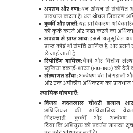
अपराध और दण्ड
:
धन शोधन से संबंधित अ
प्रावधान करता है। धन शोधन निवारण 
कुर्की और ज़ब्ती:
यह प्राधिकरण अधिकारिय
को कुर्क करने और ज़ब्त करने का अधिकार
अपराध से प्राप्त आय:
इसमें अनुसूचित अपरा
प्राप्त कोई भी संपत्ति शामिल है
,
और इसमें 
ले जाई जाती है।
रिपोर्टिंग दायित्त्व
:
बैंकों और वित्तीय संस
खुफिया इकाई-भारत (
FIU-IND
) को देने 
संस्थागत ढाँचा
:
अन्वेषण की निगरानी और
और एक अपीलीय अधिकरण का प्रावधान क
न्यायिक घोषणाएँ:
विजय मदनलाल चौधरी बनाम भार
अधिनियम की सांविधानिक वै
गिरफ्तारी
,
कुर्की और अन्वेषण
दिया कि अभियुक्त को प्रवर्तन मामला सूचन
का कोई अधिकार नहीं है।