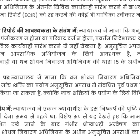
अधिनियम के अंतर्गत सिविल कार्यवाही
प्रारंभ करने में बा
ा रिपोर्ट (
ECIR)
को रद्द करने की कोई भी याचिका स्वीकार न
ा रिपोर्ट की आवश्यकता के संबंध में:
न्यायालय ने माना कि अन
पंजीकरण न होना या परिवाद दर्ज न होना
,
प्रवर्तन निदेशालय
विल कार्यवाही
प्रारंभ करने से नहीं रोकता है। अनुसूचित अप
ीन आपराधिक अभियोजन के लिये आवश्यक है
,
र्यवाही या धन शोधन निवारण अधिनियम की धारा
15
के अधी
 पर:
न्यायालय ने माना कि धन शोधन निवारण अधिनि
जांच शक्ति का प्रयोग अनुसूचित अपराध से संबंधित पूर्व प्रथम
े किया जा सकता है
,
क्योंकि जांच शक्तियों के प्रयोग के लिये
विधि
 में:
न्यायालय ने एकल न्यायाधीश के इस निष्कर्ष की पुष्टि
ौती देना समय से पहले था
,
विशेष रूप से यह देखते हुए कि मा
षित रखे जाने के बाद गंभीर धोखाधड़ी अन्वेषण कार
 शोधन निवारण अधिनियम
के अधीन अनुसूचित अपराधों क