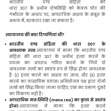
भारतीय दण्ड संहिता की
धारा
307
के अधीन दोषसिद्धि को केवल चोट की
गंभीरता के आधार पर
,
आपराधिक आशय के सबूत के
अभाव में
,
बरकरार रखा जा सकता है।
न्यायालय की क्या टिप्पणियां थीं
?
भारतीय दण्ड संहिता की धारा
307
के
आवश्यक तत्त्व
:
न्यायालय ने माना कि भारतीय दण्ड
संहिता की धारा
307
के अधीन हत्या करने के
प्रयत्न का अपराध गठित करने के लिये दो
आवश्यक तत्त्वों का स्वतंत्र रूप से सिद्ध होना आवश्यक
है: (
i)
हत्या करने का आशय या ज्ञान
,
और (
ii)
हत्या
करने का वास्तविक प्रयास। अभियोजन पक्ष द्वारा दोनों
तत्वों को सिद्ध किया जाना चाहिए
;
एक का प्रमाण दूसरे
का विकल्प नहीं है।
आपराधिक मनःस्थिति (
mens rea)
का कृत्य से स्वतंत्र
होना:
न्यायालय ने माना कि हत्या करने