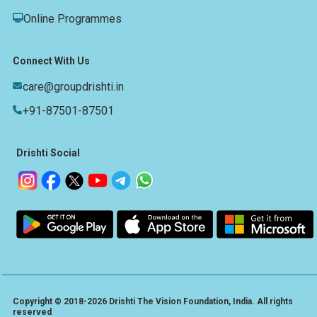
Online Programmes
Connect With Us
care@groupdrishti.in
+91-87501-87501
Drishti Social
Copyright © 2018-2026 Drishti The Vision Foundation, India. All rights
reserved