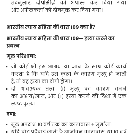
तदनुसार
,
दोषसिद्धि को अपास्त कर दिया गया
और अपीलकर्त्ता को दोषमुक्त कर दिया गया।
भारतीय न्याय संहिता की धारा
109
क्या है
?
भारतीय न्याय संहिता
की धारा
109
— हत्या करने का
प्रयत्न
मूल परिभाषा:
जो कोई भी इस आशय या ज्ञान के साथ कोई कार्य
करता है कि यदि उस कृत्य के कारण मृत्यु हो जाती
है
,
तो वह हत्या का दोषी होगा।
दो आवश्यक तत्त्व
: (i)
मृत्यु का कारण बनने
का आशय/ज्ञान
,
और (
ii)
हत्या करने की दिशा में एक
स्पष्ट कृत्य।
दण्ड
:
मूल अपराध:
10
वर्ष तक का कारावास + जुर्माना।
यदि चोट पहुँचाई जाती है: आजीवन कारावास
,
या
10
वर्ष