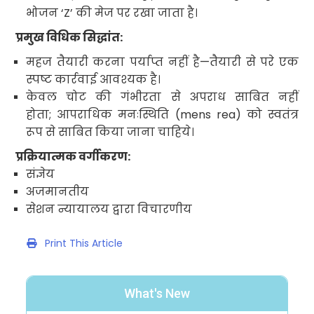
भोजन
‘Z’
की मेज पर रखा जाता है।
प्रमुख विधिक सिद्धांत:
महज तैयारी करना पर्याप्त नहीं है—तैयारी से परे एक
स्पष्ट कार्रवाई आवश्यक है।
केवल चोट की गंभीरता से अपराध साबित नहीं
होता
;
आपराधिक मनःस्थिति
(mens rea
) को स्वतंत्र
रूप से साबित किया जाना चाहिये
।
प्रक्रियात्मक वर्गीकरण:
संज्ञेय
अजमानतीय
सेशन न्यायालय द्वारा विचारणीय
Print This Article
What's New