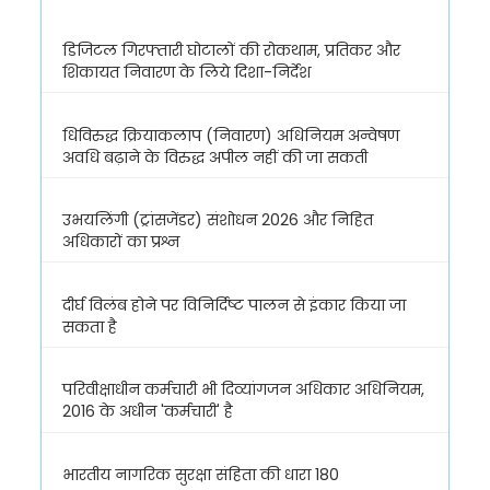
डिजिटल गिरफ्तारी घोटालों की रोकथाम, प्रतिकर और
शिकायत निवारण के लिये दिशा-निर्देश
धिविरुद्ध क्रियाकलाप (निवारण) अधिनियम अन्वेषण
अवधि बढ़ाने के विरुद्ध अपील नहीं की जा सकती
उभयलिंगी (ट्रांसजेंडर) संशोधन 2026 और निहित
अधिकारों का प्रश्न
दीर्घ विलंब होने पर विनिर्दिष्ट पालन से इंकार किया जा
सकता है
परिवीक्षाधीन कर्मचारी भी दिव्यांगजन अधिकार अधिनियम,
2016 के अधीन 'कर्मचारी' है
भारतीय नागरिक सुरक्षा संहिता की धारा 180