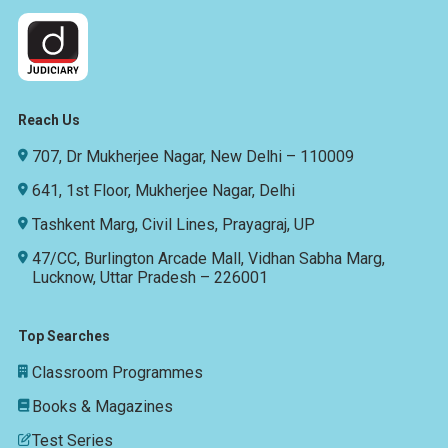
Reach Us
707, Dr Mukherjee Nagar, New Delhi – 110009
641, 1st Floor, Mukherjee Nagar, Delhi
Tashkent Marg, Civil Lines, Prayagraj, UP
47/CC, Burlington Arcade Mall, Vidhan Sabha Marg,
Lucknow, Uttar Pradesh – 226001
Top Searches
Classroom Programmes
Books & Magazines
Test Series