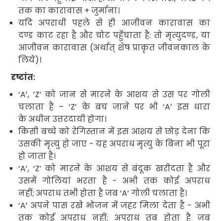
तक का कारावास + जुर्माना।
यदि अपराधी पहले से ही आजीवन कारावास का
दण्ड काट रहा है और चोट पहुँचाता है: तो मृत्युदण्ड
,
या
आजीवन कारावास (अर्थात्
शेष प्राकृत जीवनकाल
के
लिये
)।
दृष्टांत
:
‘A’, ‘Z’
को जान से मारने के आशय से उस पर गोली
चलाता है
– ‘Z’
के बच जाने पर भी
‘A’
इस धारा
के अधीन उत्तरदायी होगा।
किसी बच्चे को रेगिस्तान में इस आशय से छोड़ देना कि
उसकी मृत्यु हो जाए - यह अपराध मृत्यु के बिना भी पूरा
हो जाता है।
‘A’, ‘Z’
को मारने के आशय से बंदूक खरीदता है और
उसमें गोलियां भरता है - अभी तक कोई अपराध
नहीं
;
अपराध तभी होता है जब
‘A’
गोली चलाता है।
‘A’
अपने पास रखे भोजन में जहर मिला देता है - अभी
तक कोई अपराध नहीं
;
अपराध तब होता है जब