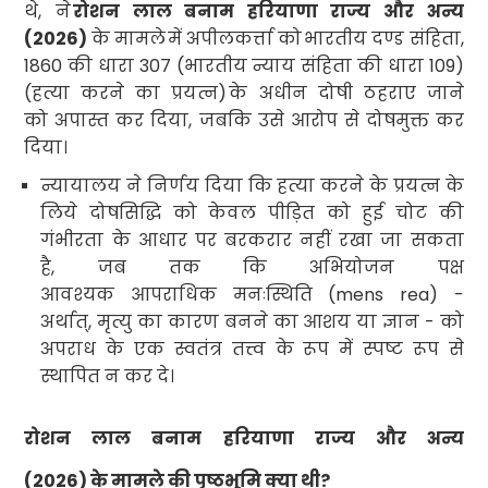
थे
,
ने
रोशन लाल बनाम हरियाणा राज्य और अन्य
(
2026)
के मामले
में अपीलकर्त्ता को
भारतीय दण्ड संहिता
,
1860
की धारा
307 (
भारतीय न्याय संहिता की धारा
109)
(
हत्या करने का प्रयत्न
)
के अधीन दोषी ठहराए जाने
को अपास्त कर दिया
,
जबकि उसे आरोप से दोषमुक्त कर
दिया।
न्यायालय ने निर्णय दिया कि हत्या करने के प्रयत्न के
लिये दोषसिद्धि को केवल पीड़ित को हुई चोट की
गंभीरता के आधार पर बरकरार नहीं रखा जा सकता
है
,
जब तक कि अभियोजन पक्ष
आवश्यक आपराधिक मनःस्थिति
(mens rea
) -
अर्थात्
,
मृत्यु का कारण बनने का आशय या ज्ञान - को
अपराध के एक स्वतंत्र तत्त्व के रूप में स्पष्ट रूप से
स्थापित न कर दे।
रोशन लाल बनाम हरियाणा राज्य और अन्य
(
2026)
के मामले की पृष्ठभूमि क्या थी
?