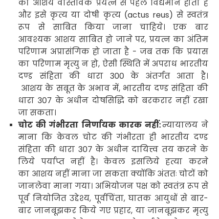
का आशय वास्तविक प्रयत्न से पहले विद्यमान होता है
और इसे कृत्य या दोषी कृत्य
(actus reus
) से स्वतंत्र
रूप से साबित किया जाना चाहिये। एक बार
आवश्यक आशय
साबित हो जाने पर
,
प्रयत्न का अंतिम
परिणाम अप्रासंगिक हो जाता है - जब तक कि प्रयास
का परिणाम मृत्यु न हो
,
ऐसी स्थिति में अपराध भारतीय
दण्ड संहिता की धारा
300
के अंतर्गत आता है।
आशय के सबूत के अभाव में
,
भारतीय दण्ड संहिता की
धारा
307
के अधीन दोषसिद्धि को बरकरार नहीं रखा
जा सकता।
चोट की गंभीरता निर्णायक कारक नहीं:
न्यायालय ने
माना कि केवल चोट की गंभीरता ही भारतीय दण्ड
संहिता
की धारा
307
के अधीन
दायित्त्व तय करने के
लिये पर्याप्त नहीं है। केवल इसलिये हत्या करने
का आशय नहीं माना जा सकता क्योंकि अंततः चोटों को
जानलेवा माना गया। अभियोजन पक्ष को स्वतंत्र रूप से
पूर्व नियोजित उद्देश्य
,
पूर्वचिंता
,
घातक आयुधों से बार-
बार जानबूझकर किये गए प्रहार
,
या जानबूझकर मृत्यु