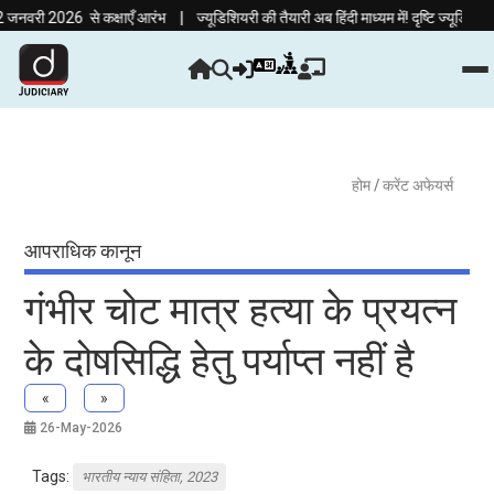
|
ी 2026 से कक्षाएँ आरंभ
ज्यूडिशियरी की तैयारी अब हिंदी माध्यम में! दृष्टि ज्यूडिशियरी
होम
/ करेंट अफेयर्स
आपराधिक कानून
गंभीर चोट मात्र हत्या के प्रयत्न
के दोषसिद्धि हेतु पर्याप्त नहीं है
«
»
26-May-2026
Tags:
भारतीय न्याय संहिता, 2023