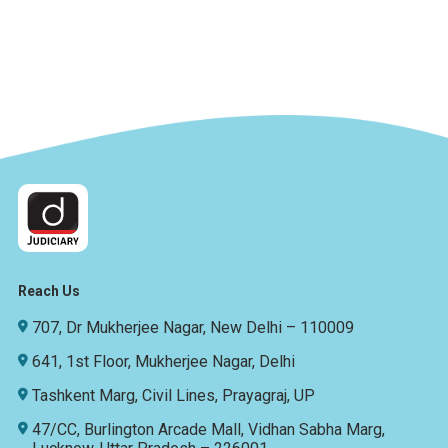
Reach Us
707, Dr Mukherjee Nagar, New Delhi – 110009
641, 1st Floor, Mukherjee Nagar, Delhi
Tashkent Marg, Civil Lines, Prayagraj, UP
47/CC, Burlington Arcade Mall, Vidhan Sabha Marg,