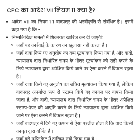
CPC का आदेश VII नियम 11 क्या है?
आदेश VII का नियम 11 वादपत्र की अस्वीकृति से संबंधित है। इसमें
कहा गया है कि -
निम्नलिखित मामलों में शिकायत खारिज कर दी जाएगी:
जहाँ यह कार्रवाई के कारण का खुलासा नहीं करता है।
जहाँ दावा किये गए अनुतोष का कम मूल्यांकन किया गया है, और वादी,
न्यायालय द्वारा निर्धारित समय के भीतर मूल्यांकन को सही करने के
लिये न्यायालय द्वारा अपेक्षित किये जाने पर ऐसा करने में विफल रहता
है।
जहाँ दावा किये गए अनुतोष का उचित मूल्यांकन किया गया है, लेकिन
वादपत्र अपर्याप्त रूप से स्टाम्प किये गए कागज़ पर वापस किया
जाता है, और वादी, न्यायालय द्वारा निर्धारित समय के भीतर अपेक्षित
स्टाम्प-पेपर की आपूर्ति करने के लिये न्यायालय द्वारा अपेक्षित किये
जाने पर ऐसा करने में विफल रहता है।
जहाँ वादपत्र में दिये गए कथन से ऐसा प्रतीत होता है कि वाद किसी
कानून द्वारा वर्जित है।
जहाँ इसे डुप्लिकेट में दाखिल नहीं किया गया है।