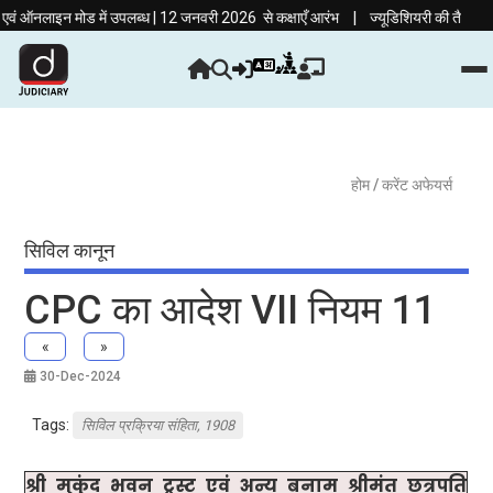
|
नलाइन मोड में उपलब्ध | 12 जनवरी 2026 से कक्षाएँ आरंभ
ज्यूडिशियरी की तैयारी अब हिंद
होम
/ करेंट अफेयर्स
सिविल कानून
CPC का आदेश VII नियम 11
«
»
30-Dec-2024
Tags:
सिविल प्रक्रिया संहिता, 1908
श्री मुकुंद भवन ट्रस्ट एवं अन्य बनाम श्रीमंत छत्रपति