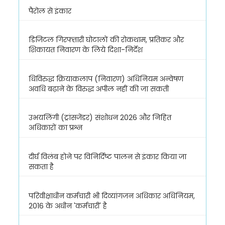
पैरोल से इंकार
डिजिटल गिरफ्तारी घोटालों की रोकथाम, प्रतिकर और
शिकायत निवारण के लिये दिशा-निर्देश
धिविरुद्ध क्रियाकलाप (निवारण) अधिनियम अन्वेषण
अवधि बढ़ाने के विरुद्ध अपील नहीं की जा सकती
उभयलिंगी (ट्रांसजेंडर) संशोधन 2026 और निहित
अधिकारों का प्रश्न
दीर्घ विलंब होने पर विनिर्दिष्ट पालन से इंकार किया जा
सकता है
परिवीक्षाधीन कर्मचारी भी दिव्यांगजन अधिकार अधिनियम,
2016 के अधीन 'कर्मचारी' है