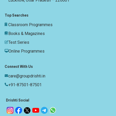
Lucknow, Uttar Pradesh – 226001
Top Searches
Classroom Programmes
Books & Magazines
Test Series
Online Programmes
Connect With Us
care@groupdrishti.in
+91-87501-87501
Drishti Social