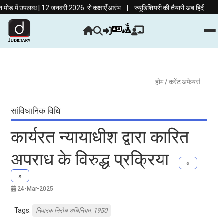
|
ं उपलब्ध | 12 जनवरी 2026 से कक्षाएँ आरंभ
ज्यूडिशियरी की तैयारी अब हिंदी माध्यम में!
होम
/ करेंट अफेयर्स
सांविधानिक विधि
कार्यरत न्यायाधीश द्वारा कारित
अपराध के विरुद्ध प्रक्रिया
«
»
24-Mar-2025
Tags:
निवारक निरोध अधिनियम, 1950