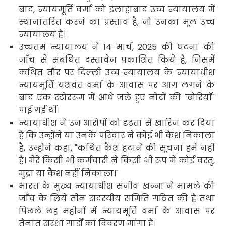
बाद, न्यायमूर्ति वर्मा को इलाहाबाद उच्च न्यायालय में
स्थानांतरित करने का प्रस्ताव है, जो उनका मूल उच्च
न्यायालय है।
उच्चतम न्यायालय ने 14 मार्च, 2025 की घटना की
जाँच से संबंधित दस्तावेज प्रकाशित किये हैं, जिसमें
कथित तौर पर दिल्ली उच्च न्यायालय के न्यायाधीश
न्यायमूर्ति यशवंत वर्मा के आवास पर आग लगने के
बाद एक स्टोररूम में आधे जले हुए नोटों की "बोरियाँ"
पाई गई थीं।
न्यायाधीश ने उन आरोपों को दृढ़ता से खारिज कर दिया
है कि उन्होंने या उनके परिवार ने कोई भी कैश निकाला
है, उन्होंने कहा, "कथित कैश हटाने की सूचना हमें नहीं
है। मेरे किसी भी कर्मचारी ने किसी भी रूप में कोई वस्तु,
मुद्रा या कैश नहीं निकाला।"
भारत के मुख्य न्यायाधीश संजीव खन्ना ने मामले की
जाँच के लिये तीन सदस्यीय समिति गठित की है तथा
पिछले छह महीनों में न्यायमूर्ति वर्मा के आवास पर
तैनात सुरक्षा गार्डों का विवरण मांगा है।