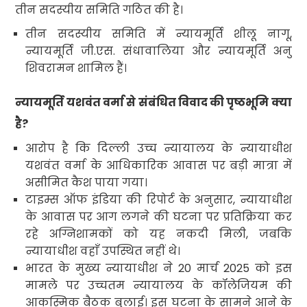
तीन सदस्यीय समिति गठित की है।
तीन सदस्यीय समिति में न्यायमूर्ति शीलू नागू,
न्यायमूर्ति जी.एस. संधावालिया और न्यायमूर्ति अनु
शिवरामन शामिल हैं।
न्यायमूर्ति यशवंत वर्मा से संबंधित विवाद की पृष्ठभूमि क्या
है?
आरोप है कि दिल्ली उच्च न्यायालय के न्यायाधीश
यशवंत वर्मा के आधिकारिक आवास पर बड़ी मात्रा में
असीमित कैश पाया गया।
टाइम्स ऑफ इंडिया की रिपोर्ट के अनुसार, न्यायाधीश
के आवास पर आग लगने की घटना पर प्रतिक्रिया कर
रहे अग्निशामकों को यह नकदी मिली, जबकि
न्यायाधीश वहाँ उपस्थित नहीं थे।
भारत के मुख्य न्यायाधीश ने 20 मार्च 2025 को इस
मामले पर उच्चतम न्यायालय के कॉलेजियम की
आकस्मिक बैठक बुलाई। इस घटना के सामने आने के