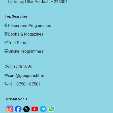
Lucknow, Uttar Pradesh – 226001
Top Searches
Classroom Programmes
Books & Magazines
Test Series
Online Programmes
Connect With Us
care@groupdrishti.in
+91-87501-87501
Drishti Social