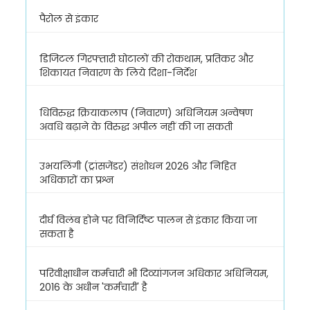
पैरोल से इंकार
डिजिटल गिरफ्तारी घोटालों की रोकथाम, प्रतिकर और
शिकायत निवारण के लिये दिशा-निर्देश
धिविरुद्ध क्रियाकलाप (निवारण) अधिनियम अन्वेषण
अवधि बढ़ाने के विरुद्ध अपील नहीं की जा सकती
उभयलिंगी (ट्रांसजेंडर) संशोधन 2026 और निहित
अधिकारों का प्रश्न
दीर्घ विलंब होने पर विनिर्दिष्ट पालन से इंकार किया जा
सकता है
परिवीक्षाधीन कर्मचारी भी दिव्यांगजन अधिकार अधिनियम,
2016 के अधीन 'कर्मचारी' है