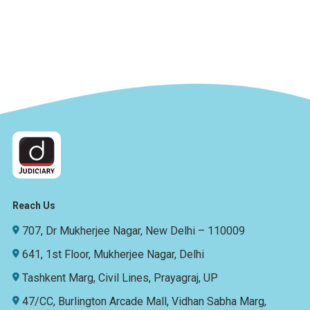
Reach Us
707, Dr Mukherjee Nagar, New Delhi – 110009
641, 1st Floor, Mukherjee Nagar, Delhi
Tashkent Marg, Civil Lines, Prayagraj, UP
47/CC, Burlington Arcade Mall, Vidhan Sabha Marg,