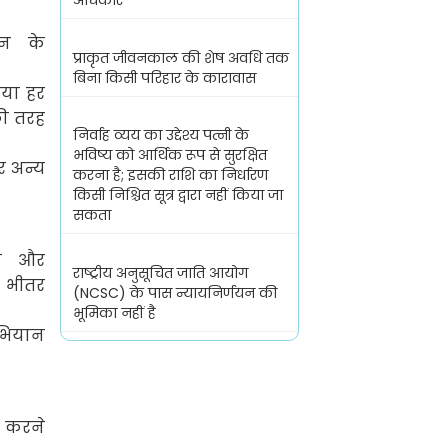
अधिकार
ान के
प्राकृत जीवनकाल की शेष अवधि तक
बिना किसी परिहार के कारावास
गया हर
ी तरह
निर्वाह व्यय का उद्देश्य पत्नी के
भविष्य को आर्थिक रूप से सुरक्षित
र अन्य
करना है; इसकी राशि का निर्धारण
किसी निश्चित सूत्र द्वारा नहीं किया जा
सकता
ीन और
राष्ट्रीय अनुसूचित जाति आयोग
 भीतर
(NCSC) के पास न्यायनिर्णयन की
भूमिका नहीं है
अभियान
ा करने