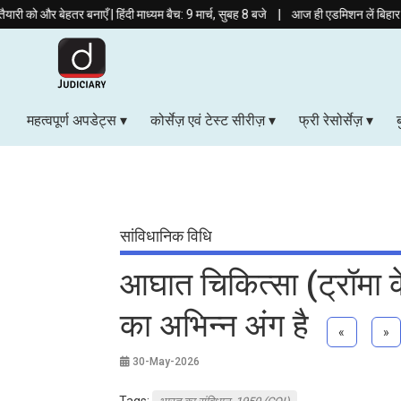
|
हतर बनाएँ | हिंदी माध्यम बैच: 9 मार्च, सुबह 8 बजे
आज ही एडमिशन लें बिहार APO (प्रिलिम
महत्वपूर्ण अपडेट्स
कोर्सेज़ एवं टेस्ट सीरीज़
फ्री रेसोर्सेज़
सांविधानिक विधि
आघात चिकित्सा (ट्रॉमा
का अभिन्न अंग है
«
»
30-May-2026
Tags: