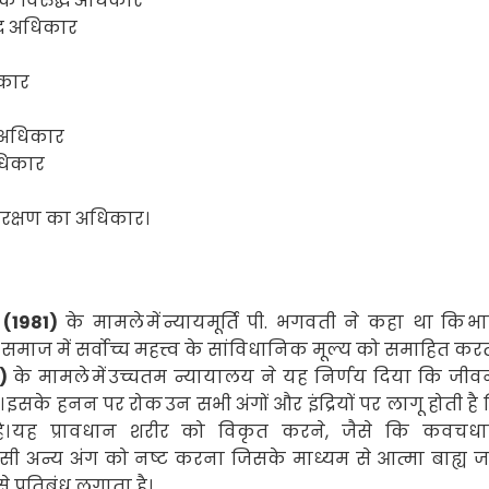
के विरुद्ध अधिकार
द्ध अधिकार
िकार
ा अधिकार
अधिकार
ंरक्षण का अधिकार।
 (
1981)
के मामले
में
न्यायमूर्ति पी. भगवती ने कहा था कि
भा
माज में सर्वोच्च महत्त्व के सांविधानिक मूल्य को समाहित करत
3)
के मामले
में
उच्चतम न्यायालय ने यह निर्णय दिया कि जीव
।
इसके हनन पर रोक
उन सभी अंगों और इंद्रियों पर लागू होती ह
।
यह प्रावधान शरीर को विकृत करने
,
जैसे कि कवचधार
ी अन्य अंग को नष्ट करना जिसके माध्यम से आत्मा बाह्य 
 प्रतिबंध लगाता है।