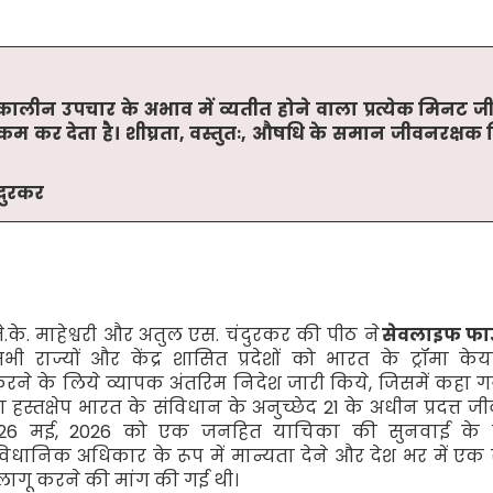
कालीन उपचार के अभाव में व्यतीत होने वाला प्रत्येक मिनट ज
म कर देता है। शीघ्रता
,
वस्तुतः
,
औषधि के समान जीवनरक्षक स
दुरकर
े.के. माहेश्वरी और अतुल एस. चंदुरकर की पीठ ने
सेवलाइफ फाउ
सभी राज्यों और केंद्र शासित प्रदेशों को भारत के ट्रॉमा के
रने के लिये व्यापक अंतरिम निदेश जारी किये
,
जिसमें कहा 
हस्तक्षेप भारत के संविधान के अनुच्छेद
21
के अधीन प्रदत्त ज
26
मई
, 2026
को एक जनहित याचिका की सुनवाई के 
विधानिक अधिकार के रूप में मान्यता देने और देश भर में ए
 लागू करने की मांग की गई थी।