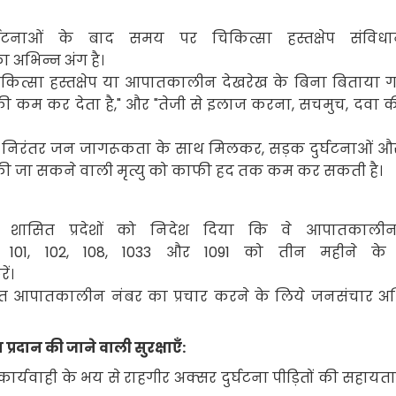
घटनाओं के बाद समय पर चिकित्सा हस्तक्षेप संविध
 अभिन्न अंग है।
कित्सा हस्तक्षेप या आपातकालीन देखरेख के बिना बिताया 
ी कम कर देता है
,"
और "तेजी से इलाज करना
,
सचमुच
,
दवा क
,
निरंतर जन जागरूकता के साथ मिलकर
,
सड़क दुर्घटनाओं औ
की जा सकने वाली मृत्यु को काफी हद तक कम कर सकती है।
द्र शासित प्रदेशों को निदेश दिया कि वे आपातकाल
, 101, 102, 108, 1033
और
1091
को तीन महीने के
ें।
 एकीकृत आपातकालीन नंबर का प्रचार करने के लिये जनसंचार 
रा प्रदान की जाने वाली सुरक्षाएँ:
र्यवाही के भय से राहगीर अक्सर दुर्घटना पीड़ितों की सहायत