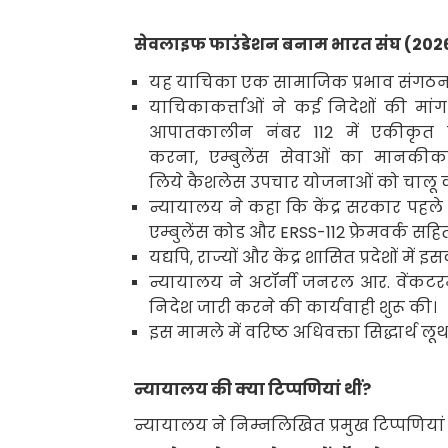
सेवलाइफ फाउंडेशन बनाम भारत संघ
(202
यह याचिका एक सामाजिक प्रभाव संगठन औ
याचिकाकर्त्ताओं ने कई निदेशों की मां
आपातकालीन नंबर
112
में एकीकृत
करना
,
एम्बुलेंस सेवाओं का मानक
लिये कैशलेस उपचार योजनाओं को चालू 
न्यायालय ने कहा कि केंद्र सरकार पहले 
एम्बुलेंस कोड और
ERSS-112
फ्रेमवर्क सह
यद्यपि
,
राज्यों और केंद्र शासित प्रदेशों म
न्यायालय ने अटॉर्नी जनरल आर. वेंकटरमा
निदेश जारी करने की कार्यवाही शुरू की।
इस मामले में वरिष्ठ अधिवक्ता सिद्धार्
न्यायालय की क्या टिप्पणियां थीं
?
न्यायालय ने निम्नलिखित प्रमुख टिप्पणियां 