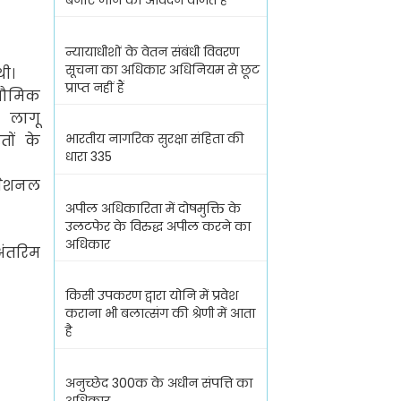
बनाए जाने का आवेदन वर्जित है
न्यायाधीशों के वेतन संबंधी विवरण
सूचना का अधिकार अधिनियम से छूट
थी।
प्राप्त नहीं हैं
वभौमिक
 लागू
भारतीय नागरिक सुरक्षा संहिता की
तों के
धारा 335
नेशनल
अपील अधिकारिता में दोषमुक्ति के
उलटफेर के विरुद्ध अपील करने का
अधिकार
अंतरिम
किसी उपकरण द्वारा योनि में प्रवेश
कराना भी बलात्संग की श्रेणी में आता
है
अनुच्छेद 300क के अधीन संपत्ति का