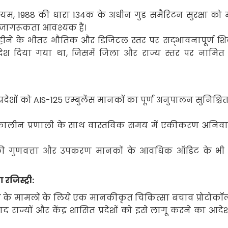
ियम
, 1988
की धारा
134
क के अधीन गुड समैरिटन सुरक्षा को
न जागरूकता आवश्यक हैं।
तीन महीने के भीतर भौतिक और डिजिटल स्तर पर सद्भावनापूर्ण 
देश दिया गया था
,
जिसमें जिला और राज्य स्तर पर नामित
्रदेशों को
AIS-125
एम्बुलेंस मानकों का पूर्ण अनुपालन सुनिश्चि
लीन प्रणाली के साथ वास्तविक समय में एकीकरण अनिवार
की गुणवत्ता और उपकरण मानकों के आवधिक ऑडिट के भी 
मा
रजिस्ट्री:
ॉमा के मामलों के लिये एक मानकीकृत चिकित्सा बचाव प्रोटोकॉ
द राज्यों और केंद्र शासित प्रदेशों को इसे लागू करने का आदे