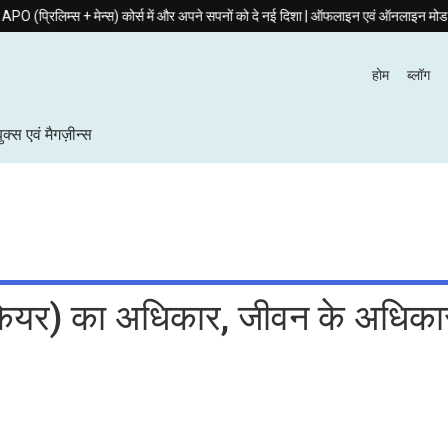
्स + मेन्स) कोर्स में और अपने सपनों को दे नई दिशा | ऑफलाइन एवं ऑनलाइन मोड में उपलब्ध 
होम
ब्लॉग
बुक्स एवं मैगज़ीन्स
 केयर) का अधिकार, जीवन के अधिका