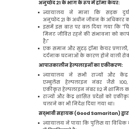
अनुच्छेद
21
के भाग के रूप में ट्रॉमा केयर
:
न्यायालय ने माना कि सड़क दुर्
अनुच्छेद
21
के अधीन जीवन के अधिकार का
इसमें इस बात पर बल दिया गया कि "चि
मिनट जीवित रहने की संभावना को काफ
है।"
एक समान और सुदृढ़ ट्रॉमा केयर
प्रणाली
दर्दनाक घटनाओं के कारण होने वाली रो
आपातकालीन हेल्पलाइनों का एकीकरण:
न्यायालय ने सभी राज्यों और कें
एम्बुलेंस हेल्पलाइन नंबर जैसे
100
एकीकृत हेल्पलाइन नंबर
112
में शामिल कर
राज्यों और केंद्र शासित प्रदेशों को
चलाने का भी निदेश दिया गया था।
सद्भावी सहायक (
Good Samaritan)
द्वा
न्यायालय ने पाया कि पुलिस या विधिक का