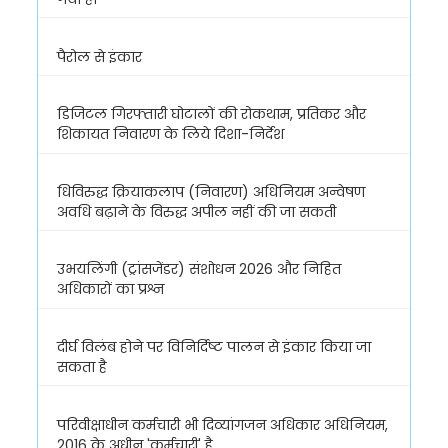
पैरोल से इंकार
डिजिटल गिरफ्तारी घोटालों की रोकथाम, प्रतिकर और
शिकायत निवारण के लिये दिशा-निर्देश
धिविरुद्ध क्रियाकलाप (निवारण) अधिनियम अन्वेषण
अवधि बढ़ाने के विरुद्ध अपील नहीं की जा सकती
उभयलिंगी (ट्रांसजेंडर) संशोधन 2026 और निहित
अधिकारों का प्रश्न
दीर्घ विलंब होने पर विनिर्दिष्ट पालन से इंकार किया जा
सकता है
परिवीक्षाधीन कर्मचारी भी दिव्यांगजन अधिकार अधिनियम,
2016 के अधीन 'कर्मचारी' है