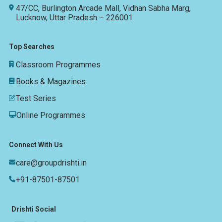
47/CC, Burlington Arcade Mall, Vidhan Sabha Marg,
Lucknow, Uttar Pradesh – 226001
Top Searches
Classroom Programmes
Books & Magazines
Test Series
Online Programmes
Connect With Us
care@groupdrishti.in
+91-87501-87501
Drishti Social