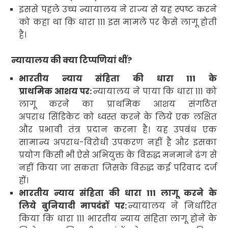
इससे पहले उच्च न्यायालय ने राज्य से यह स्पष्ट करने
को कहा था कि धारा
111
इस मामले पर कैसे लागू होती
है।
न्यायालय की क्या टिप्पणियां थीं
?
भारतीय न्याय संहिता की धारा
111
के
प्राथमिक आशय पर:
न्यायालय ने पाया कि धारा
111
को
लागू करने का प्राथमिक आशय संगठित
अपराध सिंडिकेट
को ध्वस्त करने के लिये एक लक्षित
और प्रभावी तंत्र प्रदान करना है। यह उपबंध एक
सामान्य अपराध-विरोधी उपकरण नहीं है और इसका
प्रयोग किसी भी ऐसे अभियुक्त के विरुद्ध मनमाने ढंग से
नहीं किया जा सकता जिसके विरुद्ध कई परिवाद दर्ज
हों।
भारतीय न्याय संहिता की धारा
111
लागू करने के
लिये बुनियादी मापदंडों पर:
न्यायालय ने निर्धारित
किया कि धारा
111
भारतीय न्याय संहिता
लागू होने के