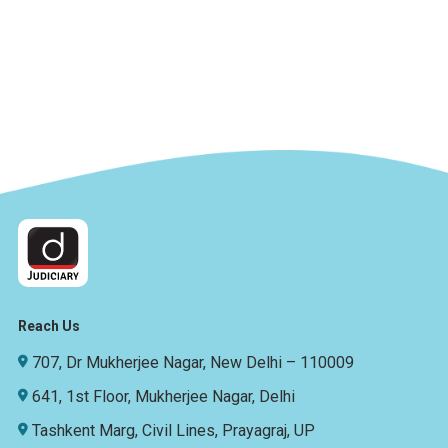
Reach Us
707, Dr Mukherjee Nagar, New Delhi – 110009
641, 1st Floor, Mukherjee Nagar, Delhi
Tashkent Marg, Civil Lines, Prayagraj, UP