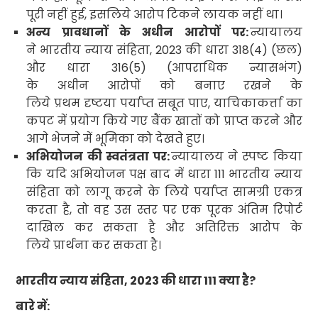
पूरी नहीं हुई
,
इसलिये आरोप टिकने लायक
नहीं था।
अन्य प्रावधानों के अधीन आरोपों पर:
न्यायालय
ने भारतीय न्याय संहिता
, 2023
की धारा
318(4) (
छल)
और धारा
316(5) (
आपराधिक न्यासभंग)
के अधीन आरोपों को बनाए रखने के
लिये प्रथम दृष्टया पर्याप्त सबूत पाए
,
याचिकाकर्त्ता
का
कपट में प्रयोग किये गए बैंक खातों को प्राप्त करने और
आगे भेजने में भूमिका को देखते हुए।
अभियोजन की स्वतंत्रता पर:
न्यायालय ने स्पष्ट किया
कि यदि अभियोजन पक्ष बाद में धारा
111
भारतीय न्याय
संहिता को लागू करने के लिये पर्याप्त सामग्री एकत्र
करता है
,
तो वह उस स्तर पर एक पूरक अंतिम रिपोर्ट
दाखिल कर सकता है और अतिरिक्त आरोप के
लिये प्रार्थना कर सकता है।
भारतीय न्याय संहिता
, 2023
की धारा
111
क्या है
?
बारे में: