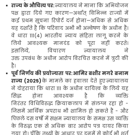
राज्य के औचित्य पर:
न्यायालय ने माना कि अभियोजन
पक्ष द्वारा दिये गए कारण—अर्थात् विभिन्न राज्यों में
कई प्रथम सूचना रिपोर्ट दर्ज होना—अधिक से अधिक
यह दर्शाते हैं कि परिवाद अभी भी अन्वेषण के अधीन हैं।
वे धारा
111(4)
भारतीय न्याय संहिता लागू करने के
लिये आवश्यक मानदंड को पूरा नहीं करते।
इसलिये
,
विचारण न्यायालय ने
उक्त उपबंध के अधीन आरोप विरचित करने में त्रुटी की
है।
पूर्व निर्णय की प्रयोज्यता पर:
आमिर बशीर मगरे बनाम
राज्य (
2025)
के मामले का हवाला देते हुए
न्यायालय
ने दोहराया कि धारा
111
के अधीन
दायित्त्व के लिये यह
सिद्ध होना आवश्यक है कि व्यक्ति
निरंतर विधिविरुद्ध
क्रियाकलाप में संलग्न रहा हो -
जिसमें आर्थिक अपराध भी शामिल हो सकते हैं - और
पिछले दस वर्षों में सक्षम न्यायालय के समक्ष उस व्यक्ति
के विरुद्ध एक से अधिक बार आरोप पत्र दायर किया
गया हो। चूँकि तथ्यों के आधार पर इनमें से कोई भी शर्त