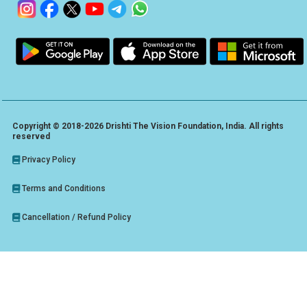
Copyright © 2018-2026 Drishti The Vision Foundation, India. All rights
reserved
Privacy Policy
Terms and Conditions
Cancellation / Refund Policy