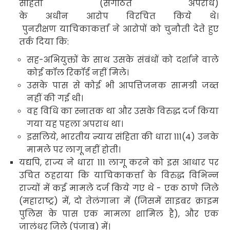
संहिता (संगठित अपराध)
के अधीन आरोप विरचित किये थे।
पुनरीक्षण याचिकाकर्त्ता ने आरोपों को चुनौती देते हुए
तर्क दिया कि:
सह-अभियुक्तों के साथ उसके संबंधों को दर्शाने वाले
कोई कॉल रिकॉर्ड नहीं मिले।
उसके पास से कोई भी आपत्तिजनक सामग्री जब्त
नहीं की गई थी।
वह विधि का स्नातक था और उसके विरुद्ध दर्ज किया
गया यह पहला अपराध था।
इसलिये
,
भारतीय न्याय संहिता की धारा
111(4)
उनके
मामले पर लागू नहीं होती।
यद्यपि
,
राज्य ने धारा
111
लागू करने को इस आधार पर
उचित ठहराया कि याचिकाकर्त्ता के विरुद्ध विभिन्न
राज्यों में कई मामले दर्ज किये गए थे - एक ठाणे जिले
(महाराष्ट्र) में
,
दो तेलंगाना में (जिसमें साइबर क्राइम
पुलिस के पास एक मामला शामिल है)
,
और एक
जालंधर जिले (पंजाब) में।