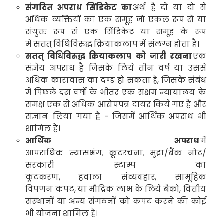
संगठित अपराध सिंडिकेट का
अर्थ है दो या दो से
अधिक व्यक्तियों का एक समूह जो एकल रूप से या
संयुक्त रूप से एक सिंडिकेट या समूह के रूप
में सतत्
विधिविरुद्ध
क्रियाकलाप
में संलग्न होता है।
सतत्
विधिविरुद्ध
क्रियाकलाप
को जारी रखना
एक
संज्ञेय अपराध है जिसके लिये तीन वर्ष या उससे
अधिक कारावास का दण्ड हो सकता है
,
जिसके संबंध
में पिछले दस वर्षों के भीतर एक सक्षम न्यायालय के
समक्ष एक से अधिक आरोपपत्र दायर किये गए हैं और
संज्ञान लिया गया है - जिसमें आर्थिक अपराध भी
शामिल हैं।
आर्थिक अपराध
में
आपराधिक न्यासभंग
,
कूटरचना
,
मुद्रा/बैंक नोट/
सरकारी स्टाम्प का
कूटकरण
,
हवाला संव्यवहार
,
सामूहिक
विपणन कपट
,
या मौद्रिक लाभ के लिये बैंकों
,
वित्तीय
संस्थानों या अन्य संगठनों को कपट करने की कोई
भी योजना शामिल है।