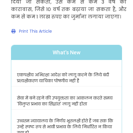
दिया जा सकता
,
उसे कम से कम
3
वर्ष की
कारावास
,
जिसे
10
वर्ष तक बढ़ाया जा सकता है
,
और
कम से कम
1
लाख रुपए का जुर्माना लगाया जाएगा।
Print This Article
What's New
एकपक्षीय अभिरक्षा आदेश को लागू करने के लिये बंदी
प्रत्यक्षीकरण याचिका पोषणीय नहीं है
सेवा में बने रहने की उपयुक्तता का आकलन करते समय
'विलुप्त प्रभाव का सिद्धांत' लागू नहीं होता
उच्चतम न्यायालय के निर्णय भूतलक्षी होते हैं जब तक कि
उन्हें स्पष्ट रूप से भावी प्रभाव के लिये निर्धारित न किया
गया हो