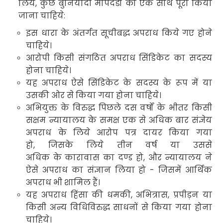
लिये
,
कुछ बुनियादी मापदंडों को एक साथ पूरा किया
जाना चाहिये
:
इस धारा के अंतर्गत सूचीबद्ध
अपराध किये गए होने
चाहिये
।
आरोपी किसी संगठित अपराध सिंडिकेट
का सदस्य
होना चाहिये
।
यह अपराध ऐसे सिंडिकेट
के सदस्य के रूप में या
उसकी ओर से किया गया होना चाहिये
।
अभियुक्त के विरुद्ध पिछले दस वर्षों के भीतर किसी
सक्षम न्यायालय के समक्ष एक से अधिक बार संज्ञेय
अपराध के लिये आरोप पत्र दायर किया गया
हो
,
जिसके लिये तीन वर्ष या उससे
अधिक के कारावास का दण्ड हो
,
और न्यायालय ने
ऐसे अपराध का संज्ञान लिया हो - जिसमें आर्थिक
अपराध भी शामिल हैं।
यह अपराध हिंसा की धमकी
,
अभित्रास
,
प्रपीड़न
या
किसी अन्य विधिविरुद्ध
साधनों से किया गया होना
चाहिये
।