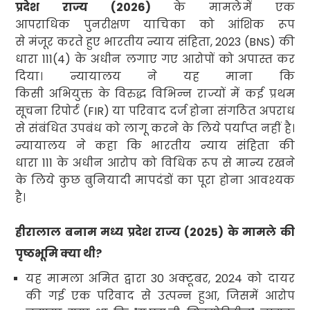
प्रदेश राज्य (
2026)
के मामले
में एक
आपराधिक पुनरीक्षण याचिका को आंशिक रूप
से मंजूर करते हुए भारतीय न्याय संहिता
, 2023 (BNS
) की
धारा
111(4)
के अधीन लगाए गए आरोपों को अपास्त कर
दिया। न्यायालय ने यह माना कि
किसी अभियुक्त के विरुद्ध विभिन्न राज्यों में कई प्रथम
सूचना रिपोर्ट (
FIR)
या परिवाद दर्ज होना संगठित अपराध
से संबंधित उपबंध को लागू करने के लिये पर्याप्त नहीं है।
न्यायालय ने कहा कि भारतीय न्याय संहिता की
धारा
111
के अधीन आरोप को विधिक रूप से मान्य रखने
के लिये कुछ बुनियादी मापदंडों का पूरा होना आवश्यक
है।
हीरालाल बनाम मध्य प्रदेश राज्य (
2025)
के मामले की
पृष्ठभूमि क्या थी
?
यह मामला अमित द्वारा
30
अक्टूबर
, 2024
को दायर
की गई एक परिवाद से उत्पन्न हुआ
,
जिसमें आरोप