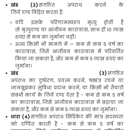
खंड (
2)
संगठित अपराध करने के
लिये
दण्ड
विहित करता है:
यदि इसके परिणामस्वरूप मृत्यु होती है
तो मृत्युदण्ड या आजीवन कारावास
,
साथ ही
10
लाख
रुपए से कम का जुर्माना नहीं।
अन्य किसी भी मामले में — कम से कम
5
वर्ष का
कारावास
,
जिसे आजीवन कारावास में परिवर्तित
किया जा सकता है
,
और कम से कम
5
लाख रुपए का
जुर्माना।
खंड (
3)
संगठित
अपराध का
दुष्प्रेरण
,
प्रयत्न करने
,
षड्यंत्र रचने या
जानबूझकर सुविधा प्रदान करने
,
या किसी भी तैयारी
संबंधी कार्य के लिये
दण्ड देता है - कम से कम
5
वर्ष
का कारावास
,
जिसे आजीवन कारावास में बढ़ाया जा
सकता है
,
और कम से कम
5
लाख रुपए का जुर्माना।
धारा (
4)
संगठित अपराध सिंडिकेट की मात्र सदस्यता
को दण्डित करती है - कम से कम
5
वर्ष का