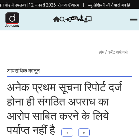
|
ं उपलब्ध | 12 जनवरी 2026 से कक्षाएँ आरंभ
ज्यूडिशियरी की तैयारी अब हिंदी माध्यम में!
होम
/ करेंट अफेयर्स
आपराधिक कानून
अनेक प्रथम सूचना रिपोर्ट दर्ज
होना ही संगठित अपराध का
आरोप साबित करने के लिये
पर्याप्त नहीं है
«
»