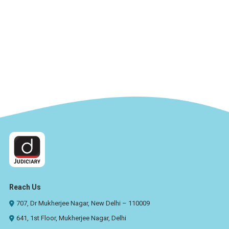
Reach Us
707, Dr Mukherjee Nagar, New Delhi – 110009
641, 1st Floor, Mukherjee Nagar, Delhi