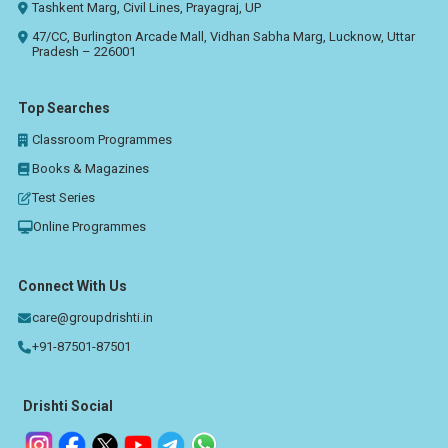
Tashkent Marg, Civil Lines, Prayagraj, UP
47/CC, Burlington Arcade Mall, Vidhan Sabha Marg, Lucknow, Uttar
Pradesh – 226001
Top Searches
Classroom Programmes
Books & Magazines
Test Series
Online Programmes
Connect With Us
care@groupdrishti.in
+91-87501-87501
Drishti Social