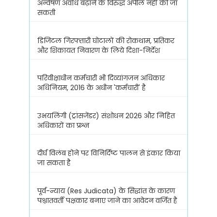
अन्वेषण अवधि बढ़ाने के विरुद्ध अपील नहीं की जा
सकती
डिजिटल गिरफ्तारी घोटालों की रोकथाम, प्रतिकर
और शिकायत निवारण के लिये दिशा-निर्देश
परिवीक्षाधीन कर्मचारी भी दिव्यांगजन अधिकार
अधिनियम, 2016 के अधीन 'कर्मचारी' है
उभयलिंगी (ट्रांसजेंडर) संशोधन 2026 और निहित
अधिकारों का प्रश्न
दीर्घ विलंब होने पर विनिर्दिष्ट पालन से इंकार किया
जा सकता है
पूर्व-न्याय (Res Judicata) के सिद्धांत के कारण
पश्चातवर्ती पक्षकार बनाए जाने का आवेदन वर्जित है