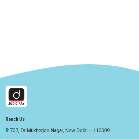
Reach Us
707, Dr Mukherjee Nagar, New Delhi – 110009