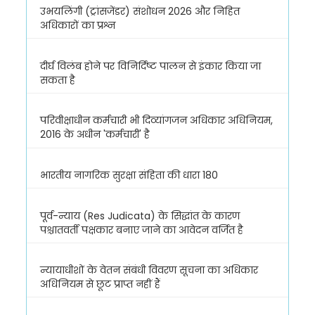
उभयलिंगी (ट्रांसजेंडर) संशोधन 2026 और निहित
अधिकारों का प्रश्न
दीर्घ विलंब होने पर विनिर्दिष्ट पालन से इंकार किया जा
सकता है
परिवीक्षाधीन कर्मचारी भी दिव्यांगजन अधिकार अधिनियम,
2016 के अधीन 'कर्मचारी' है
भारतीय नागरिक सुरक्षा संहिता की धारा 180
पूर्व-न्याय (Res Judicata) के सिद्धांत के कारण
पश्चातवर्ती पक्षकार बनाए जाने का आवेदन वर्जित है
न्यायाधीशों के वेतन संबंधी विवरण सूचना का अधिकार
अधिनियम से छूट प्राप्त नहीं हैं