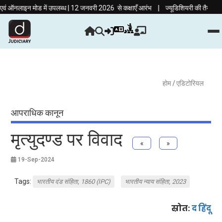
|
लाइन मोड में उपलब्ध | 12 जनवरी 2026 से कक्षाएँ आरंभ
ज्यूडिशियरी की तैयारी अब हिंदी
होम
/ एडिटोरियल
आपराधिक कानून
मृत्युदण्ड पर विवाद
«
»
19-Sep-2024
Tags:
भारतीय दंड संहिता, 1860 (IPC)
भारतीय न्याय संहिता, 2023
स्रोत:
द हिंदू