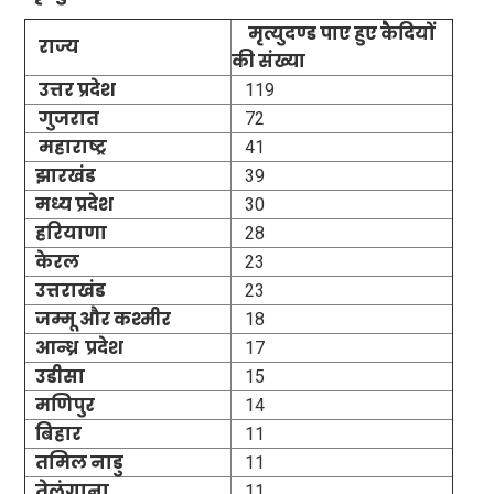
मृत्युदण्ड पाए हुए कैदियों
राज्य
की संख्या
उत्तर प्रदेश
119
गुजरात
72
महाराष्ट्र
41
झारखंड
39
मध्य प्रदेश
30
हरियाणा
28
केरल
23
उत्तराखंड
23
जम्मू और कश्मीर
18
आन्ध्र प्रदेश
17
उडीसा
15
मणिपुर
14
बिहार
11
तमिल नाडु
11
तेलंगाना
11