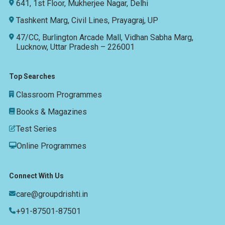
641, 1st Floor, Mukherjee Nagar, Delhi
Tashkent Marg, Civil Lines, Prayagraj, UP
47/CC, Burlington Arcade Mall, Vidhan Sabha Marg,
Lucknow, Uttar Pradesh – 226001
Top Searches
Classroom Programmes
Books & Magazines
Test Series
Online Programmes
Connect With Us
care@groupdrishti.in
+91-87501-87501