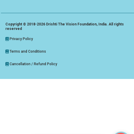
Copyright © 2018-2026 Drishti The Vision Foundation, India. All rights
reserved
Privacy Policy
Terms and Conditions
Cancellation / Refund Policy