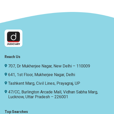
Reach Us
707, Dr Mukherjee Nagar, New Delhi – 110009
641, 1st Floor, Mukherjee Nagar, Delhi
Tashkent Marg, Civil Lines, Prayagraj, UP
47/CC, Burlington Arcade Mall, Vidhan Sabha Marg,
Lucknow, Uttar Pradesh – 226001
Top Searches