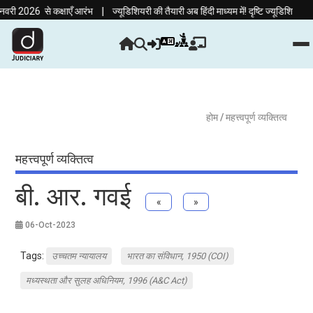
|
2026 से कक्षाएँ आरंभ
ज्यूडिशियरी की तैयारी अब हिंदी माध्यम में! दृष्टि ज्यूडिशियरी क
होम
/ महत्त्वपूर्ण व्यक्तित्व
महत्त्वपूर्ण व्यक्तित्व
बी. आर. गवई
«
»
06-Oct-2023
Tags:
उच्चतम न्यायालय
भारत का संविधान, 1950 (COI)
मध्यस्थता और सुलह अधिनियम, 1996 (A&C Act)