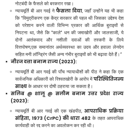
नोटबंदी के फैसले को बरकरार रखा।
फैसला दिया
न्यायमूर्ति बी आर गवई ने
, जहाँ उन्होंने यह भी कहा
कि "विमुद्रीकरण एक केंद्र सरकार की पहल थी जिसका उद्देश्य देश
को परेशान करने वाली विभिन्न प्रकार की आर्थिक बुराइयों से
निपटना था, जैसे कि "काले" धन की जमाखोरी और जालसाजी, ये
दोनों आतंकवाद और नशीली दवाओं की तस्करी के लिये
वित्तपोषण,एक समानांतर अर्थव्यवस्था का उदय और हवाला लेनदेन
सहित मनी लॉन्ड्रिंग जैसी अन्य गंभीर बुराइयों को भी बढ़ावा देते हैं।”
नीरज दत्ता बनाम राज्य (2023):
न्यायमूर्ति बी आर गवई की पाँच न्यायाधीशों की पीठ ने कहा कि एक
परिस्थितिजन्य
सार्वजनिक अधिकारी को रिश्वतखोरी के आरोप में
साक्ष्य
के आधार पर दोषी ठहराया जा सकता है।
सलिब @ शालू @ सलीम बनाम उत्तर प्रदेश राज्य
(2023):
आपराधिक प्रक्रिया
न्यायमूर्ति बी आर गवई की एक खंडपीठ,
संहिता, 1973 (CrPC) की धारा 482
के तहत आपराधिक
कार्यवाही को रद्द करने का अवलोकन कर रही थी।