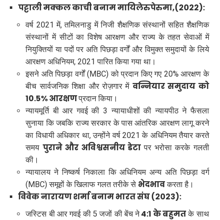
पट्टाली मक्कल काची बनाम मायिलेरुपेरुमा,(2022):
वर्ष 2021 में, तमिलनाडु में निजी शैक्षणिक संस्थानों सहित शैक्षणिक
संस्थानों में सीटों का विशेष आरक्षण और राज्य के तहत सेवाओं में
नियुक्तियों या पदों पर अति पिछड़ा वर्गों और विमुक्त समुदायों के लिये
आरक्षण अधिनियम, 2021 पारित किया गया था।
इसने अति पिछड़ा वर्गों (MBC) को प्रदान किए गए 20% आरक्षण के
वन्नियार समुदाय को
बीच सार्वजनिक शिक्षा और रोज़गार में
10.5% आरक्षण
प्रदान किया।
न्यायमूर्ति बी आर गवई की 3 न्यायाधीशों की न्यायपीठ ने फैसला
सुनाया कि जबकि राज्य सरकार के पास आंतरिक आरक्षण लागू करने
का विधायी अधिकार था, उन्होंने वर्ष 2021 के अधिनियम तैयार करते
पुराने और अविश्वसनीय डेटा
समय
पर भरोसा करके गलती
की।
न्यायालय ने निष्कर्ष निकाला कि अधिनियम अन्य अति पिछड़ा वर्ग
भेदभाव
(MBC) समूहों के खिलाफ गलत तरीके से
करता है।
विवेक नारायण शर्मा बनाम भारत संघ (2023):
4:1 के बहुमत
जस्टिस बी आर गवई की 5 जजों की बेंच ने
के साथ