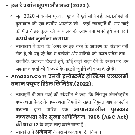
इन रे प्रशांत भूषण और अन्य (2020 ):
जून 2020 में वकील प्रशांत भूषण ने पूर्व सीजेआई, एस.ए.बोबडे से
मुलाकात की एक तस्वीर अपलोड की। जहाँ न्यायमूर्ति बी आर गवई
1
की पीठ ने इस कृत्य को न्यायालय की अवमानना ​​मानते हुये उन पर
रुपये का जुर्माना लगाया
।
न्यायालय ने कहा कि “अगर हम इस तरह के आचरण का संज्ञान नहीं
लेते हैं, तो यह पूरे देश में वकीलों और वादियों को गलत संदेश देगा।
हालाँकि, उदारता दिखाते हुये, कोई कड़ी सज़ा देने के स्थान पर ,हम
अवमाननाकर्ता को 1 रुपये के मामूली जुर्माने की सज़ा दे रहे हैं।
Amazon.Com एनवी इन्वेस्टमेंट होल्डिंग्स एलएलसी
बनाम फ्यूचर रिटेल लिमिटेड,(2022):
न्यायमूर्ति बी आर गवई की खंडपीठ ने कहा कि सिंगापुर अंतर्राष्ट्रीय
मध्यस्थता केंद्र के मध्यस्थता नियमों के तहत नियुक्त आपातकालीन
आपातकालीन पुरस्कार
मध्यस्थ द्वारा पारित एक
मध्यस्थता और सुलह अधिनियम, 1996 (A&C Act)
की धारा 17
के तहत लागू करने योग्य है।
अमेज़न
न्यायपीठ ने
के पक्ष में आदेश पारित किया।