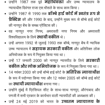
महाधिवक्ता
उन्होंने 1987 तक पूर्व
और उच्च न्यायालय के
न्यायाधीश दिवंगत राजा एस.भोंसले के साथ काम किया।
बॉम्बे हाई कोर्ट में स्वतंत्र रूप से
उन्होंने 1987 से 1990 तक
प्रैक्टिस
की और 1990 के बाद, उन्होंने मुख्य रूप से बॉम्बे हाई कोर्ट
की नागपुर बेंच के समक्ष प्रैक्टिस की।
वह नागपुर नगर निगम, अमरावती नगर निगम और अमरावती
स्थायी वकील
विश्वविद्यालय के लिये
थे।
उन्हें अगस्त 1992 से जुलाई 1993 तक बॉम्बे, नागपुर बेंच में न्यायिक
सहायक सरकारी वकील
उच्च न्यायालय में
और अतिरिक्त लोक
अभियोजक के रूप में नियुक्त किया गया था।
सरकारी
उन्हें 17 जनवरी 2000 को नागपुर न्यायपीठ के लिये
वकील और लोक अभियोजक
के रूप में नियुक्त किया गया था।
अतिरिक्त न्यायाधीश
14 नवंबर 2003 को उन्हें बॉम्बे हाई कोर्ट के
के रूप में पदोन्नत किया गया और 12 नवंबर 2005 को बॉम्बे हाई कोर्ट
स्थायी न्यायाधीश
का
बनाया गया।
उन्होंने मुंबई में प्रिंसिपल सीट के साथ-साथ नागपुर, औरंगाबाद और
पणजी में सभी प्रकार के कार्यभार वाली न्यायपीठों की अध्यक्षता की।
उच्चतम न्यायालय के
उन्हें 24 मई 2019 को भारत के