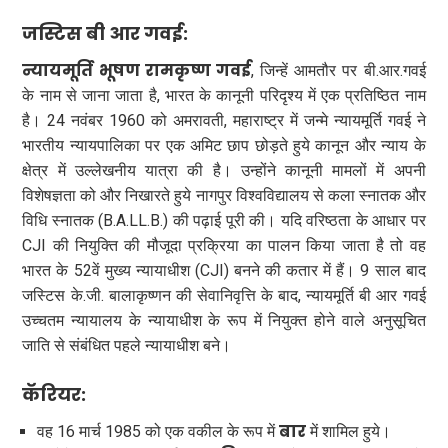
जस्टिस बी आर गवई:
न्यायमूर्ति भूषण रामकृष्ण गवई
, जिन्हें आमतौर पर बी.आर.गवई
के नाम से जाना जाता है, भारत के कानूनी परिदृश्य में एक प्रतिष्ठित नाम
है। 24 नवंबर 1960 को अमरावती, महाराष्ट्र में जन्मे न्यायमूर्ति गवई ने
भारतीय न्यायपालिका पर एक अमिट छाप छोड़ते हुये कानून और न्याय के
क्षेत्र में उल्लेखनीय यात्रा की है। उन्होंने कानूनी मामलों में अपनी
विशेषज्ञता को और निखारते हुये नागपुर विश्वविद्यालय से कला स्नातक और
विधि स्नातक (B.A.LL.B.) की पढ़ाई पूरी की। यदि वरिष्ठता के आधार पर
CJI की नियुक्ति की मौजूदा प्रक्रिया का पालन किया जाता है तो वह
भारत के 52वें मुख्य न्यायाधीश (CJI) बनने की कतार में हैं। 9 साल बाद
जस्टिस के.जी. बालाकृष्णन की सेवानिवृत्ति के बाद, न्यायमूर्ति बी आर गवई
उच्चतम न्यायालय के न्यायाधीश के रूप में नियुक्त होने वाले अनुसूचित
जाति से संबंधित पहले न्यायाधीश बने।
कॅरियर:
बार
वह 16 मार्च 1985 को एक वकील के रूप में
में शामिल हुये।