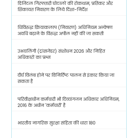
डिजिटल गिरफ्तारी घोटालों की रोकथाम, प्रतिकर और
शिकायत निवारण के लिये दिशा-निर्देश
धिविरुद्ध क्रियाकलाप (निवारण) अधिनियम अन्वेषण
अवधि बढ़ाने के विरुद्ध अपील नहीं की जा सकती
उभयलिंगी (ट्रांसजेंडर) संशोधन 2026 और निहित
अधिकारों का प्रश्न
दीर्घ विलंब होने पर विनिर्दिष्ट पालन से इंकार किया जा
सकता है
परिवीक्षाधीन कर्मचारी भी दिव्यांगजन अधिकार अधिनियम,
2016 के अधीन 'कर्मचारी' है
भारतीय नागरिक सुरक्षा संहिता की धारा 180