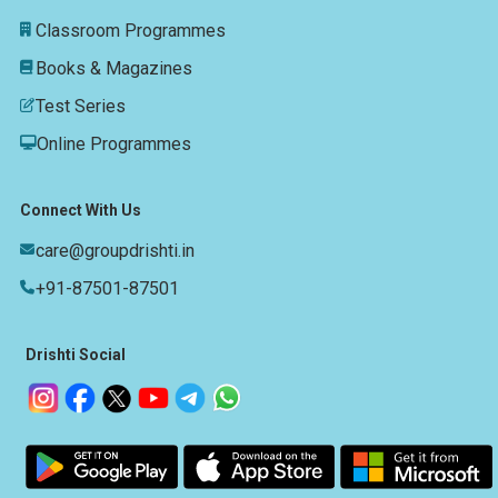
Classroom Programmes
Books & Magazines
Test Series
Online Programmes
Connect With Us
care@groupdrishti.in
+91-87501-87501
Drishti Social