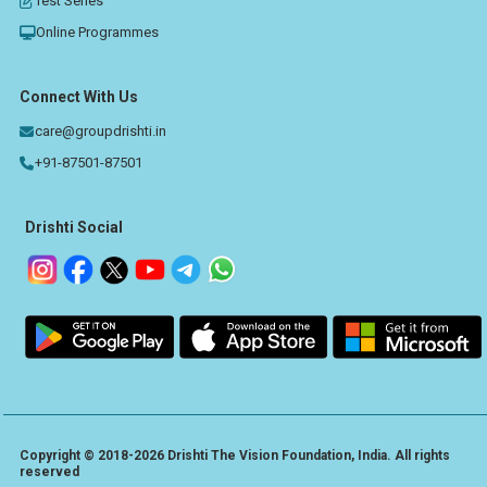
Test Series
Online Programmes
Connect With Us
care@groupdrishti.in
+91-87501-87501
Drishti Social
Copyright © 2018-2026 Drishti The Vision Foundation, India. All rights
reserved