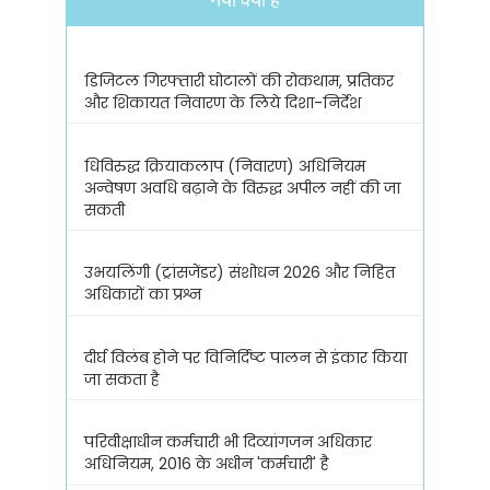
डिजिटल गिरफ्तारी घोटालों की रोकथाम, प्रतिकर
और शिकायत निवारण के लिये दिशा-निर्देश
धिविरुद्ध क्रियाकलाप (निवारण) अधिनियम
अन्वेषण अवधि बढ़ाने के विरुद्ध अपील नहीं की जा
सकती
उभयलिंगी (ट्रांसजेंडर) संशोधन 2026 और निहित
अधिकारों का प्रश्न
दीर्घ विलंब होने पर विनिर्दिष्ट पालन से इंकार किया
जा सकता है
परिवीक्षाधीन कर्मचारी भी दिव्यांगजन अधिकार
अधिनियम, 2016 के अधीन 'कर्मचारी' है