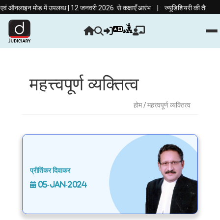
|
ं ऑनलाइन मोड में उपलब्ध | 12 जनवरी 2026 से कक्षाएँ आरंभ
ज्यूडिशियरी की तैयारी अब हि
महत्त्वपूर्ण व्यक्तित्व
होम
/ महत्त्वपूर्ण व्यक्तित्व
प्रीतिंकर दिवाकर
05-Jan-2024