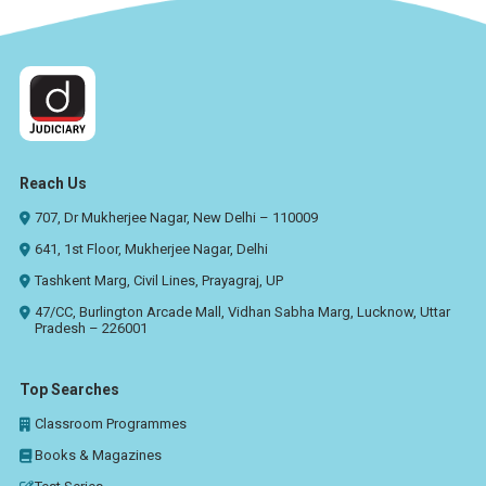
Reach Us
707, Dr Mukherjee Nagar, New Delhi – 110009
641, 1st Floor, Mukherjee Nagar, Delhi
Tashkent Marg, Civil Lines, Prayagraj, UP
47/CC, Burlington Arcade Mall, Vidhan Sabha Marg, Lucknow, Uttar
Pradesh – 226001
Top Searches
Classroom Programmes
Books & Magazines