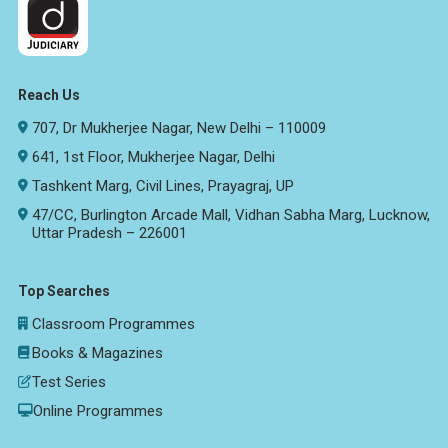
Reach Us
707, Dr Mukherjee Nagar, New Delhi – 110009
641, 1st Floor, Mukherjee Nagar, Delhi
Tashkent Marg, Civil Lines, Prayagraj, UP
47/CC, Burlington Arcade Mall, Vidhan Sabha Marg, Lucknow,
Uttar Pradesh – 226001
Top Searches
Classroom Programmes
Books & Magazines
Test Series
Online Programmes