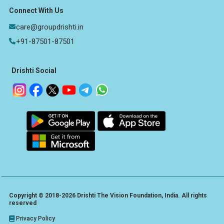
Connect With Us
care@groupdrishti.in
+91-87501-87501
Drishti Social
Copyright © 2018-2026 Drishti The Vision Foundation, India. All rights
reserved
Privacy Policy