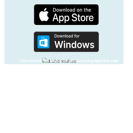
You wished. We heard. Drishti Learning App live now.