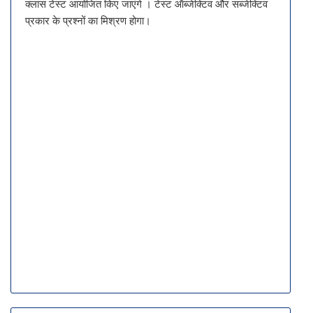
क्लास टेस्ट आयोजित किए जाएंगे । टेस्ट ऑब्जेक्टिव और सब्जेक्टिव
प्रकार के प्रश्नों का मिश्रण होगा।