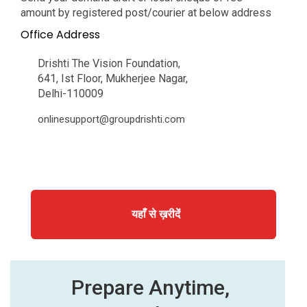
amount by registered post/courier at below address
Office Address
Drishti The Vision Foundation,
641, Ist Floor, Mukherjee Nagar,
Delhi-110009
onlinesupport@groupdrishti.com
यहाँ से ख़रीदें
Prepare Anytime,