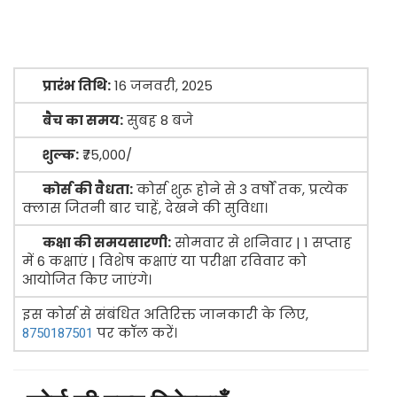
प्रारंभ तिथि:
16 जनवरी, 2025
बैच का समय:
सुबह 8 बजे
शुल्क:
₹75,000/
कोर्स की वैधता:
कोर्स शुरू होने से 3 वर्षों तक, प्रत्येक
क्लास जितनी बार चाहें, देखने की सुविधा।
कक्षा की समयसारणी:
सोमवार से शनिवार | 1 सप्ताह
में 6 कक्षाएं | विशेष कक्षाएं या परीक्षा रविवार को
आयोजित किए जाएंगे।
इस कोर्स से संबंधित अतिरिक्त जानकारी के लिए,
पर कॉल करें।
8750187501