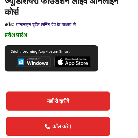
ज्यूडिशियरी फाउंडेशन लाइव ऑनलाइन
कोर्स
मोड:
ऑनलाइन दृष्टि लर्निंग ऐप के माध्यम से
प्रवेश प्रारंभ
Drishti Learning App - Learn Smart
यहाँ से ख़रीदें
कॉल करें।