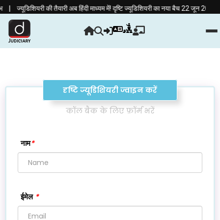
डिशियरी की तैयारी अब हिंदी माध्यम में! दृष्टि ज्यूडिशियरी का नया बैच 22 जून 2026 से शुरू |
दृष्टि ज्यूडिशियरी ज्वाइन करें
कॉल बैक के लिए फ़ॉर्म भरें
*
नाम
*
ईमेल