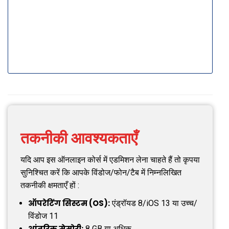
तकनीकी आवश्यकताएँ
यदि आप इस ऑनलाइन कोर्स में एडमिशन लेना चाहते हैं तो कृपया
सुनिश्चित करें कि आपके विंडोज/फोन/टैब में निम्नलिखित
तकनीकी क्षमताएँ हों :
ऑपरेटिंग सिस्टम (OS):
एंड्रॉयड 8/iOS 13 या उच्च/
विंडोज 11
आंतरिक मेमोरी:
8 GB या अधिक