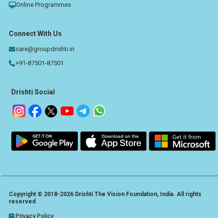
Online Programmes
Connect With Us
care@groupdrishti.in
+91-87501-87501
Drishti Social
Copyright © 2018-2026 Drishti The Vision Foundation, India. All rights
reserved
Privacy Policy