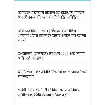
डिजिटल गिरफ्तारी घोटालों की रोकथाम, प्रतिकर
और शिकायत निवारण के लिये दिशा-निर्देश
धिविरुद्ध क्रियाकलाप (निवारण) अधिनियम
अन्वेषण अवधि बढ़ाने के विरुद्ध अपील नहीं की जा
सकती
उभयलिंगी (ट्रांसजेंडर) संशोधन 2026 और निहित
अधिकारों का प्रश्न
दीर्घ विलंब होने पर विनिर्दिष्ट पालन से इंकार किया
जा सकता है
परिवीक्षाधीन कर्मचारी भी दिव्यांगजन अधिकार
अधिनियम, 2016 के अधीन 'कर्मचारी' है