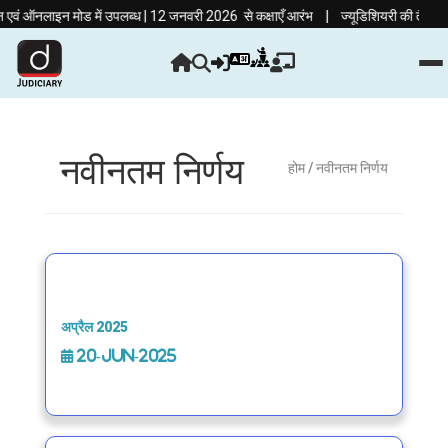
|
ं ऑनलाइन मोड में उपलब्ध | 12 जनवरी 2026 से कक्षाएँ आरंभ
ज्यूडिशियरी की तैयारी अब ह
नवीनतम निर्णय
होम
/ नवीनतम निर्णय
अप्रैल 2025
20-Jun-2025