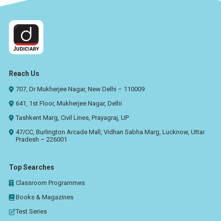
Reach Us
707, Dr Mukherjee Nagar, New Delhi – 110009
641, 1st Floor, Mukherjee Nagar, Delhi
Tashkent Marg, Civil Lines, Prayagraj, UP
47/CC, Burlington Arcade Mall, Vidhan Sabha Marg, Lucknow, Uttar
Pradesh – 226001
Top Searches
Classroom Programmes
Books & Magazines
Test Series