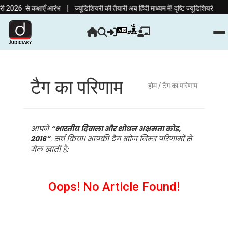
|
2026 से कक्षाएँ आरंभ
ज्यूडिशियरी की तैयारी अब हिंदी माध्यम में! दृष्टि ज्यूडिशियरी क
टैग का परिणाम
होम
/ टैग का परिणाम
आपने
“भारतीय दिवाला और शोधन अक्षमता कोड,
2016”
. सर्च किया। आपकी टैग खोज निम्न परिणामों से
मेल खाती है:
Oops! No Article Found!