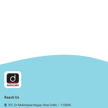
Reach Us
707, Dr Mukherjee Nagar, New Delhi – 110009