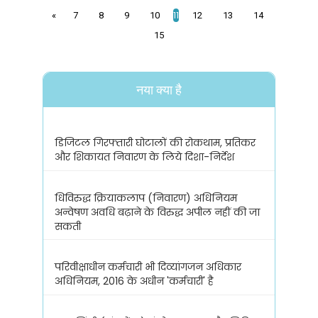
11
«
7
8
9
10
12
13
14
15
नया क्या है
डिजिटल गिरफ्तारी घोटालों की रोकथाम, प्रतिकर
और शिकायत निवारण के लिये दिशा-निर्देश
धिविरुद्ध क्रियाकलाप (निवारण) अधिनियम
अन्वेषण अवधि बढ़ाने के विरुद्ध अपील नहीं की जा
सकती
परिवीक्षाधीन कर्मचारी भी दिव्यांगजन अधिकार
अधिनियम, 2016 के अधीन 'कर्मचारी' है