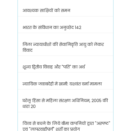
आवश्यक साक्षियों को समन
भारत के संविधान का अनुच्छेद 142
जिला न्यायाधीशों की सेवानिवृत्ति आयु को लेकर
विवाद
शून्य द्वितीय विवाह और "पति" का अर्थ
न्यायिक जवाबदेही में खामी: यशवंत वर्मा मामला
घरेलू हिंसा से महिला संरक्षण अधिनियम, 2005 की
धारा 20
यित्त्व से बचने के लिये बीमा कंपनियों द्वारा "अस्पष्ट"
एवं "लापरवाहीपूर्ण" शर्तों का प्रयोग