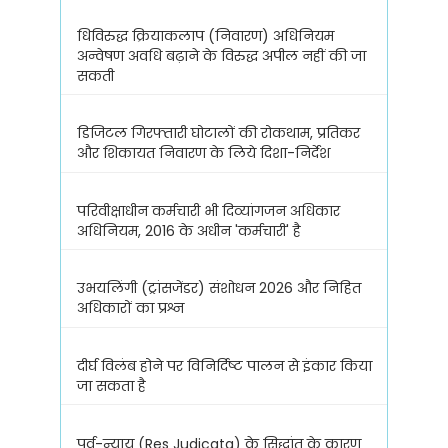
धिविरुद्ध क्रियाकलाप (निवारण) अधिनियम
अन्वेषण अवधि बढ़ाने के विरुद्ध अपील नहीं की जा
सकती
डिजिटल गिरफ्तारी घोटालों की रोकथाम, प्रतिकर
और शिकायत निवारण के लिये दिशा-निर्देश
परिवीक्षाधीन कर्मचारी भी दिव्यांगजन अधिकार
अधिनियम, 2016 के अधीन 'कर्मचारी' है
उभयलिंगी (ट्रांसजेंडर) संशोधन 2026 और निहित
अधिकारों का प्रश्न
दीर्घ विलंब होने पर विनिर्दिष्ट पालन से इंकार किया
जा सकता है
पूर्व-न्याय (Res Judicata) के सिद्धांत के कारण