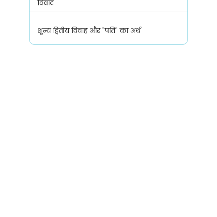
विवाद
शून्य द्वितीय विवाह और "पति" का अर्थ