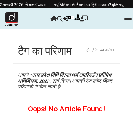
|
जनवरी 2026 से कक्षाएँ आरंभ
ज्यूडिशियरी की तैयारी अब हिंदी माध्यम में! दृष्टि ज्यूडिश
टैग का परिणाम
होम
/ टैग का परिणाम
आपने
“उत्तर प्रदेश विधि विरुद्ध धर्म संपरिवर्तन प्रतिषेध
अधिनियम, 2021”
. सर्च किया। आपकी टैग खोज निम्न
परिणामों से मेल खाती है:
Oops! No Article Found!