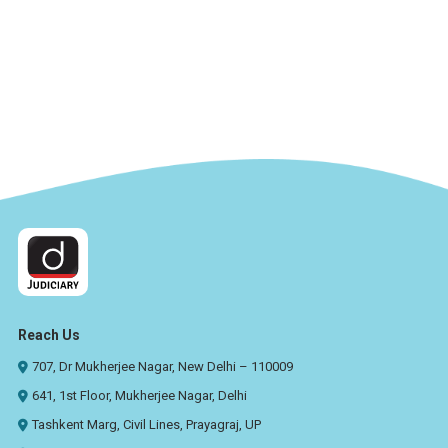
Reach Us
707, Dr Mukherjee Nagar, New Delhi – 110009
641, 1st Floor, Mukherjee Nagar, Delhi
Tashkent Marg, Civil Lines, Prayagraj, UP