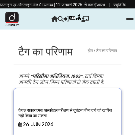
|
ाइन एवं ऑनलाइन मोड में उपलब्ध | 12 जनवरी 2026 से कक्षाएँ आरंभ
ज्यूडिशियरी की तैयार
टैग का परिणाम
होम
/ टैग का परिणाम
आपने
“परिसीमा अधिनियम, 1963”
. सर्च किया।
आपकी टैग खोज निम्न परिणामों से मेल खाती है:
केवल सकारात्मक अल्कोहल परीक्षण से दुर्घटना बीमा दावे को खारिज
नहीं किया जा सकता
26-Jun-2026