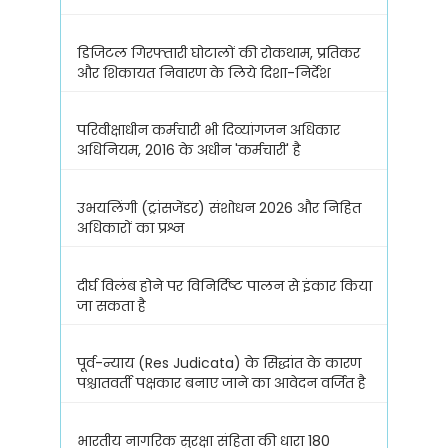
डिजिटल गिरफ्तारी घोटालों की रोकथाम, प्रतिकर
और शिकायत निवारण के लिये दिशा-निर्देश
परिवीक्षाधीन कर्मचारी भी दिव्यांगजन अधिकार
अधिनियम, 2016 के अधीन 'कर्मचारी' है
उभयलिंगी (ट्रांसजेंडर) संशोधन 2026 और निहित
अधिकारों का प्रश्न
दीर्घ विलंब होने पर विनिर्दिष्ट पालन से इंकार किया
जा सकता है
पूर्व-न्याय (Res Judicata) के सिद्धांत के कारण
पश्चातवर्ती पक्षकार बनाए जाने का आवेदन वर्जित है
भारतीय नागरिक सुरक्षा संहिता की धारा 180