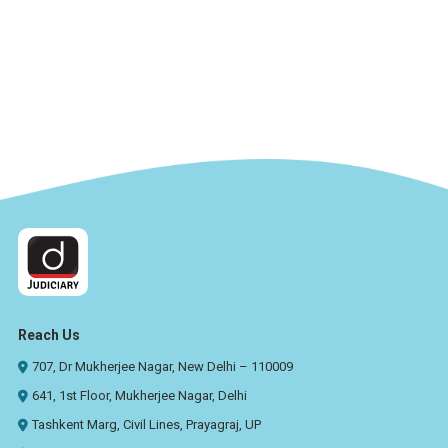
Reach Us
707, Dr Mukherjee Nagar, New Delhi – 110009
641, 1st Floor, Mukherjee Nagar, Delhi
Tashkent Marg, Civil Lines, Prayagraj, UP