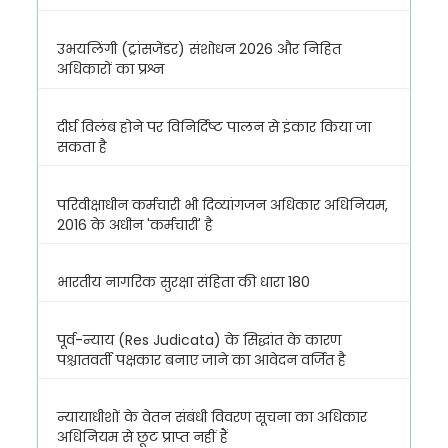
उभयलिंगी (ट्रांसजेंडर) संशोधन 2026 और निहित
अधिकारों का प्रश्न
दीर्घ विलंब होने पर विनिर्दिष्ट पालन से इंकार किया जा
सकता है
परिवीक्षाधीन कर्मचारी भी दिव्यांगजन अधिकार अधिनियम,
2016 के अधीन 'कर्मचारी' है
भारतीय नागरिक सुरक्षा संहिता की धारा 180
पूर्व-न्याय (Res Judicata) के सिद्धांत के कारण
पश्चातवर्ती पक्षकार बनाए जाने का आवेदन वर्जित है
न्यायाधीशों के वेतन संबंधी विवरण सूचना का अधिकार
अधिनियम से छूट प्राप्त नहीं हैं