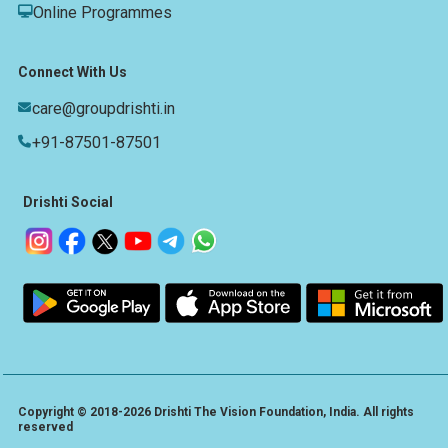
Online Programmes
Connect With Us
care@groupdrishti.in
+91-87501-87501
Drishti Social
Copyright © 2018-2026 Drishti The Vision Foundation, India. All rights
reserved