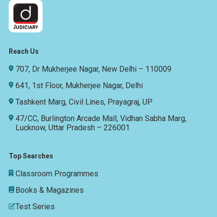
Reach Us
707, Dr Mukherjee Nagar, New Delhi – 110009
641, 1st Floor, Mukherjee Nagar, Delhi
Tashkent Marg, Civil Lines, Prayagraj, UP
47/CC, Burlington Arcade Mall, Vidhan Sabha Marg,
Lucknow, Uttar Pradesh – 226001
Top Searches
Classroom Programmes
Books & Magazines
Test Series