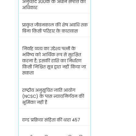
अनुच्छेद 300क के अधीन संपत्ति का
अधिकार
प्राकृत जीवनकाल की शेष अवधि तक
बिना किसी परिहार के कारावास
निर्वाह व्यय का उद्देश्य पत्नी के
भविष्य को आर्थिक रूप से सुरक्षित
करना है; इसकी राशि का निर्धारण
किसी निश्चित सूत्र द्वारा नहीं किया जा
सकता
राष्ट्रीय अनुसूचित जाति आयोग
(NCSC) के पास न्यायनिर्णयन की
भूमिका नहीं है
दण्ड प्रक्रिया संहिता की धारा 457