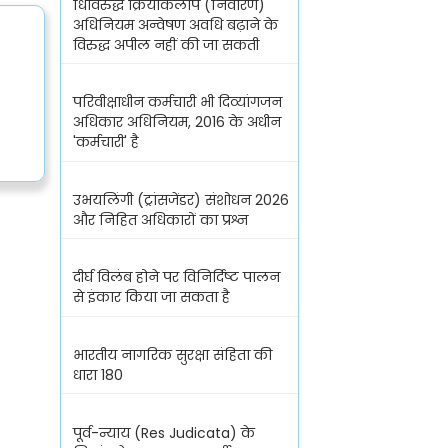
धिविरुद्ध क्रियाकलाप (निवारण)
अधिनियम अन्वेषण अवधि बढ़ाने के
विरुद्ध अपील नहीं की जा सकती
परिवीक्षाधीन कर्मचारी भी दिव्यांगजन
अधिकार अधिनियम, 2016 के अधीन
'कर्मचारी' है
उभयलिंगी (ट्रांसजेंडर) संशोधन 2026
और निहित अधिकारों का प्रश्न
दीर्घ विलंब होने पर विनिर्दिष्ट पालन
से इंकार किया जा सकता है
भारतीय नागरिक सुरक्षा संहिता की
धारा 180
पूर्व-न्याय (Res Judicata) के