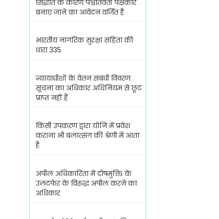
सिद्धांत के कारण पश्चातवर्ती पक्षकार
बनाए जाने का आवेदन वर्जित है
भारतीय नागरिक सुरक्षा संहिता की
धारा 335
न्यायाधीशों के वेतन संबंधी विवरण
सूचना का अधिकार अधिनियम से छूट
प्राप्त नहीं हैं
किसी उपकरण द्वारा योनि में प्रवेश
कराना भी बलात्संग की श्रेणी में आता
है
अपील अधिकारिता में दोषमुक्ति के
उलटफेर के विरुद्ध अपील करने का
अधिकार