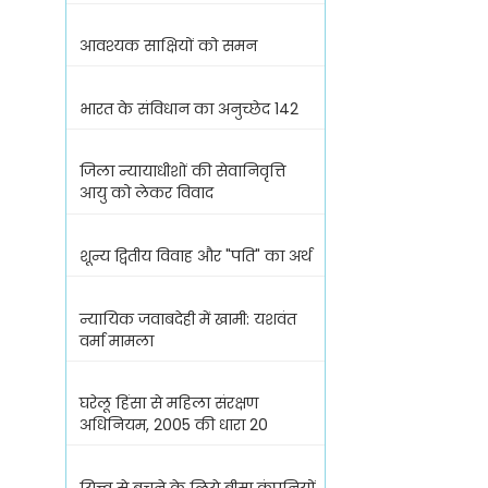
आवश्यक साक्षियों को समन
भारत के संविधान का अनुच्छेद 142
जिला न्यायाधीशों की सेवानिवृत्ति
आयु को लेकर विवाद
शून्य द्वितीय विवाह और "पति" का अर्थ
न्यायिक जवाबदेही में खामी: यशवंत
वर्मा मामला
घरेलू हिंसा से महिला संरक्षण
अधिनियम, 2005 की धारा 20
यित्त्व से बचने के लिये बीमा कंपनियों