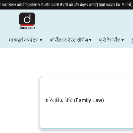
ोर्स में एडमिशन लें और अपनी तैयारी को और बेहतर बनाएँ | हिंदी माध्यम बैच: 9 मार्च, सुबह 8 बज
महत्वपूर्ण अपडेट्स
कोर्सेज़ एवं टेस्ट सीरीज़
फ्री रेसोर्सेज़
बेयर एक्ट
पारिवारिक विधि (Family Law)