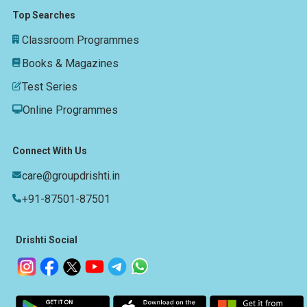
Top Searches
Classroom Programmes
Books & Magazines
Test Series
Online Programmes
Connect With Us
care@groupdrishti.in
+91-87501-87501
Drishti Social