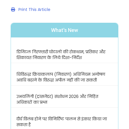
Print This Article
What's New
डिजिटल गिरफ्तारी घोटालों की रोकथाम, प्रतिकर और
शिकायत निवारण के लिये दिशा-निर्देश
धिविरुद्ध क्रियाकलाप (निवारण) अधिनियम अन्वेषण
अवधि बढ़ाने के विरुद्ध अपील नहीं की जा सकती
उभयलिंगी (ट्रांसजेंडर) संशोधन 2026 और निहित
अधिकारों का प्रश्न
दीर्घ विलंब होने पर विनिर्दिष्ट पालन से इंकार किया जा
सकता है