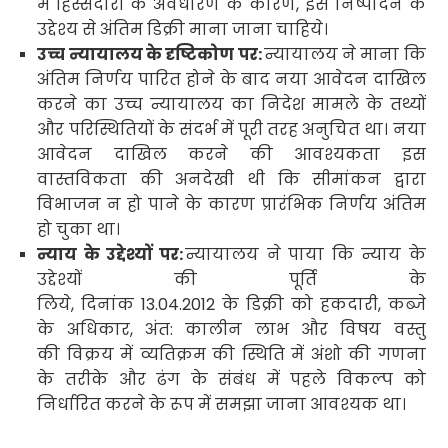
में हिस्सेदारी के अवधारण के कारण
,
इसे निष्पादन के
उद्देश्य से अंतिम डिक्री माना जाना चाहिये
।
उच्च न्यायालय के दृष्टिकोण पर:
न्यायालय ने माना कि
अंतिम निर्णय पारित होने के बाद नया आवेदन दाखिल
करने का उच्च न्यायालय का निदेश मामले के तथ्यों
और परिस्थितियों के संदर्भ में पूरी तरह अनुचित था। नया
आवेदन दाखिल करने की आवश्यकता इस
वास्तविकता की अनदेखी थी कि सीमांकन द्वारा
विभाजन न हो पाने के कारण प्रारंभिक निर्णय अंतिम
हो चुका था।
न्याय के उद्देश्यों पर:
न्यायालय ने पाया कि न्याय के
उद्देश्यों की पूर्ति के
लिये
,
दिनांक
13.04.2012
के डिक्री को हकदारी
,
कब्जे
के अधिकार
,
अंत:
कालीन लाभ और विषय वस्तु
की विक्रय में व्यतिक्रम की स्थिति में अंशो की गणना
के तरीके और ढंग के संबंध में पहले विकल्प को
निर्धारित करने के रूप में समझा जाना आवश्यक था।