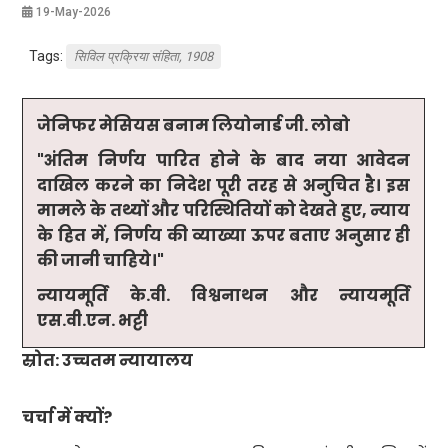
19-May-2026
Tags:
सिविल प्रक्रिया संहिता, 1908
जेनिफर मेसियस बनाम लियोनार्ड जी. लोबो
"
अंतिम निर्णय पारित होने के बाद नया आवेदन
दाखिल करने का निदेश पूरी तरह से अनुचित है। इस
मामले के तथ्यों और परिस्थितियों को देखते हुए
,
न्याय
के हित में
,
निर्णय की व्याख्या ऊपर बताए अनुसार ही
की जानी चाहिये
।"
न्यायमूर्ति के
.
वी
.
विश्वनाथन और न्यायमूर्ति
एस
.
वी
.
एन
.
भट्टी
स्रोत: उच्चतम न्यायालय
चर्चा में क्यों
?