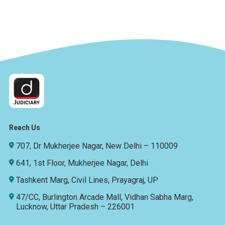
Reach Us
707, Dr Mukherjee Nagar, New Delhi – 110009
641, 1st Floor, Mukherjee Nagar, Delhi
Tashkent Marg, Civil Lines, Prayagraj, UP
47/CC, Burlington Arcade Mall, Vidhan Sabha Marg,
Lucknow, Uttar Pradesh – 226001