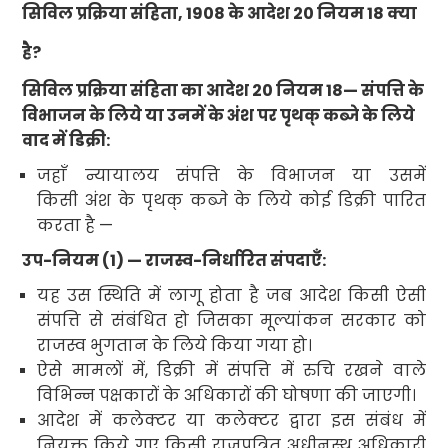
सिविल प्रक्रिया संहिता
, 1908
के आदेश
20
नियम
18
क्या
है
?
सिविल प्रक्रिया संहिता
का आदेश
20
नियम
18
— संपत्ति के
विभाजन के लिये या उनमें के अंश पर पृथक् कब्जे के लिये
वाद में डिक्री:
जहाँ न्यायालय संपत्ति के विभाजन या उसमें
किसी अंश के पृथक् कब्जे के लिये कोई डिक्री पारित
करता है —
उप-नियम (
1) —
राजस्व-निर्धारित संपदाएँ:
यह उस स्थिति में लागू होता है जब आदेश किसी ऐसी
संपत्ति से संबंधित हो जिसका मूल्यांकन सरकार को
राजस्व भुगतान के लिये किया गया हो।
ऐसे मामलों में
,
डिक्री में संपत्ति में रुचि रखने वाले
विभिन्न पक्षकारों के अधिकारों की घोषणा की जाएगी।
आदेश में कलेक्टर या कलेक्टर द्वारा इस संबंध में
नियुक्त किये गए किसी राजपत्रित अधीनस्थ अधिकारी