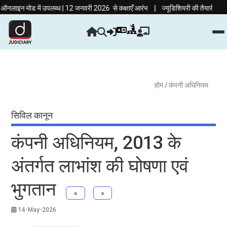
|
इन मोड में उपलब्ध | 12 जनवरी 2026 से कक्षाएँ आरंभ
ज्यूडिशियरी की तैयारी अब हिंदी मा
होम
/ कंपनी अधिनियम
सिविल कानून
कंपनी अधिनियम, 2013 के
अंतर्गत लाभांश की घोषणा एवं
भुगतान
«
»
14-May-2026