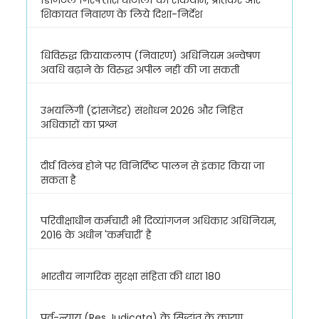
शिकायत निवारण के लिये दिशा-निर्देश
धिविरुद्ध क्रियाकलाप (निवारण) अधिनियम अन्वेषण
अवधि बढ़ाने के विरुद्ध अपील नहीं की जा सकती
उभयलिंगी (ट्रांसजेंडर) संशोधन 2026 और निहित
अधिकारों का प्रश्न
दीर्घ विलंब होने पर विनिर्दिष्ट पालन से इंकार किया जा
सकता है
परिवीक्षाधीन कर्मचारी भी दिव्यांगजन अधिकार अधिनियम,
2016 के अधीन 'कर्मचारी' है
भारतीय नागरिक सुरक्षा संहिता की धारा 180
पूर्व-न्याय (Res Judicata) के सिद्धांत के कारण