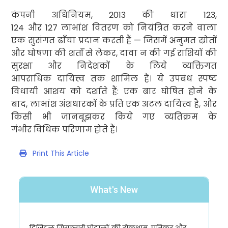
कंपनी अधिनियम
, 2013
की धारा
123,
124
और
127
लाभांश वितरण को नियंत्रित करने वाला
एक सुसंगत ढाँचा प्रदान करती हैं — जिसमें अनुमत स्रोतों
और घोषणा की शर्तों से लेकर
,
दावा न की गई राशियों की
सुरक्षा और निदेशकों के लिये व्यक्तिगत
आपराधिक दायित्त्व तक शामिल हैं। ये उपबंध स्पष्ट
विधायी आशय को दर्शाते हैं: एक बार घोषित होने के
बाद
,
लाभांश अंशधारकों के प्रति एक अटल दायित्त्व है
,
और
किसी भी जानबूझकर किये गए व्यतिक्रम के
गंभीर विधिक परिणाम होते हैं।
Print This Article
What's New
डिजिटल गिरफ्तारी घोटालों की रोकथाम, प्रतिकर और