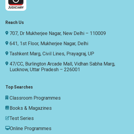
Reach Us
707, Dr Mukherjee Nagar, New Delhi – 110009
641, 1st Floor, Mukherjee Nagar, Delhi
Tashkent Marg, Civil Lines, Prayagraj, UP
47/CC, Burlington Arcade Mall, Vidhan Sabha Marg,
Lucknow, Uttar Pradesh – 226001
Top Searches
Classroom Programmes
Books & Magazines
Test Series
Online Programmes