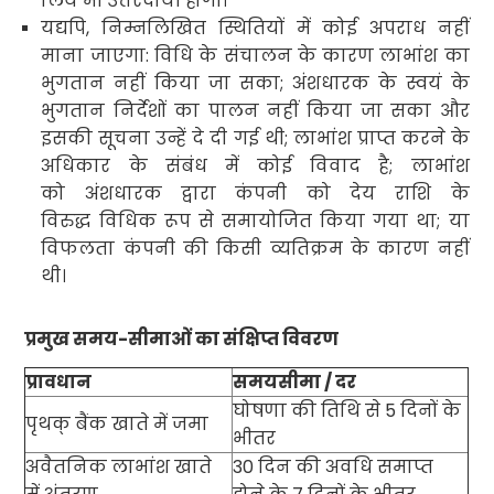
लिये भी उत्तरदायी होगी।
यद्यपि
,
निम्नलिखित स्थितियों में कोई अपराध नहीं
माना जाएगा: विधि के संचालन के कारण लाभांश का
भुगतान नहीं किया जा सका
;
अंशधारक के स्वयं के
भुगतान निर्देशों का पालन नहीं किया जा सका और
इसकी सूचना उन्हें दे दी गई थी
;
लाभांश प्राप्त करने के
अधिकार के संबंध में कोई विवाद है
;
लाभांश
को अंशधारक द्वारा कंपनी को देय राशि के
विरुद्ध विधिक रूप से समायोजित किया गया था
;
या
विफलता कंपनी की किसी व्यतिक्रम के कारण नहीं
थी।
प्रमुख समय-सीमाओं का संक्षिप्त विवरण
प्रावधान
समयसीमा / दर
घोषणा की तिथि से
5
दिनों के
पृथक् बैंक खाते में जमा
भीतर
अवैतनिक लाभांश खाते
30
दिन की अवधि समाप्त