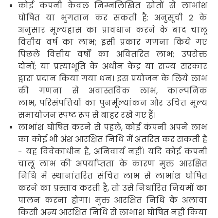
कोई कंपनी केवल निम्नलिखित स्रोतों से लाभांश
घोषित या भुगतान कर सकती है: अनुसूची
2
के
अनुसार मूल्यह्रास का प्रावधान करने के बाद चालू
वित्तीय वर्ष का लाभ
;
इसी प्रकार गणना किये गए
पिछले वित्तीय वर्षों का अवितरित लाभ
;
उपरोक्त
दोनों
;
या प्रत्याभूति के अधीन केंद्र या राज्य सरकार
द्वारा प्रदान किया गया धन। इस प्रयोजन के लिये लाभ
की गणना से अवास्तविक लाभ
,
काल्पनिक
लाभ
,
परिसंपत्तियों का पुनर्मूल्यांकन और उचित मूल्य
समायोजन स्पष्ट रूप से बाहर रखे गए हैं।
लाभांश घोषित करने से पहले
,
कोई कंपनी अपने लाभ
का कोई भी अंश आरक्षित निधि में अंतरित कर सकती है
- यह विवेकाधीन है
,
अनिवार्य नहीं। यदि कोई कंपनी
चालू लाभ की अपर्याप्तता के कारण मुक्त आरक्षित
निधि में स्थानांतरित संचित लाभ से लाभांश घोषित
करने का प्रस्ताव करती है
,
तो उसे निर्धारित नियमों का
पालन करना होगा। मुक्त आरक्षित निधि के अलावा
किसी अन्य आरक्षित निधि से लाभांश घोषित नहीं किया