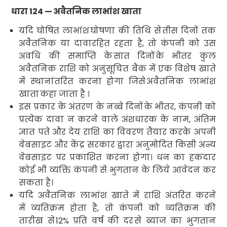
धारा
124 —
अवैतनिक लाभांश खाता
यदि घोषित लाभांश
घोषणा की तिथि से
तीस दिनों तक
अवैतनिक या दावारहित रहता है
,
तो कंपनी को उस
अवधि की समाप्ति के
सात दिनों
के भीतर कुल
अवैतनिक राशि को अनुसूचित बैंक में एक विशेष खाते
में स्थानांतरित करना होगा जिसे
अवैतनिक लाभांश
खाता
कहा जाता है ।
इस प्रकार के अंतरण के नब्बे दिनों
के भीतर
,
कंपनी को
प्रत्येक दावा न करने वाले अंशधारक के नाम
,
अंतिम
ज्ञात पते और देय राशि का विवरण तैयार करके अपनी
वेबसाइट और केंद्र सरकार द्वारा अनुमोदित किसी अन्य
वेबसाइट पर प्रकाशित करना होगा। धन का हकदार
कोई भी व्यक्ति कंपनी से भुगतान के लिये आवेदन कर
सकता है।
यदि अवैतनिक लाभांश खाते में राशि अंतरित करने
में व्यतिक्रम होता है
,
तो कंपनी को व्यतिक्रम की
तारीख से
12%
प्रति वर्ष की दर
से ब्याज का भुगतान