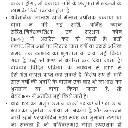
करना होगा
,
जो बकाया राशि के अनुपात में सदस्यों के
लाभ के लिये एकत्रित होता है।
अवैतनिक लाभांश खाते में
सात वर्षों
तक बकाया या
दावा न की गई राशि
,
अर्जित ब्याज
सहित
,
निवेशक
शिक्षा एवं संरक्षण कोष
(
IEPF)
में अंतरित कर दी जाती है। इसी
प्रकार
,
जिन अंशों पर निरंतर सात वर्षों या उससे अधिक
समय तक लाभांश का भुगतान या दावा नहीं किया
गया है
,
उन्हें भी
IEPF
में अंतरित कर दिया जाता है।
दावेदार विहित प्रक्रिया के माध्यम से
IEPF
से
ऐसे अंश वापस प्राप्त कर सकते हैं। विशेष रूप से
,
यदि
सात वर्षों की अवधि के दौरान एक बार भी लाभांश का
भुगतान या दावा किया जाता है
,
तो
शेयर
IEPF
में अंतरित नहीं किये जाते हैं।
धारा
124
का अनुपालन न करने पर कंपनी पर
1
लाख
रुपए
का जुर्माना लगाया जा सकता है
,
और उल्लंघन
जारी रहने पर
प्रतिदिन
500
रुपए का जुर्माना लगाया
जा सकता है
,
जो अधिकतम
10
लाख रुपए
तक हो