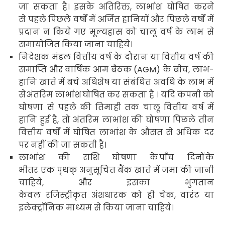
जा सकता है। इसके अतिरिक्त
,
लाभांश घोषित करने
से पहले पिछले वर्षों में अर्जित हानियों और पिछले वर्षों में
प्रदान न किये गए मूल्यह्रास को चालू वर्ष के लाभ से
समायोजित किया जाना चाहिये
।
निदेशक मंडल वित्तीय वर्ष के दौरान या वित्तीय वर्ष की
समाप्ति और वार्षिक आम बैठक (
AGM
) के बीच
,
लाभ-
हानि खाते में बचे अधिशेष या संबंधित अवधि के लाभ में
से
अंतरिम लाभांश
घोषित कर सकता है । यदि कंपनी को
घोषणा से पहले की तिमाही तक चालू वित्तीय वर्ष में
हानि हुई है
,
तो अंतरिम लाभांश की घोषणा पिछले तीन
वित्तीय वर्षों में घोषित लाभांश के औसत से अधिक दर
पर नहीं की जा सकती है।
लाभांश की राशि घोषणा के
पाँच दिनों
के
भीतर एक पृथक् अनुसूचित बैंक खाते में जमा की जानी
चाहिये
,
और इसका भुगतान
केवल रजिस्ट्रीकृत
अंशधारक को ही चेक
,
वारंट या
इलेक्ट्रॉनिक माध्यम से किया जाना चाहिये
।