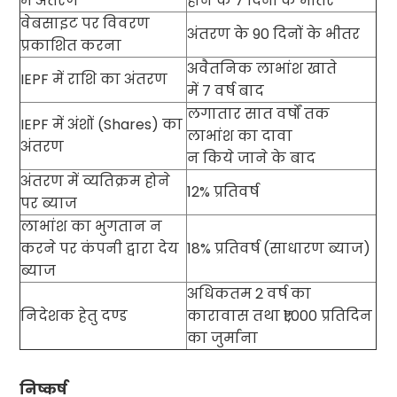
में अंतरण
होने के
7
दिनों के भीतर
वेबसाइट पर विवरण
अंतरण के
90
दिनों के भीतर
प्रकाशित करना
अवैतनिक लाभांश खाते
IEPF
में राशि का अंतरण
में
7
वर्ष बाद
लगातार सात वर्षों तक
IEPF
में अंशों (
Shares)
का
लाभांश का दावा
अंतरण
न किये जाने के बाद
अंतरण में व्यतिक्रम होने
12%
प्रतिवर्ष
पर ब्याज
लाभांश का भुगतान न
करने पर कंपनी द्वारा देय
18%
प्रतिवर्ष (साधारण ब्याज)
ब्याज
अधिकतम
2
वर्ष का
निदेशक हेतु दण्ड
कारावास तथा
₹1,000
प्रतिदिन
का जुर्माना
निष्कर्ष