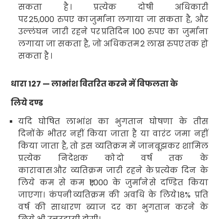
सकता है
। प्रत्येक दोषी अधिकारी
पर
25,000
रुपए का
जुर्माना लगाया जा सकता है
,
और
उल्लंघन जारी रहने पर
प्रतिदिन
100
रुपए का जुर्माना
लगाया जा सकता है
,
जो अधिकतम
2
लाख रुपए
तक हो
सकता है
।
धारा
127 —
लाभांश वितरित करने में विफलता के
लिये
दण्ड
यदि घोषित लाभांश का भुगतान घोषणा के तीस
दिनों
के भीतर नहीं किया जाता है या वारंट जमा नहीं
किया जाता है
,
तो इस व्यतिक्रम में जानबूझकर शामिल
प्रत्येक निदेशक को
दो वर्ष तक के
कारावास
और व्यतिक्रम जारी रहने के
प्रत्येक दिन के
लिये कम से कम
₹1,000
के जुर्माने
से दण्डित किया
जाएगा। कंपनी
व्यतिक्रम की अवधि के लिये
18%
प्रति
वर्ष की साधारण ब्याज दर का भुगतान करने के