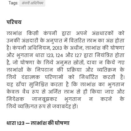
Tags:
कंपनी अधिनियम
परिचय
लाभांश किसी कंपनी द्वारा अपने अंशधारकों को
उनकी अंशदारी के अनुपात में वितरित लाभ का अंश होता
है। कंपनी अधिनियम
, 2013
के अधीन
,
लाभांश की घोषणा
और भुगतान धारा
123, 124
और
127
द्वारा नियंत्रित होता
है
,
जो घोषणा के लिये अनुमत स्रोतों
,
दावा न किये गए
लाभांशों के निपटान की प्रक्रिया और व्यतिक्रम के
लिये दंडात्मक परिणामों को निर्धारित करती हैं।
यह ढाँचा सुनिश्चित करता है कि लाभांश का भुगतान
केवल वैध रूप से अर्जित लाभ से ही किया जाए और
निदेशक जानबूझकर भुगतान न करने के
लिये व्यक्तिगत रूप से जवाबदेह हों।
धारा
123 —
लाभांश की घोषणा