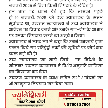
जनवरी
2025
से बिना किसी निपटारे के लंबित है।
इस बात पर ध्यान देते हुए कि मामला पहले
ही
19
जनवरी
, 2026
को उच्च न्यायालय के समक्ष
सूचीबद्ध था
,
उच्चतम न्यायालय ने उच्च न्यायालय से
आवेदन पर विचार करने और उसके गुण-दोष के आधार
पर उसका निपटारा करने का अनुरोध किया।
न्यायालय ने स्पष्ट रूप से कहा कि उसने पक्षकारों द्वारा
प्रस्तुत किये गए प्रतिद्वंद्वी तर्कों की खूबियों पर कोई राय
व्यक्त नहीं की है।
उच्च न्यायालय को जारी किये गए निदेशों के
मद्देनजर उच्चतम न्यायालय ने विशेष अनुमति याचिका
का निपटारा कर दिया।
उच्चतम न्यायालय के समक्ष लंबित सभी आवेदनों का
भी तदनुसार निपटारा कर दिया गया।