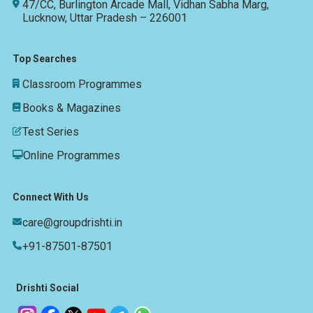
47/CC, Burlington Arcade Mall, Vidhan Sabha Marg,
Lucknow, Uttar Pradesh – 226001
Top Searches
Classroom Programmes
Books & Magazines
Test Series
Online Programmes
Connect With Us
care@groupdrishti.in
+91-87501-87501
Drishti Social