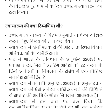
याचिकाकर्त्ताओं ने अंतरिम आदेश के जारी रहने
के विरुद्ध
अनुतोष पाने के लिये उच्चतम न्यायालय का
रुख किया।
न्यायालय की क्या टिप्पणियां थीं
?
उच्चतम न्यायालय ने विशेष अनुमति याचिका दाखिल
करने में हुए विलंब को क्षमा कर दिया।
न्यायालय ने दोनों पक्षकारों की ओर से उपस्थित विद्वान
अधिवक्ताओं की दलीलें सुनीं।
पीठ ने भारत के संविधान के अनुच्छेद
226(3)
पर
प्रकाश डाला
,
जिसमें अंतरिम आदेशों को रद्द करने के
लिये आवेदनों के निपटान के संबंध में एक विशिष्ट
जनादेश सम्मिलित है।
न्यायालय ने कहा कि अनुच्छेद
226(3)
के अनुसार
उच्च
न्यायालय को ऐसे आवेदन दाखिल करने की तिथि से
दो सप्ताह की अवधि के भीतर निपटाना आवश्यक है।
न्यायालय ने इस बात पर बल दिया कि
इस सांविधानिक
उपबंध के होते हुए भी
,
यह आवेदन