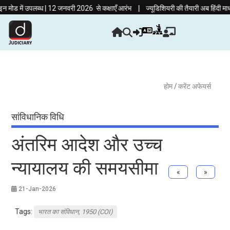
|
ं उपलब्ध | 12 जनवरी 2026 से कक्षाएँ आरंभ
ज्यूडिशियरी की तैयारी अब हिंदी माध्यम में!
होम
/ करेंट अफेयर्स
सांविधानिक विधि
अंतरिम आदेश और उच्च
न्यायालय की समयसीमा
«
»
21-Jan-2026
Tags:
भारत का संविधान, 1950 (COI)