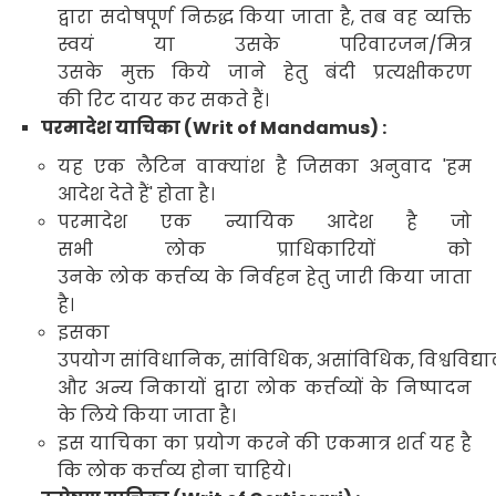
द्वारा सदोषपूर्ण
निरुद्ध
किया जाता है
,
तब वह व्यक्ति
स्वयं या उसके परिवारजन/मित्र
उसके
मुक्त किये जाने
हेतु बंदी प्रत्यक्षीकरण
की रिट दायर कर सकते हैं
।
परमादेश याचिका
(Writ of Mandamus) :
यह एक लैटिन वाक्यांश है जिसका अनुवाद
'
हम
आदेश देते हैं
'
होता है।
परमादेश एक न्यायिक आदेश है जो
सभी लोक
प्राधिकारियों
को
उनके
लोक कर्त्तव्य
के निर्वहन हेतु जारी किया जाता
है
।
इसका
उपयोग सांविधानिक
,
सांविधिक
,
असांविधिक
,
विश्वविद्य
और अन्य निकायों द्वारा लोक
कर्त्तव्यों के निष्पादन
के लिये किया जाता है।
इस याचिका का प्रयोग करने की एकमात्र शर्त यह है
कि लोक
कर्त्तव्य होना चाहिये
।