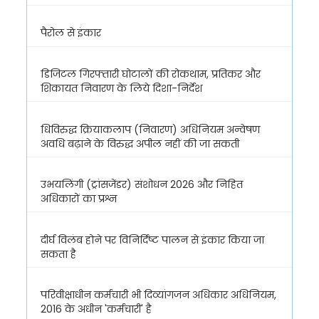
पैरोल से इंकार
डिजिटल गिरफ्तारी घोटालों की रोकथाम, प्रतिकर और
शिकायत निवारण के लिये दिशा-निर्देश
धिविरुद्ध क्रियाकलाप (निवारण) अधिनियम अन्वेषण
अवधि बढ़ाने के विरुद्ध अपील नहीं की जा सकती
उभयलिंगी (ट्रांसजेंडर) संशोधन 2026 और निहित
अधिकारों का प्रश्न
दीर्घ विलंब होने पर विनिर्दिष्ट पालन से इंकार किया जा
सकता है
परिवीक्षाधीन कर्मचारी भी दिव्यांगजन अधिकार अधिनियम,
2016 के अधीन 'कर्मचारी' है