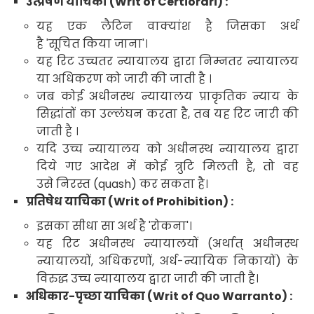
उत्प्रेषण
याचिका
(Writ of Certiorari) :
यह एक लैटिन वाक्यांश है जिसका अर्थ
है
'
सूचित किया जाना
'।
यह रिट
उच्चतर न्यायालय
द्वारा
निम्नतर न्यायालय
या अधिकरण
को जारी की जाती है
।
जब कोई अधीनस्थ न्यायालय
प्राकृतिक न्याय के
सिद्धांतों का उल्लंघन
करता है
,
तब यह रिट जारी की
जाती है
।
यदि उच्च न्यायालय को अधीनस्थ न्यायालय
द्वारा
दिये गए आदेश में कोई त्रुटि मिलती है
,
तो वह
उसे निरस्त (
quash)
कर सकता है।
प्रतिषेध याचिका
(Writ of Prohibition) :
इसका सीधा सा अर्थ है
'
रोकना
'।
यह रिट अधीनस्थ न्यायालयों
(
अर्थात् अधीनस्थ
न्यायालयों
,
अधिकरणों
,
अर्ध-न्यायिक निकायों) के
विरुद्ध उच्च न्यायालय द्वारा जारी की जाती है।
अधिकार-पृच्छा याचिका
(Writ of Quo Warranto) :