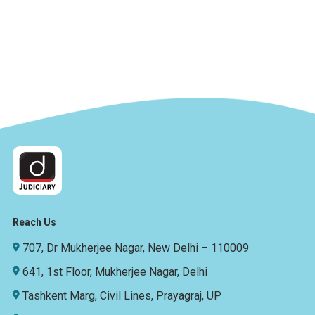
Reach Us
707, Dr Mukherjee Nagar, New Delhi – 110009
641, 1st Floor, Mukherjee Nagar, Delhi
Tashkent Marg, Civil Lines, Prayagraj, UP