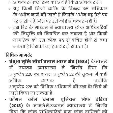
अधिकार-पृच्छा
शब्द का अर्थ है
'
किस अधिकार से
'।
यह किसी निजी व्यक्ति के विरुद्ध उस अधिकार
के अधीन जारी की जाती है जिसके अधीन वह ऐसे पद
पर आसीन है जिस पर उसे कोई अधिकार नहीं है।
इस रिट के माध्यम से न्यायालय लोक अधिकारियों
की नियुक्ति को नियंत्रित कर सकता है और किसी
नागरिक को उस लोक पद से वंचित होने से बचा
सकता है जिसका वह हकदार हो सकता है।
विधिक मामले:
बंधुआ मुक्ति मोर्चा बनाम भारत संघ (
1984)
के
मामले
में
,
उच्चतम न्यायालय ने निर्णय दिया कि
अनुच्छेद
226
का दायरा अनुच्छेद
32
की तुलना में कहीं
अधिक व्यापक है क्योंकि
अनुच्छेद
226
को विधिक अधिकारों की रक्षा के लिये भी
जारी किया जा सकता है।
कॉमन कॉज बनाम यूनियन ऑफ इंडिया
(
2018)
के मामले
में
,
उच्चतम न्यायालय ने निर्णय
दिया कि लोक
प्राधिकारियों द्वारा लोक
दायित्त्वों को