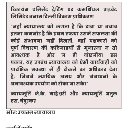
रिलायंस एमिनेंट ट्रेडिंग एंड कमर्शियल प्राइवेट
लिमिटेड बनाम दिल्ली विकास प्राधिकरण
"
जहाँ न्यायालय को लगता है कि दावा या बचाव
इतना कमजोर है कि प्रथम
दृष्टया उसमें सफलता की
कोई संभावना नहीं दिखती
,
वहाँ पक्षकारों को
पूर्ण विचारण की कठिनाइयों से गुजारना न तो
आवश्यक है और न ही वांछनीय। इस
प्रकार
,
यह उपबंध न्यायालय को ऐसी कार्यवाही को
प्रारंभिक अवस्था में ही रोकने का अधिकार देता
है
,
जिससे न्यायिक समय और संसाधनों के
अनावश्यक उपयोग को रोका जा सके।
"
न्यायमूर्ति जे.के. माहेश्वरी और न्यायमूर्ति अतुल
एस. चंदुरकर
स्रोत: उच्चतम न्यायालय