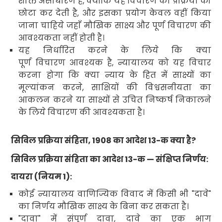
शक्ति असाधारण है
,
क्योंकि यह विचारण की प्रक्रिया को
छोटा कर देती है
,
और इसका प्रयोग केवल वहीं किया
जाना चाहिये
जहाँ मौखिक साक्ष्य और पूर्ण विचारण की
आवश्यकता नहीं होती है।
यह निर्धारित करने के लिये कि क्या
पूर्ण विचारण आवश्यक है
,
न्यायालय को यह विचार
करना होगा कि क्या न्याय के हित में साक्ष्यों का
मूल्यांकन करने
,
साक्षियों की विश्वसनीयता का
आकलन करने या साक्ष्यों से उचित निष्कर्ष निकालने
के लिये
विचारण की आवश्यकता है।
सिविल प्रक्रिया संहिता
, 1908
का आदेश
13-
क
क्या है
?
सिविल प्रक्रिया संहिता का आदेश
13-
क
—
संक्षिप्त निर्णय:
दायरा (नियम
1):
कोई न्यायालय वाणिज्यिक विवाद में किसी भी "दावे"
का निर्णय मौखिक साक्ष्य के बिना कर सकता है।
"
दावा" में संपूर्ण दावा
,
दावे का एक भाग