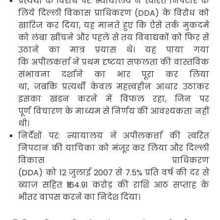
प्रत्यर्थी के विरोध पर: न्यायालय ने त्वरित निपटारे के
लिये
दिल्ली विकास प्राधिकरण (
DDA)
के विरोध को
खारिज कर दिया
,
यह मानते हुए कि ऐसे तर्क मुकदमे
को लंबा खींचने और पहले से तय विवाद्यकों को फिर से
उठाने का मात्र प्रयास थे। यह पाया गया
कि अपीलकर्त्ता ने प्रथम दृष्टया सफलता की वास्तविक
संभावना दर्शाने का भार पूरा कर लिया
था
,
जबकि प्रत्यर्थी केवल महत्त्वहीन आधार उठाकर
इसका खंडन करने में विफल रहा
,
जिन पर
पूर्ण विचारण के माध्यम से निर्णय की आवश्यकता नहीं
थी।
निर्देशों पर: न्यायालय ने अपीलकर्त्ता की त्वरित
निपटान की याचिका को मंजूर कर लिया और दिल्ली
विकास प्राधिकरण
(
DDA)
को
12
जुलाई
2007
से
7.5%
प्रति वर्ष की दर से
ब्याज सहित
₹164.91
करोड़ की राशि आठ सप्ताह के
भीतर वापस करने का निदेश दिया।