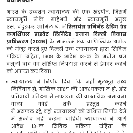
चर्चा में क्यों
?
भारत के उच्चतम न्यायालय की एक खंडपीठ
,
जिसमें
न्यायमूर्ति जे.के. माहेश्वरी और न्यायमूर्ति अतुल
एस. चंदुरकर शामिल थे
,
ने
रिलायंस एमिनेंट ट्रेडिंग एंड
कमर्शियल प्राइवेट लिमिटेड बनाम दिल्ली विकास
प्राधिकरण (
2026)
के मामले
में एक वाणिज्यिक अपील
को मंजूर करते हुए दिल्ली उच्च न्यायालय द्वारा सिविल
प्रक्रिया संहिता
, 1908
के आदेश
13-
क
के अधीन धन
वसूली वाद का संक्षिप्त निपटारा करने से इंकार करने
को अपास्त कर दिया।
न्यायालय ने निर्णय दिया कि जहाँ मूलभूत तथ्य
निर्विवाद हों
,
मौखिक साक्ष्य की आवश्यकता न हो
,
और
प्रतिवादी प्रतिरक्षा में सफलता की वास्तविक संभावना
वाला कोई तर्क प्रस्तुत करने
में असफल रहे
,
वहाँ न्यायालयों को संक्षिप्त निर्णय देने
में संकोच नहीं करना चाहिये। न्यायालय ने आगे
आदेश
13-
क
सिविल प्रक्रिया संहिता के