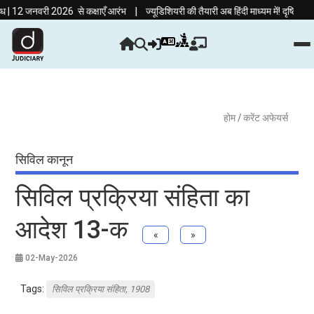
|
 जनवरी 2026 से कक्षाएँ आरंभ
ज्यूडिशियरी की तैयारी अब हिंदी माध्यम में! दृष्टि ज्यूडि
होम
/ करेंट अफेयर्स
सिविल कानून
सिविल प्रक्रिया संहिता का
आदेश 13-क
«
»
02-May-2026
Tags:
सिविल प्रक्रिया संहिता, 1908