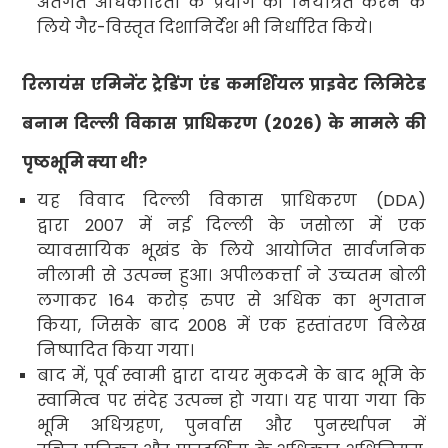
अंतर्गत अधिकारिता के प्रयोग को नियंत्रित करने के
लिये गैर-विस्तृत दिशानिर्देश भी निर्धारित किये
।
रिलायंस एमिनेंट ट्रेडिंग एंड कमर्शियल प्राइवेट लिमिटेड
बनाम दिल्ली विकास प्राधिकरण (
2026)
के मामले की
पृष्ठभूमि क्या थी
?
यह विवाद दिल्ली विकास प्राधिकरण (
DDA
)
द्वारा
2007
में नई दिल्ली के जसोला में एक
व्यावसायिक भूखंड के लिये आयोजित सार्वजनिक
नीलामी से उत्पन्न हुआ। अपीलकर्त्ता ने उच्चतम बोली
लगाकर
164
करोड़ रुपए से अधिक का भुगतान
किया
,
जिसके बाद
2008
में एक हस्तांतरण विलेख
निष्पादित किया गया।
बाद में
,
पूर्व स्वामी द्वारा दायर मुकदमे के बाद भूमि के
स्वामित्व पर संदेह उत्पन्न हो गया। यह पाया गया कि
भूमि अधिग्रहण
,
पुनर्वास और पुनर्स्थापन में