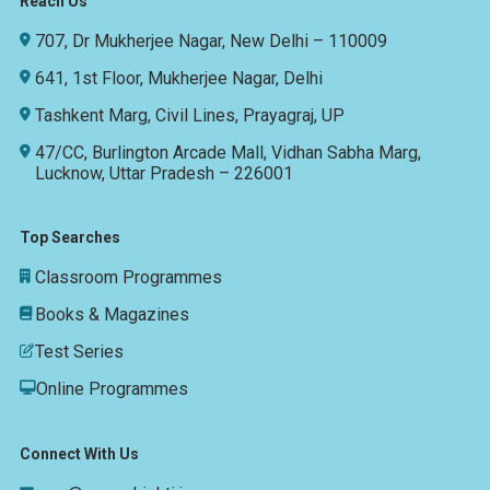
Reach Us
707, Dr Mukherjee Nagar, New Delhi – 110009
641, 1st Floor, Mukherjee Nagar, Delhi
Tashkent Marg, Civil Lines, Prayagraj, UP
47/CC, Burlington Arcade Mall, Vidhan Sabha Marg,
Lucknow, Uttar Pradesh – 226001
Top Searches
Classroom Programmes
Books & Magazines
Test Series
Online Programmes
Connect With Us