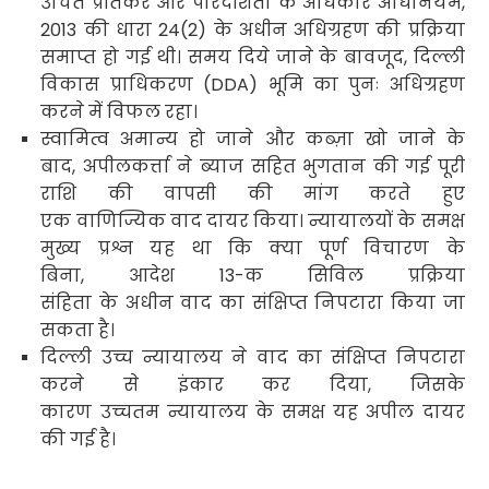
उचित प्रतिकर और पारदर्शिता के अधिकार अधिनियम
,
2013
की धारा
24(2)
के अधीन अधिग्रहण की प्रक्रिया
समाप्त हो गई थी। समय दिये जाने के बावजूद
,
दिल्ली
विकास प्राधिकरण (
DDA)
भूमि का पुनः अधिग्रहण
करने में विफल रहा।
स्वामित्व अमान्य हो जाने और कब्ज़ा खो जाने के
बाद
,
अपीलकर्त्ता ने ब्याज सहित भुगतान की गई पूरी
राशि की वापसी की मांग करते हुए
एक वाणिज्यिक वाद दायर किया। न्यायालयों के समक्ष
मुख्य प्रश्न यह था कि क्या पूर्ण विचारण के
बिना
,
आदेश
13-
क
सिविल प्रक्रिया
संहिता के अधीन
वाद का संक्षिप्त निपटारा किया जा
सकता है।
दिल्ली उच्च न्यायालय ने वाद का संक्षिप्त निपटारा
करने से इंकार कर दिया
,
जिसके
कारण उच्चतम न्यायालय के समक्ष यह अपील दायर
की गई है।