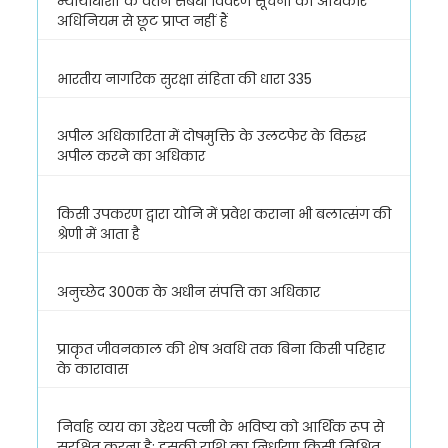
न्यायाधीशों के वेतन संबंधी विवरण सूचना का अधिकार
अधिनियम से छूट प्राप्त नहीं हैं
भारतीय नागरिक सुरक्षा संहिता की धारा 335
अपील अधिकारिता में दोषमुक्ति के उलटफेर के विरुद्ध
अपील करने का अधिकार
किसी उपकरण द्वारा योनि में प्रवेश कराना भी बलात्संग की
श्रेणी में आता है
अनुच्छेद 300क के अधीन संपत्ति का अधिकार
प्राकृत जीवनकाल की शेष अवधि तक बिना किसी परिहार
के कारावास
निर्वाह व्यय का उद्देश्य पत्नी के भविष्य को आर्थिक रूप से
सुरक्षित करना है; इसकी राशि का निर्धारण किसी निश्चित