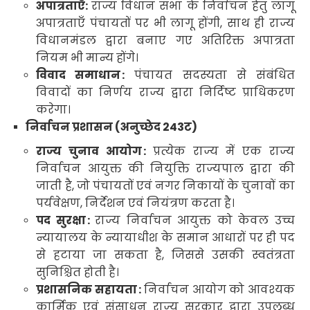
अपात्रताएँ
:
राज्य विधान सभा के निर्वाचन हेतु लागू
अपात्रताएँ पंचायतों पर भी लागू होंगी
,
साथ ही राज्य
विधानमंडल द्वारा बनाए गए अतिरिक्त अपात्रता
नियम भी मान्य होंगे
।
विवाद समाधान
:
पंचायत सदस्यता से संबंधित
विवादों का निर्णय राज्य द्वारा निर्दिष्ट प्राधिकरण
करेगा
।
निर्वाचन प्रशासन (अनुच्छेद
243
ट
)
राज्य चुनाव आयोग
:
प्रत्येक राज्य में एक
राज्य
निर्वाचन आयुक्त
की नियुक्ति राज्यपाल द्वारा की
जाती है
,
जो पंचायतों एवं नगर निकायों के चुनावों का
पर्यवेक्षण
,
निर्देशन एवं नियंत्रण करता है
।
पद सुरक्षा
:
राज्य निर्वाचन आयुक्त को केवल उच्च
न्यायालय के न्यायाधीश के समान आधारों पर ही पद
से हटाया जा सकता है
,
जिससे उसकी स्वतंत्रता
सुनिश्चित होती है
।
प्रशासनिक सहायता
:
निर्वाचन आयोग को आवश्यक
कार्मिक एवं संसाधन राज्य सरकार द्वारा उपलब्ध