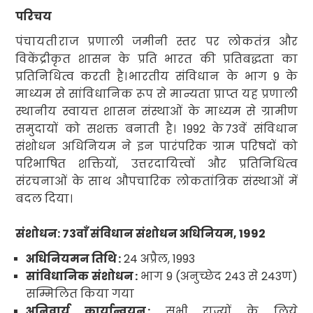
परिचय
पंचायती
राज प्रणाली जमीनी स्तर पर लोकतंत्र और
विकेंद्रीकृत शासन के प्रति भारत की प्रतिबद्धता का
प्रतिनिधित्व करती है।
भारतीय संविधान के भाग
9
के
माध्यम से सांविधानिक रूप से मान्यता प्राप्त यह प्रणाली
स्थानीय स्वायत्त शासन
संस्थाओं के माध्यम से ग्रामीण
समुदायों को सशक्त बनाती है।
1992
के
73
वें संविधान
संशोधन अधिनियम ने इन पारंपरिक ग्राम परिषदों को
परिभाषित शक्तियों
,
उत्तरदायित्त्वों और प्रतिनिधित्व
संरचनाओं के साथ औपचारिक लोकतांत्रिक संस्थाओं में
बदल दिया।
संशोधन:
73
वाँ संविधान संशोधन अधिनियम
, 1992
अधिनियमन तिथि
:
24
अप्रैल
, 1993
सांविधानिक संशोधन
:
भाग
9 (
अनुच्छेद
243
से
243
ण
)
सम्मिलित किया गया
अनिवार्य कार्यान्वयन
:
सभी राज्यों के लिये