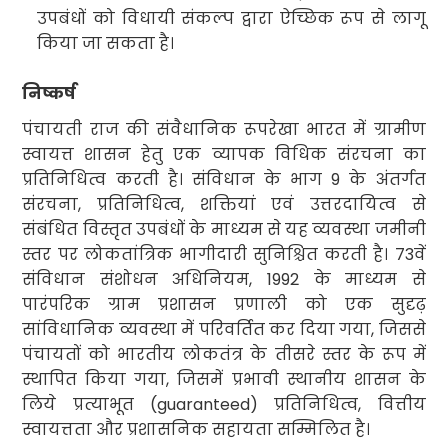
उपबंधों को विधायी संकल्प द्वारा ऐच्छिक रूप से लागू
किया जा सकता है
।
निष्कर्ष
पंचायती राज की संवैधानिक रूपरेखा भारत में ग्रामीण
स्वायत्त शासन
हेतु एक
व्यापक
विधिक संरचना
का
प्रतिनिधित्व करती है। संविधान के
भाग
9
के अंतर्गत
संरचना
,
प्रतिनिधित्व
,
शक्तियां एवं उत्तरदायित्व से
संबंधित
विस्तृत उपबंधों
के माध्यम से यह व्यवस्था
जमीनी
स्तर पर लोकतांत्रिक भागीदारी
सुनिश्चित करती है।
73
वें
संविधान संशोधन अधिनियम
, 1992
के माध्यम से
पारंपरिक ग्राम प्रशासन प्रणाली को एक
सुदृढ़
सांविधानिक व्यवस्था
में परिवर्तित कर दिया गया
,
जिससे
पंचायतों को भारतीय लोकतंत्र के तीसरे स्तर के रूप में
स्थापित किया गया
,
जिसमें प्रभावी स्थानीय शासन के
लिये
प्रत्याभूत
(guaranteed)
प्रतिनिधित्व
,
वित्तीय
स्वायत्तता और प्रशासनिक सहायता सम्मिलित है।