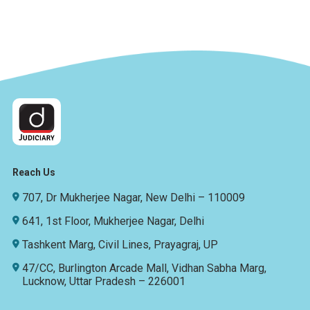
Reach Us
707, Dr Mukherjee Nagar, New Delhi – 110009
641, 1st Floor, Mukherjee Nagar, Delhi
Tashkent Marg, Civil Lines, Prayagraj, UP
47/CC, Burlington Arcade Mall, Vidhan Sabha Marg,
Lucknow, Uttar Pradesh – 226001