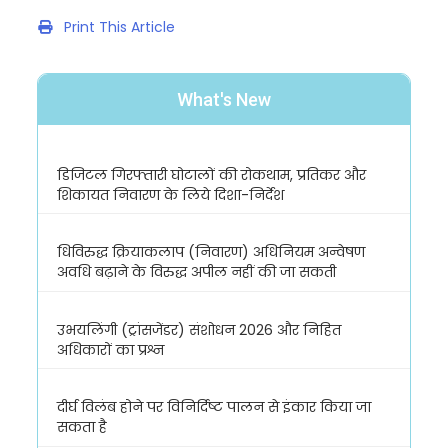
Print This Article
What's New
डिजिटल गिरफ्तारी घोटालों की रोकथाम, प्रतिकर और
शिकायत निवारण के लिये दिशा-निर्देश
धिविरुद्ध क्रियाकलाप (निवारण) अधिनियम अन्वेषण
अवधि बढ़ाने के विरुद्ध अपील नहीं की जा सकती
उभयलिंगी (ट्रांसजेंडर) संशोधन 2026 और निहित
अधिकारों का प्रश्न
दीर्घ विलंब होने पर विनिर्दिष्ट पालन से इंकार किया जा
सकता है