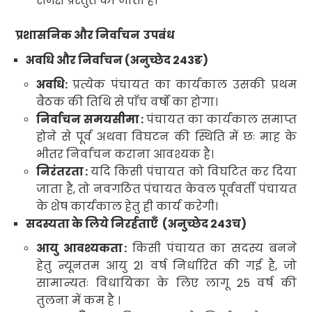
समक्ष प्रस्तुत की जाती हैं
।
प्रशासनिक और निर्वाचन
उपबंध
अवधि और निर्वाचन (अनुच्छेद
243
ङ
)
अवधि
:
प्रत्येक पंचायत का कार्यकाल उसकी प्रथम
बैठक की तिथि से पाँच वर्षों का होगा
।
निर्वाचन समयसीमा
:
पंचायत का कार्यकाल समाप्त
होने से पूर्व अथवा विघटन की स्थिति में छः माह के
भीतर निर्वाचन कराना आवश्यक है
।
निरंतरता
:
यदि किसी पंचायत को विघटित कर दिया
जाता है
,
तो नवगठित पंचायत केवल पूर्ववर्ती पंचायत
के शेष कार्यकाल हेतु ही कार्य करेगी
।
सदस्यता के लिये निरर्हताएँ
(अनुच्छेद
243
च
)
आयु आवश्यकता
:
किसी पंचायत का सदस्य बनने
हेतु न्यूनतम आयु
21
वर्ष
निर्धारित की गई है
,
जो
सामान्यतः विधायिका के लिए लागू
25
वर्ष की
तुलना में कम है
।