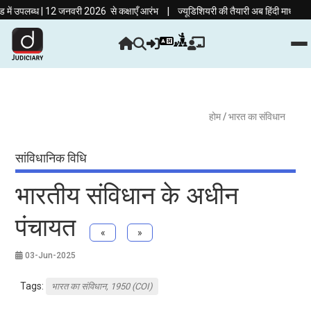
|
ब्ध | 12 जनवरी 2026 से कक्षाएँ आरंभ
ज्यूडिशियरी की तैयारी अब हिंदी माध्यम में! दृष्
होम
/ भारत का संविधान
सांविधानिक विधि
भारतीय संविधान के अधीन
पंचायत
«
»
03-Jun-2025
Tags:
भारत का संविधान, 1950 (COI)