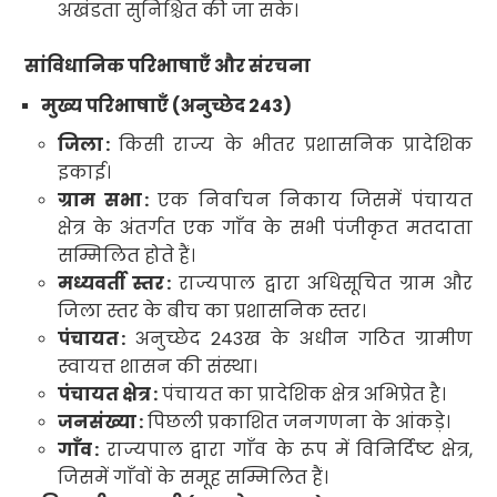
अखंडता सुनिश्चित की जा सके।
सांविधानिक परिभाषाएँ और संरचना
मुख्य परिभाषाएँ (अनुच्छेद
243)
जिला
:
किसी राज्य के भीतर प्रशासनिक प्रादेशिक
इकाई
।
ग्राम सभा
:
एक निर्वाचन निकाय जिसमें पंचायत
क्षेत्र के अंतर्गत एक गाँव के सभी पंजीकृत मतदाता
सम्मिलित होते हैं
।
मध्यवर्ती स्तर
:
राज्यपाल द्वारा अधिसूचित ग्राम और
जिला स्तर के बीच का प्रशासनिक स्तर
।
पंचायत
:
अनुच्छेद
243
ख के अधीन गठित ग्रामीण
स्वायत्त शासन की संस्था
।
पंचायत क्षेत्र
:
पंचायत का प्रादेशिक क्षेत्र अभिप्रेत है
।
जनसंख्या
:
पिछली प्रकाशित जनगणना के आंकड़े
।
गाँव
:
राज्यपाल द्वारा गाँव के रूप में विनिर्दिष्ट क्षेत्र
,
जिसमें गाँवों के समूह सम्मिलित हैं
।