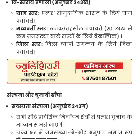
त्रि-स्तरीय प्रणाली (अनुच्छेद
243
ख
)
ग्राम स्तर
:
प्रत्यक्ष सामुदायिक शासन के लिये ग्राम
पंचायतें
।
मध्यवर्ती स्तर
:
ब्लॉक/तहसील पंचायतें (
20
लाख से
कम जनसंख्या वाले राज्यों के लिये वैकल्पिक)
।
जिला स्तर
:
जिला-व्यापी समन्वय के लिये जिला
पंचायतें
।
संरचना और चुनावी ढाँचा
सदस्यता संरचना (अनुच्छेद
243
ग
)
सभी सीटें प्रादेशिक निर्वाचन क्षेत्रों से प्रत्यक्ष चुनाव के
माध्यम से भरी जाएंगी
।
राज्य भर में जनसंख्या-से-सीट अनुपात समान रूप