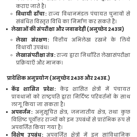
कराए जाते है
।
विधायी ढाँचा
:
राज्य विधानमंडल पंचायत चुनावों से
संबंधित विस्तृत विधि का निर्माण कर सकते हैं।
लेखाओं की संपरीक्षा और जवाबदेही (अनुच्छेद
243
ञ
)
लेखा
संरक्षण
:
वित्तीय अभिलेख रखने के लिये
विधायी उपबंध
।
लेखासंपरीक्षा तंत्र
:
राज्य द्वारा निर्धारित लेखासंपरीक्षा
प्रक्रियाएँ और मानक
।
प्रादेशिक अनुप्रयोग (अनुच्छेद
243
ठ और
243
ड.
)
केंद्र शासित प्रदेश
:
केंद्र शासित क्षेत्रों में पंचायत
प्रावधानों को राष्ट्रपति द्वारा निर्दिष्ट परिवर्तनों के साथ
लागू किया जा सकता है
।
अपवर्जन
:
अनुसूचित क्षेत्र
,
जनजातीय क्षेत्र
,
तथा कुछ
विशिष्ट पूर्वोत्तर राज्यों को इन उपबंधों से प्रारंभिक रूप से
अपवर्जित किया गया है।
विशेष उपबंध
:
अपवर्जित क्षेत्रों में इन सांविधानिक