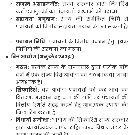
राजस्व असाइनमेंट
:
राज्य सरकार द्वारा निर्धारित
करों एवं शुल्कों का पंचायती संस्थाओं को प्रदाय।
।
सहायता अनुदान
:
राज्य की समेकित निधि से
पंचायतों को वित्तीय सहायता प्रदान की जा सकती है
।
पंचायत निधि
:
पंचायतों के वित्तीय प्रबंधन हेतु पृथक्
निधियों की संरचना का गठन
।
वित्त आयोग (अनुच्छेद
243
झ
)
गठन
:
प्रत्येक राज्य के राज्यपाल द्वारा प्रत्येक पाँच
वर्षों में एक राज्य वित्त आयोग का गठन किया जाना
आवश्यक है।
सिफारिशें
:
यह आयोग पंचायतों को कर आय का
वितरण
,
अनुदान सहायता की राशि एवं पंचायतों की
वित्तीय स्थिति सुदृढ़ करने हेतु आवश्यक उपायों की
सिफारिश करता है।
विधायी समीक्षा
:
आयोग की सिफारिशें राज्य सरकार
द्वारा कार्यान्वयन ज्ञापन सहित राज्य विधानमंडल के