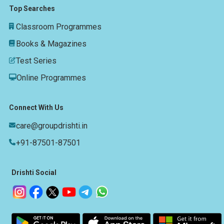
Top Searches
Classroom Programmes
Books & Magazines
Test Series
Online Programmes
Connect With Us
care@groupdrishti.in
+91-87501-87501
Drishti Social