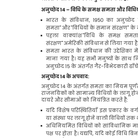
अनुच्छेद
14 –
विधि के समक्ष समता और विधिय
भारत के संविधान
, 1950
का अनुच्छेद
समता"
और
"
विधियों
के समान संरक्षण" के
पहला वाक्यांश
"
विधि के समक्ष समता
संरक्षण"
अमेरिकी संविधान
से लिया गया है
समता भारत के संविधान की उद्देशिका में 
माना गया है। यह सभी मनुष्यों के साथ 
अनुच्छेद
15
के अंतर्गत गैर-विभेदकारी
ढाँच
अनुच्छेद
14
के अपवाद:
अनुच्छेद
14
के अंतर्गत समता का नियम पूर्ण
राजनयिकों को सामान्य विधियों के लागू होने स
दायरे और सीमाओं को नियंत्रित करते हैं:
यदि विशेष परिस्थितियाँ इस प्रकार के वर
या संस्था पर लागू होने वाली विधियों तक 
अधिनियमित विधियों को सांविधानिक मा
पक्ष पर होता है। यद्यपि
,
यदि कोई विधि बिना