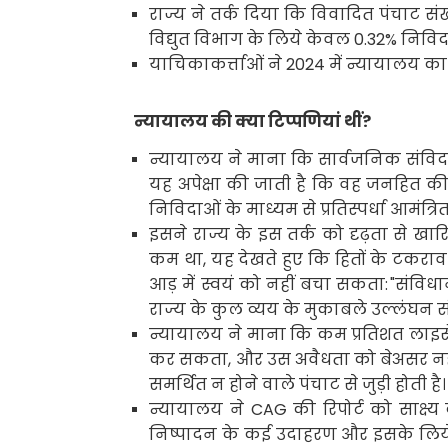
राज्य ने तर्क दिया कि विवादित पंचाट संख
विद्युत विभाग के लिये केवल
0.32%
निविद
याचिकाकर्त्ताओं ने
2024
में न्यायालय क
न्यायालय की क्या टिप्पणियां थीं
?
न्यायालय ने माना कि सार्वजनिक संविदा 
यह अपेक्षा की जाती है कि वह जनहित की रक
निविदाओं के माध्यम से प्रतिस्पर्धा आमंत्
इसने राज्य के इस तर्क को दृढ़ता से खा
कम था
,
यह देखते हुए कि हितों के टकराव य
आड़ में स्वयं को नहीं बचा सकता:
"
संविधा
राज्य के कुल व्यय के मुकाबले उल्लंघन सं
न्यायालय ने माना कि कम प्रतिशत लाइ
कर सकता
,
और उस अवैधता को बेअसर नही
समर्थित न होने वाले पंचाट से जुड़ी होती है।
न्यायालय ने
CAG
की रिपोर्ट को साक्ष्य 
निष्पादन के कई उदाहरण और इसके लिये क