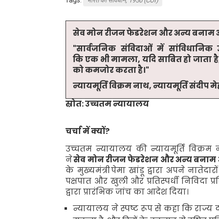
भारत का संविधान, 1950 (COI)
सेव मोन रीजन फेडरेशन और अन्य बनाम अ
"
सार्वजनिक संविदाओं में सांविधानि
कि
एक
भी
मामला
,
यदि साबित हो जाता है
को कमजोर करता है।"
न्यायमूर्ति विक्रम नाथ
,
न्यायमूर्ति संदीप 
स्रोत: उच्चतम न्यायालय
चर्चा में क्यों
?
उच्चतम न्यायालय की न्यायमूर्ति विक्रम
ने
सेव मोन रीजन फेडरेशन और अन्य बनाम अ
के मुख्यमंत्री
पेमा खांडू द्वारा अपने नातेद
पक्षपात और खुली और प्रतिस्पर्धी निविदा प्र
द्वारा प्रारंभिक जांच का आदेश दिया।
न्यायालय ने स्पष्ट रूप से कहा कि राज्य दा