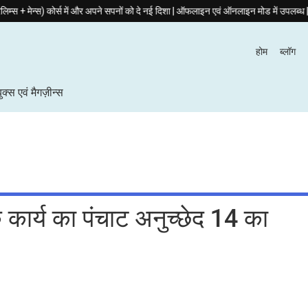
 कोर्स में और अपने सपनों को दे नई दिशा | ऑफलाइन एवं ऑनलाइन मोड में उपलब्ध | 12 जनवरी 
होम
ब्लॉग
बुक्स एवं मैगज़ीन्स
 कार्य का पंचाट अनुच्छेद 14 का