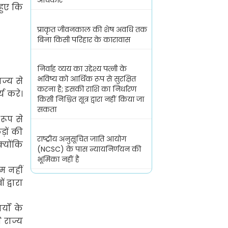
अधिकार
हुए कि
प्राकृत जीवनकाल की शेष अवधि तक
बिना किसी परिहार के कारावास
निर्वाह व्यय का उद्देश्य पत्नी के
भविष्य को आर्थिक रूप से सुरक्षित
ज्य से
करना है; इसकी राशि का निर्धारण
य करे।
किसी निश्चित सूत्र द्वारा नहीं किया जा
सकता
रूप से
ड़ों की
राष्ट्रीय अनुसूचित जाति आयोग
्योंकि
(NCSC) के पास न्यायनिर्णयन की
भूमिका नहीं है
म नहीं
द्वारा
यों के
 राज्य