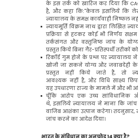
के इस तर्क को खारिज कर दिया कि
C
है
,
और कहा कि:
"
केवल इसलिये कि लेखापर
न्यायालय के समक्ष कार्यवाही निष्फल नही
न्यायमूर्ति विक्रम नाथ द्वारा लिखित न्
प्रक्रिया से हटकर कोई भी निर्णय सक्षम 
तर्कसंगत और वस्तुनिष्ठ जांच के योग्य
प्रस्तुत किये बिना गैर-प्रतिस्पर्धी तरीकों 
रिकॉर्ड गुम होने के प्रश्न पर न्यायालय 
खोजी जा सकने योग्य और जवाबदेही के
प्रस्तुत नहीं किये जाते हैं
,
तो न
आवश्यक
नहीं
है
,
और विधि साक्ष्य छिप
यह उपधारणा राज्य के मामले में और भी अध
चूँकि आरोप एक उच्च सांविधानिक
थे
,
इसलिये न्यायालय ने माना कि जांच को
वाजिब आशंका उत्पान करेगा। तदनुसार
,
जांच करने का आदेश दिया।
भारत के संविधान का अनुच्छेद
14
क्या है
?