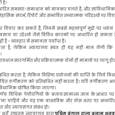
 है।
रित समस्या-समाधान को मानकर चलते हैं
,
और सांविधानिक
िहासिक संदर्भ
,
रिपोर्ट और संभावित तथ्यात्मक परिदृश्यों पर वि
र विचार कर सकते हैं
,
जिनमें सबसे महत्त्वपूर्ण मुद्दों पर ध्यान क
यवसाय या उद्देश्यों जैसे विविध कारकों पर आधारित हो सकता है।
 है -
व्यवहार में समानता पर्याप्त है।
ता है
,
लेकिन न्यायालय स्वतः ही यह नहीं मान लेंगी कि 
।
्रावधान
सारगर्भित
और
प्रक्रियात्मक दोनों ही मामलों पर लागू होत
बंधित करता है
,
लेकिन विशिष्ट प्रयोजनों की प्राप्ति के लिये व
उचित वर्गीकरण को प्रतिबंधित नहीं करता है। यदि वर्गीकरण 
ंविधानिक घोषित किया जाएगा।
्णय विधिक पेचीदगियों के बजाय
सामान्य ज्ञान के
आधार पर
 होना चाहिये और यह एक वास्तविक और ठोस अंतर पर आधारि
चित और न्यायसंगत संबंध हो।
्तें उच्चतम न्यायालय द्वारा
पश्चिम बंगाल राज्य बनाम अन