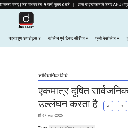
|
हिंदी माध्यम बैच: 9 मार्च, सुबह 8 बजे
आज ही एडमिशन लें बिहार APO (प्रिलिम्स + मेन्स)
महत्वपूर्ण अपडेट्स
कोर्सेज़ एवं टेस्ट सीरीज़
फ्री रेसोर्सेज़
सांविधानिक विधि
एकमात्र दूषित सार्वजनिक
उल्लंघन करता है
«
»
07-Apr-2026
Tags: