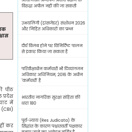
अधिनियम अन्वेषण अवधि बढ़ाने के
विरुद्ध अपील नहीं की जा सकती
उभयलिंगी (ट्रांसजेंडर) संशोधन 2026
और निहित अधिकारों का प्रश्न
ँ तक
्वास
दीर्घ विलंब होने पर विनिर्दिष्ट पालन
से इंकार किया जा सकता है
परिवीक्षाधीन कर्मचारी भी दिव्यांगजन
अधिकार अधिनियम, 2016 के अधीन
'कर्मचारी' है
ी पीठ
प्रदेश
भारतीय नागरिक सुरक्षा संहिता की
ाट में
धारा 180
 (
CBI
)
पूर्व-न्याय (Res Judicata) के
नहीं कर
सिद्धांत के कारण पश्चातवर्ती पक्षकार