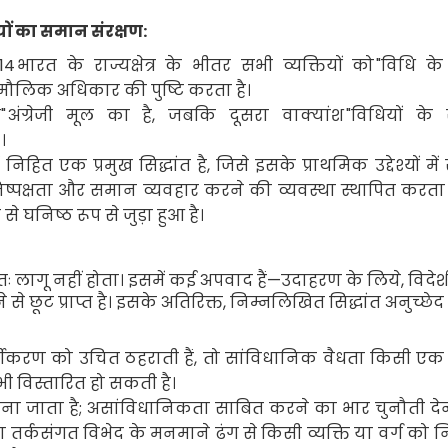
ों का समान संरक्षण:
14
भारत के राज्यक्षेत्र के भीतर सभी व्यक्तियों को
"
विधि के
 मौलिक अधिकार की पुष्टि करता है।
"
अंग्रेजी मूल का है
,
जबकि दूसरा वाक्यांश
"
विधियों
के
।
निहित एक प्रमुख सिद्धांत है
,
जिसे इसके प्राथमिक उद्देश्यों मे
निष्पक्षता और समान व्यवहार करने की व्यवस्था स्थापित करता
े से घनिष्ठ रूप से जुड़ा हुआ है।
तः लागू नहीं होता। इसमें कई अपवाद हैं—उदाहरण के लिये
,
विदेश
े छूट प्राप्त है। इसके अतिरिक्त
,
निम्नलिखित सिद्धांत अनुच्छे
्गीकरण को उचित ठहराती हैं
,
तो सांविधानिक वैधता किसी एक व
भी विस्तारित हो सकती है।
ना जाता है
;
असांविधानिकता साबित करने का भार चुनौती देन
 तर्कसंगत विभेद के मनमाने ढंग से किसी व्यक्ति या वर्ग को 