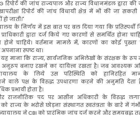
AG
रिपोर्ट की जांच राज्यपाल और राज्य विधानमंडल द्वारा की 
ीक्षा रिपोर्ट की जांच विधायी क्षेत्र में भी की जा सकती 
ं हो जाती।"
यायालय के निर्णय में इस बात पर बल दिया गया कि प्रतिस्पर्धी 
प्राधिकारी द्वारा दर्ज किये गए कारणों से समर्थित होना चाहि
 होने चाहिये। वर्तमान मामले में
,
कारणों का कोई पुख्ता र
को अपनाना स्पष्ट था।
ने यह माना कि राज्य
,
सार्वजनिक अभिलेखों के संरक्षक के रूप म
 अनुरूप बनाए रखने का दायित्त्व रखता है। जब आवश्यक 
्यायालय के लिये उस परिस्थिति को हानिरहित 
ाने वाले पक्ष के विरुद्ध उपधारणा करने की अनुमति देता ह
िक प्रभावी होता है।
 और राजनीतिक पद पर आसीन अधिकारी के विरुद्ध लग
 राज्य के भरोसे छोड़ना संस्थागत स्वतंत्रता के बारे में गं
न्यायालय ने
CBI
को प्रारंभिक जांच दर्ज करने और समयबद्ध तर