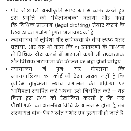
पीठ ने अपनी अस्वीकृति स्पष्ट रूप से व्यक्त करते हुए
इस प्रवृत्ति को "चिंताजनक" बताया और कहा
कि विधिक
प्रारूपण
(legal drafting)
तैयार करने के
लिये
AI
का प्रयोग
"
पूर्णत: अनावश्यक" है।
न्यायालय ने सुविधा और सटीकता के बीच स्पष्ट अंतर
बताया
,
और यह भी कहा कि
AI
उपकरणों के माध्यम
से विधिक शोध करने में आसानी कभी भी तथ्यात्मक
और विधिक सटीकता की कीमत पर नहीं होनी चाहिये
।
न्यायालय ने पुनः यह दोहराया कि
न्यायपालिका का कोई भी ऐसा आशय नहीं है कि
कृत्रिम बुद्धिमत्ता न्याय प्रशासन की प्रक्रिया पर
आधिपत्य स्थापित करे अथवा उसे नियंत्रित करे — यह
चिंता इस तथ्य को रेखांकित करती है कि जब
प्रौद्योगिकी का अंतर्संबंध विधि के शासन से होता है
,
तब
संस्थागत दांव-पेंच
अत्यंत गंभीर एवं दूरगामी हो जाते हैं
।