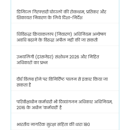
डिजिटल गिरफ्तारी घोटालों की रोकथाम, प्रतिकर और
शिकायत निवारण के लिये दिशा-निर्देश
धिविरुद्ध क्रियाकलाप (निवारण) अधिनियम अन्वेषण
अवधि बढ़ाने के विरुद्ध अपील नहीं की जा सकती
उभयलिंगी (ट्रांसजेंडर) संशोधन 2026 और निहित
अधिकारों का प्रश्न
दीर्घ विलंब होने पर विनिर्दिष्ट पालन से इंकार किया जा
सकता है
परिवीक्षाधीन कर्मचारी भी दिव्यांगजन अधिकार अधिनियम,
2016 के अधीन 'कर्मचारी' है
भारतीय नागरिक सुरक्षा संहिता की धारा 180