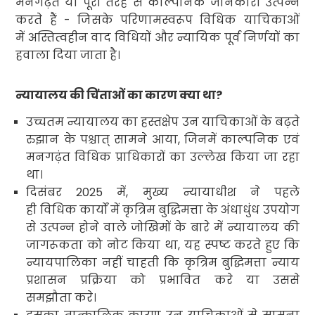
मनगढ़ंत या पूरी तरह से काल्पनिक जानकारी उत्पन्न
करते हैं - जिसके परिणामस्वरूप विधिक याचिकाओं
में अस्तित्वहीन
वाद
विधियों और न्यायिक पूर्व निर्णयों का
हवाला दिया जाता है।
न्यायालय की चिंताओं का कारण क्या था
?
उच्चतम न्यायालय
का हस्तक्षेप उन याचिकाओं के बढ़ते
रुझान के पश्चात् सामने आया
,
जिनमें काल्पनिक एवं
मनगढ़ंत विधिक
प्राधिकारों
का उल्लेख किया जा रहा
था
।
दिसंबर
2025
में
,
मुख्य न्यायाधीश ने पहले
ही विधिक कार्यों में कृत्रिम बुद्धिमत्ता के अंधाधुंध उपयोग
से उत्पन्न होने वाले जोखिमों के बारे में न्यायालय की
जागरूकता को नोट किया था
,
यह स्पष्ट करते हुए कि
न्यायपालिका नहीं चाहती कि कृत्रिम बुद्धिमत्ता न्याय
प्रशासन प्रक्रिया को प्रभावित करे या उससे
समझौता करे।