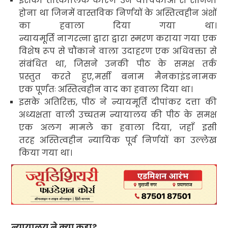
इसका तात्कालिक कारण उन याचिकाओं से सामना
होना था जिनमें वास्तविक निर्णयों के अस्तित्वहीन
अंशों
का हवाला दिया गया था।
न्यायमूर्ति नागरत्ना द्वारा द्वारा स्मरण कराया गया
एक
विशेष रूप से चौंकाने वाला उदाहरण एक अधिवक्ता से
संबंधित था
,
जिसने उनकी पीठ के समक्ष तर्क
प्रस्तुत करते हुए
,
मर्सी बनाम मैनकाइंड
नामक
एक पूर्णतः अस्तित्वहीन वाद
का हवाला दिया था।
इसके अतिरिक्त
,
पीठ ने न्यायमूर्ति दीपांकर दत्ता की
अध्यक्षता वाली उच्चतम न्यायालय की पीठ के समक्ष
एक अलग मामले का हवाला दिया
,
जहाँ इसी
तरह अस्तित्वहीन न्यायिक पूर्व निर्णयों का उल्लेख
किया गया था।
न्यायालय ने क्या कहा
?