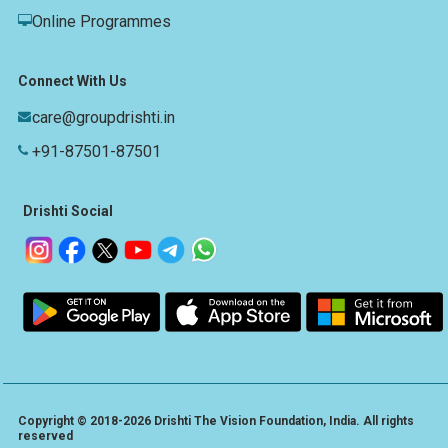
Online Programmes
Connect With Us
care@groupdrishti.in
+91-87501-87501
Drishti Social
Copyright © 2018-2026 Drishti The Vision Foundation, India. All rights
reserved