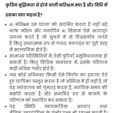
कृत्रिम बुद्धिमत्ता से होने वाली मतिभ्रम क्या है और विधि में
इसका क्या महत्त्व है
?
AI
मतिभ्रम उस घटना को संदर्भित करता है जहाँ बड़े
भाषा मॉडल और जनरेटिव
AI
सिस्टम ऐसे आउटपुट
उत्पन्न करते हैं जो सुनने में तो विश्वसनीय लगते
हैं किंतु तथ्यात्मक रूप से गलत
,
मनगढ़ंत या पूरी तरह
से काल्पनिक होते हैं।
सामान्य परिस्थितियों में
,
ऐसी त्रुटियाँ असुविधाजनक हो
सकती हैं। किंतु
विधिक
व्यवसाय में
,
इसके परिणाम
कहीं अधिक गंभीर होते हैं।
जब कोई अधिवक्ता किसी ऐसे निर्णय का हवाला देते
हुए याचिका प्रस्तुत करता है जो अस्तित्व में ही नहीं है
,
तो
यह न्यायालय को गुमराह करता है
,
न्यायिक समय की
बर्बादी करता है और संभावित रूप से मामले के
परिणाम
को प्रभावित कर सकता है।
यह स्थिति व्यावसायिक अवचार तथा
नैतिक उत्तरदायित्त्व के गंभीर प्रश्न भी उत्पन्न करती है।