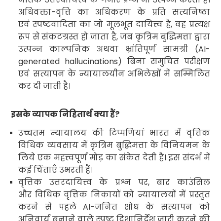
अधिवक्ता-वृत्ति का अधिकरण के प्रति सत्यनिष्ठा
एवं स्पष्टवादिता
का जो मूलभूत दायित्त्व है
,
वह प्रत्यक्ष
रूप से संकटग्रस्त हो जाता है
,
जब कृत्रिम बुद्धिमत्ता द्वारा
उत्पन्न काल्पनिक अथवा भ्रांतिपूर्ण सामग्री (
AI-
generated hallucinations)
बिना समुचित परीक्षण
एवं सत्यापन के न्यायालयीन अभिलेखों में सम्मिलित
कर दी जाती है
।
इसके व्यापक निहितार्थ क्या हैं
?
उच्चतम न्यायालय की टिप्पणियां भारत में वृत्तिक
विधिक व्यवसाय में कृत्रिम बुद्धिमत्ता के विनियमन के
लिये एक महत्त्वपूर्ण मोड़ का संकेत देती हैं। इस संदर्भ में
कई चिंताएँ उभरती हैं।
वृत्तिक
उत्तरदायित्त्व के प्रश्न पर
,
बार काउंसिल
और विधिक
वृत्तिक निकायों को न्यायालयों में प्रस्तुत
करने से पहले
AI
-जनित शोध के सत्यापन को
अनिवार्य बनाने वाले स्पष्ट दिशानिर्देश जारी करने की