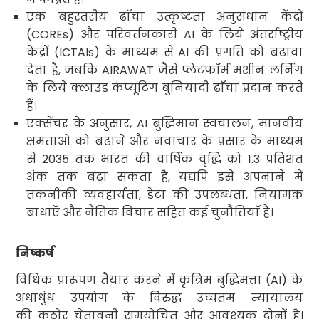
एक बहुस्तरीय ढाँचा उत्कृष्टता अनुसंधान केंद्रों
(
COREs)
और परिवर्तनकारी
AI
के लिये अंतर्राष्ट्रीय
केंद्रों (
ICTAIs)
के माध्यम से
AI
की प्रगति को बढ़ावा
देता है
,
जबकि
AIRAWAT
जैसे प्लेटफॉर्म मशीन लर्निंग
के लिये क्लाउड कंप्यूटिंग बुनियादी ढाँचा प्रदान करते
हैं।
एक्सेंचर के अनुसार
, AI
बुद्धिमान स्वचालन
,
मानवीय
क्षमताओं को बढ़ाने और नवाचार के प्रसार के माध्यम
से
2035
तक भारत की वार्षिक वृद्धि को
1.3
प्रतिशत
अंक तक बढ़ा सकता है
,
यद्यपि इसे अपनाने में
तकनीकी व्यवहार्यता
,
डेटा की उपलब्धता
,
नियामक
बाधाएँ और नैतिक विचार सहित कई चुनौतियाँ हैं।
निष्कर्ष
विधिक प्रारूपण तैयार करने में कृत्रिम बुद्धिमत्ता (
AI
) के
अंधाधुंध उपयोग के विरुद्ध
उच्चतम न्यायालय
की कठोर चेतावनी समयोचित और आवश्यक दोनों है।