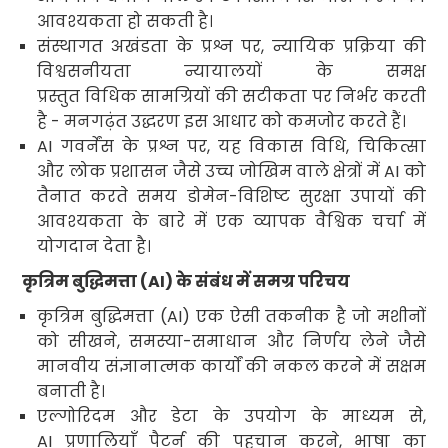
आवश्यकता हो सकती है।
संस्थागत अखंडता के प्रश्न पर
,
न्यायिक प्रक्रिया की
विश्वसनीयता न्यायालयों के समक्ष
प्रस्तुत विधिक सामग्रियों की सटीकता पर निर्भर करती
है - मनगढ़ंत उद्धरण इस आधार को कमजोर करते हैं।
AI
गवर्नेंस के प्रश्न पर
,
यह विकास विधि
,
चिकित्सा
और लोक प्रशासन जैसे उच्च जोखिम वाले क्षेत्रों में
AI
को
तैनात करते समय डोमेन-विशिष्ट सुरक्षा उपायों की
आवश्यकता के बारे में एक व्यापक वैश्विक चर्चा में
योगदान देता है।
कृत्रिम बुद्धिमत्ता (
AI)
के संबंध में समग्र परिचय
कृत्रिम बुद्धिमत्ता (
AI
) एक ऐसी तकनीक है जो मशीनों
को सीखने
,
समस्या-समाधान और निर्णय लेने जैसे
मानवीय संज्ञानात्मक कार्यों की नकल करने में सक्षम
बनाती है।
एल्गोरिदम और डेटा के उपयोग के माध्यम से
,
AI
प्रणालियाँ पैटर्न की पहचान करने
,
भाषा का