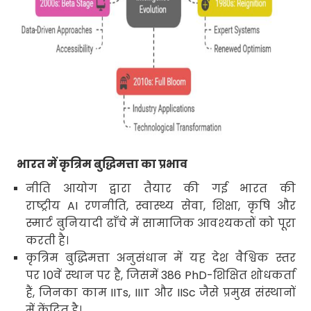
भारत में कृत्रिम बुद्धिमत्ता का प्रभाव
नीति आयोग द्वारा तैयार की गई भारत की
राष्ट्रीय
AI
रणनीति
,
स्वास्थ्य सेवा
,
शिक्षा
,
कृषि और
स्मार्ट बुनियादी ढाँचे में सामाजिक आवश्यकतों को पूरा
करती है।
कृत्रिम बुद्धिमत्ता अनुसंधान में यह देश वैश्विक स्तर
पर
10
वें स्थान पर है
,
जिसमें
386 PhD
-शिक्षित शोधकर्ता
हैं
,
जिनका काम
IITs, IIIT
और
IISc
जैसे प्रमुख संस्थानों
में केंद्रित है।