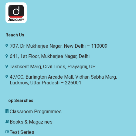
Reach Us
707, Dr Mukherjee Nagar, New Delhi – 110009
641, 1st Floor, Mukherjee Nagar, Delhi
Tashkent Marg, Civil Lines, Prayagraj, UP
47/CC, Burlington Arcade Mall, Vidhan Sabha Marg,
Lucknow, Uttar Pradesh – 226001
Top Searches
Classroom Programmes
Books & Magazines
Test Series