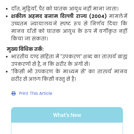
दाँत
,
मुट्ठियाँ
,
पैर को घातक आयुध नहीं माना जाता।
शकील अहमद बनाम दिल्ली राज्य (
2004)
मामले
में
उच्चतम न्यायालय
ने स्पष्ट रूप से निर्णय दिया कि
मानव दाँतों को घातक आयुध के रूप में वर्गीकृत नहीं
किया जा सकता।
मुख्य विधिक तर्क:
भारतीय दण्ड संहिता में "उपकरण" शब्द का तात्पर्य बाह्य
उपकरणों से है
,
न कि शरीर के अंगों से।
"
किसी भी उपकरण के माध्यम से" का तात्पर्य मानव
शरीर से अलग किसी वस्तु से है।
Print This Article
What's New