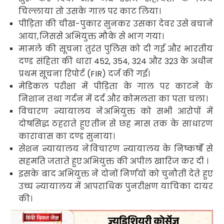
चिल्लाया तो उसके गाल पर काट लिया।
पीड़िता की चीख-पुकार सुनकर उसका देवर उसे बचाने
आया
,
जिससे अभियुक्त मौके से भाग गया।
मामले की सूचना तुरंत पुलिस को दी गई और भारतीय
दण्ड संहिता की धारा
452, 354, 324
और
323
के अधीन
प्रथम सूचना रिपोर्ट (
FIR)
दर्ज की गई।
मेडिकल परीक्षा में पीड़िता के गाल पर काटने के
निशान तथा गर्दन में दर्द और कोमलता का पता चला।
विचारण न्यायालय ने
अभियुक्त को सभी आरोपों में
दोषसिद्ध
ठहराते हुए
तीन से छह मास तक के साधारण
कारावास का दण्ड सुनाया
।
सेशन न्यायालय ने
विचारण न्यायालय के निष्कर्षों से
सहमति जताते हुए
अभियुक्त की अपील खारिज कर दी ।
इसके बाद अभियुक्त ने दोनों निर्णयों को चुनौती देते हुए
उच्च न्यायालय में आपराधिक पुनरीक्षण याचिका दायर
की।