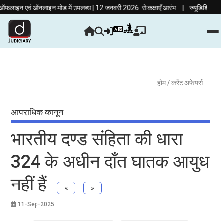
|
इन एवं ऑनलाइन मोड में उपलब्ध | 12 जनवरी 2026 से कक्षाएँ आरंभ
ज्यूडिशियरी की तैयारी
होम
/ करेंट अफेयर्स
आपराधिक कानून
भारतीय दण्ड संहिता की धारा
324 के अधीन दाँत घातक आयुध
नहीं हैं
«
»
11-Sep-2025