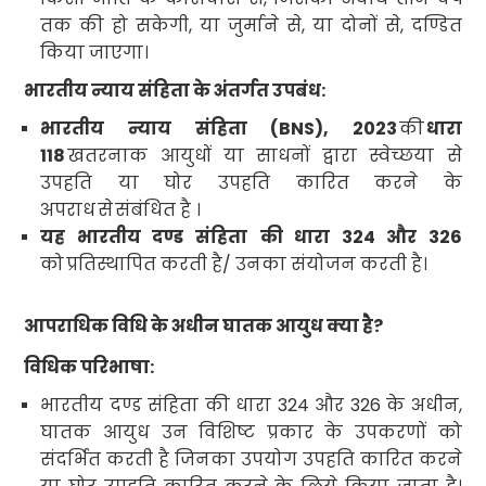
तक की हो सकेगी
,
या जुर्माने से
,
या दोनों से
,
दण्डित
किया जाएगा
।
भारतीय न्याय संहिता के अंतर्गत उपबंध
:
भारतीय न्याय संहिता (
BNS), 2023
की
धारा
118
खतरनाक आयुधों या साधनों द्वारा स्वेच्छया से
उपहति या घोर उपहति
कारित करने के
अपराध
से
संबंधित है ।
यह भारतीय दण्ड संहिता
की धारा
324
और
326
को
प्रतिस्थापित करती है
/
उनका संयोजन करती
है।
आपराधिक विधि के अधीन घातक आयुध क्या है
?
विधिक परिभाषा:
भारतीय दण्ड संहिता की धारा
324
और
326
के अधीन
,
घातक आयुध उन विशिष्ट प्रकार के उपकरणों को
संदर्भित करती है जिनका उपयोग उपहति कारित करने