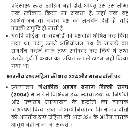
परिसाक्ष्य स्वतः खारिज नहीं होते
,
अपितु उसे उस सीमा
तक स्वीकार किया जा सकता है
,
जहाँ तक
वह
अभियोजन
या
बचाव
पक्ष
को
समर्थन
देती
है
,
यदि
उसकी संपुष्टि हो जाती है।
यद्यपि पीड़िता के बहनोई को पक्षद्रोही घोषित कर दिया
गया था
,
परंतु
उसने अभियोजन पक्ष के मामले का
समर्थन करने वाले तथ्य स्वीकार कर लिये थे तथा
उनके पूर्वर्ती कथन का उचित ढंग से खंडन नहीं किया
गया था।
भारतीय दण्ड संहिता
की धारा
324
और मानव दाँतों
पर:
न्यायालय ने
शकील अहमद बनाम दिल्ली राज्य
(
2004)
मामले
में विभिन्न उच्च न्यायालयों के निर्णयों
और उच्चतम न्यायालय के दृष्टांतों का व्यापक
विश्लेषण किया तथा निष्कर्ष निकाला कि मानव दाँतों
को भारतीय दण्ड संहिता की धारा
324
के अधीन घातक
आयुध
नहीं माना जा सकता।