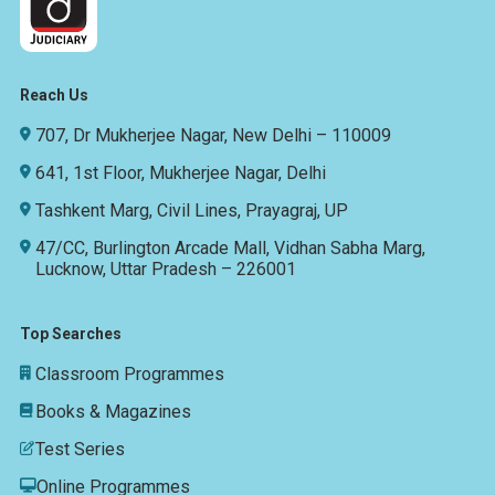
Reach Us
707, Dr Mukherjee Nagar, New Delhi – 110009
641, 1st Floor, Mukherjee Nagar, Delhi
Tashkent Marg, Civil Lines, Prayagraj, UP
47/CC, Burlington Arcade Mall, Vidhan Sabha Marg,
Lucknow, Uttar Pradesh – 226001
Top Searches
Classroom Programmes
Books & Magazines
Test Series
Online Programmes