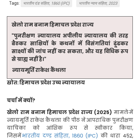
Tags:
भारतीय दंड संहिता, 1860 (IPC)
भारतीय न्याय संहिता, 2023
खेलो राम बनाम हिमाचल प्रदेश राज्य
"
पुनरीक्षण न्यायालय अपीलीय न्यायालय की तरह
बैठकर साक्षियों के कथनों में विसंगतियां ढूंढकर
साक्ष्यों की जांच नहीं कर सकता
,
और यह विधिक रूप
से ग्राह्य
नहीं है।"
न्यायमूर्ति राकेश कैंथला
स्रोत: हिमाचल प्रदेश उच्च न्यायालय
चर्चा में क्यों
?
खेलो राम बनाम हिमाचल प्रदेश राज्य (
2025)
मामले
में
न्यायमूर्ति राकेश कैंथला की पीठ ने
आपराधिक पुनरीक्षण
याचिका को आंशिक रूप से स्वीकार किया
,
जिसमें
भारतीय दण्ड संहिता
, 1860 (IPC)
की धारा
452,