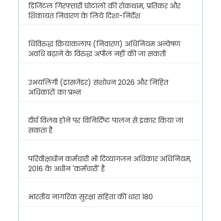
डिजिटल गिरफ्तारी घोटालों की रोकथाम, प्रतिकर और
शिकायत निवारण के लिये दिशा-निर्देश
धिविरुद्ध क्रियाकलाप (निवारण) अधिनियम अन्वेषण
अवधि बढ़ाने के विरुद्ध अपील नहीं की जा सकती
उभयलिंगी (ट्रांसजेंडर) संशोधन 2026 और निहित
अधिकारों का प्रश्न
दीर्घ विलंब होने पर विनिर्दिष्ट पालन से इंकार किया जा
सकता है
परिवीक्षाधीन कर्मचारी भी दिव्यांगजन अधिकार अधिनियम,
2016 के अधीन 'कर्मचारी' है
भारतीय नागरिक सुरक्षा संहिता की धारा 180