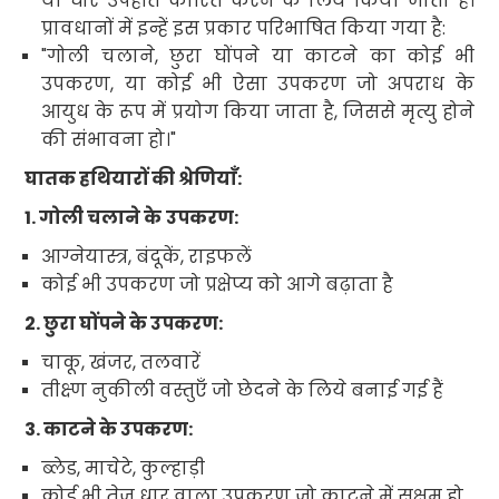
या घोर उपहति
कारित करने के लिये किया जाता है।
प्रावधानों में इन्हें इस प्रकार परिभाषित किया गया है:
"
गोली चलाने
,
छुरा घोंपने या काटने का कोई भी
उपकरण
,
या कोई भी ऐसा उपकरण जो अपराध के
आयुध के रूप में प्रयोग किया जाता है
,
जिससे मृत्यु होने
की संभावना हो
।"
घातक हथियारों की श्रेणियाँ:
1. गोली चलाने के
उपकरण:
आग्नेयास्त्र
,
बंदूकें
,
राइफलें
कोई भी उपकरण जो प्रक्षेप्य को आगे बढ़ाता है
2. छुरा घोंपने के उपकरण:
चाकू
,
खंजर
,
तलवारें
तीक्ष्ण नुकीली वस्तुएँ जो छेदने के लिये बनाई गई हैं
3. काटने के उपकरण:
ब्लेड
,
माचेटे
,
कुल्हाड़ी
कोई भी तेज धार वाला उपकरण जो काटने में सक्षम हो