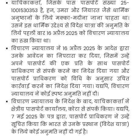
याचिकाकर्त्ता
,
जिसके पास पासपोर्ट संख्या
25-
1001530353
है
,
हज
,
उमरा और जियारत जैसे धार्मिक
अनुष्ठानों के लिये मक्का-मदीना जाना चाहता था।
उसने इस धार्मिक उद्देश्य से विदेश यात्रा की अनुमति के
लिये पहली बार
16
अप्रैल
2025
को विचारण न्यायालय
का रुख किया था।
विचारण न्यायालय ने
16
अप्रैल
2025
के आदेश द्वारा
उनके आवेदन का निपटारा कर दिया
,
जिसमें उन्हें
अपने पासपोर्ट की एक प्रति के साथ पासपोर्ट
प्राधिकरण से संपर्क करने का निदेश दिया गया और
पासपोर्ट प्राधिकरण को विधि के अनुसार उचित
कार्रवाई करने का निदेश दिया गया। यद्यपि
,
विचारण
न्यायालय
ने कोई स्पष्ट अनुमति नहीं दी।
विचारण न्यायालय
के निदेश के बाद
,
याचिकाकर्त्ता ने
क्षेत्रीय पासपोर्ट कार्यालय
,
कोटा से संपर्क किया। यद्यपि
,
7
मई
2025
के पत्र द्वारा
,
पासपोर्ट प्राधिकरण ने उन्हें
सूचित किया कि भारत से उनके प्रस्थान (विदेश यात्रा)
के लिये कोई अनुमति नहीं दी गई है।