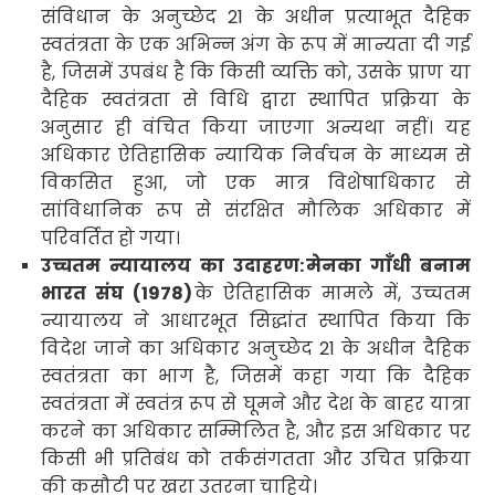
संविधान के अनुच्छेद
21
के अधीन
प्रत्याभूत
दैहिक
स्वतंत्रता के एक अभिन्न अंग के रूप में मान्यता दी गई
है
,
जिसमें उपबंध है कि किसी व्यक्ति को
,
उसके प्राण या
दैहिक स्वतंत्रता से विधि द्वारा स्थापित प्रक्रिया के
अनुसार ही वंचित किया जाएगा अन्यथा नहीं। यह
अधिकार ऐतिहासिक न्यायिक निर्वचन के माध्यम से
विकसित हुआ
,
जो एक मात्र विशेषाधिकार से
सांविधानिक रूप से संरक्षित मौलिक अधिकार में
परिवर्तित हो गया।
उच्चतम न्यायालय का उदाहरण:
मेनका गाँधी बनाम
भारत संघ (
1978)
के ऐतिहासिक मामले में
,
उच्चतम
न्यायालय ने आधारभूत सिद्धांत स्थापित किया कि
विदेश जाने का अधिकार अनुच्छेद
21
के अधीन
दैहिक
स्वतंत्रता का भाग है
,
जिसमें कहा गया कि दैहिक
स्वतंत्रता में स्वतंत्र रूप से घूमने और देश के बाहर यात्रा
करने का अधिकार सम्मिलित है
,
और इस अधिकार पर
किसी भी प्रतिबंध को तर्कसंगतता और उचित प्रक्रिया
की कसौटी पर खरा उतरना चाहिये
।