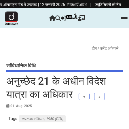
|
इन मोड में उपलब्ध | 12 जनवरी 2026 से कक्षाएँ आरंभ
ज्यूडिशियरी की तैयारी अब हिंदी मा
होम
/ करेंट अफेयर्स
सांविधानिक विधि
अनुच्छेद 21 के अधीन विदेश
यात्रा का अधिकार
«
»
01-Aug-2025
Tags:
भारत का संविधान, 1950 (COI)