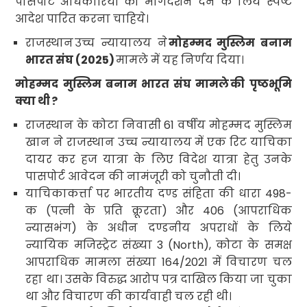
पासपोर्ट अधिकारियों को मार्गदर्शन देने के लिये स्पष्ट
आदेश पारित करना चाहिये
।
राजस्थान
उच्च न्यायालय ने
मोहम्मद मुस्लिम बनाम
भारत संघ (
2025)
मामले में यह निर्णय दिया
।
मोहम्मद मुस्लिम बनाम भारत संघ मामले
की पृष्ठभूमि
क्या थी
?
राजस्थान के कोटा निवासी
61
वर्षीय मोहम्मद मुस्लिम
खान ने राजस्थान उच्च न्यायालय में एक रिट याचिका
दायर कर हज यात्रा के लिए विदेश यात्रा हेतु उनके
पासपोर्ट आवेदन की नामंजूरी को चुनौती दी।
याचिकाकर्त्ता पर भारतीय दण्ड संहिता की धारा
498-
क (पत्नी के प्रति क्रूरता) और
406 (
आपराधिक
न्यासभंग) के अधीन
दण्डनीय अपराधों के लिये
न्यायिक मजिस्ट्रेट संख्या
3 (North),
कोटा के समक्ष
आपराधिक मामला संख्या
164/2021
में विचारण चल
रहा था। उसके विरुद्ध आरोप पत्र दाखिल किया जा चुका
था और विचारण की कार्यवाही चल रही थी।