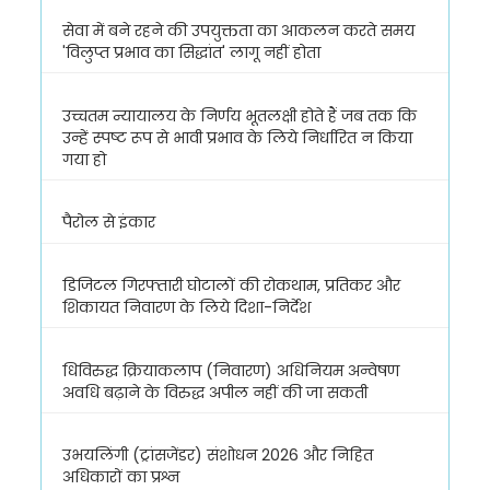
सेवा में बने रहने की उपयुक्तता का आकलन करते समय
'विलुप्त प्रभाव का सिद्धांत' लागू नहीं होता
उच्चतम न्यायालय के निर्णय भूतलक्षी होते हैं जब तक कि
उन्हें स्पष्ट रूप से भावी प्रभाव के लिये निर्धारित न किया
गया हो
पैरोल से इंकार
डिजिटल गिरफ्तारी घोटालों की रोकथाम, प्रतिकर और
शिकायत निवारण के लिये दिशा-निर्देश
धिविरुद्ध क्रियाकलाप (निवारण) अधिनियम अन्वेषण
अवधि बढ़ाने के विरुद्ध अपील नहीं की जा सकती
उभयलिंगी (ट्रांसजेंडर) संशोधन 2026 और निहित
अधिकारों का प्रश्न