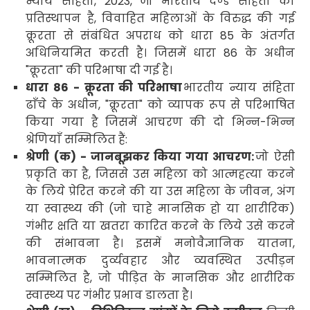
न्याय संहिता
, 2023,
जो भारतीय दण्ड संहिता का
प्रतिस्थापन है
,
विवाहित महिलाओं के विरुद्ध की गई
क्रूरता
से संबंधित अपराध को
धारा
85
के अंतर्गत
अधिनियमित करती है।
जिसमें धारा
86
के अधीन
"क्रूरता" की परिभाषा दी गई है।
धारा
86 -
क्रूरता की परिभाषा
भारतीय न्याय संहिता
ढाँचे के अधीन
, "
क्रूरता" को व्यापक रूप से परिभाषित
किया गया है जिसमें आचरण की दो भिन्न
-
भिन्न
श्रेणियाँ
सम्मिलित हैं:
श्रेणी (क) - जानबूझकर किया गया आचरण:
जो ऐसी
प्रकृति का है
,
जिससे उस महिला को आत्महत्या करने
के लिये प्रेरित करने की या उस महिला के जीवन
,
अंग
या स्वास्थ्य की (जो चाहे मानसिक हो या शारीरिक)
गंभीर क्षति या खतरा कारित करने के लिये उसे करने
की संभावना है। इसमें मनोवैज्ञानिक यातना
,
भावनात्मक दुर्व्यवहार और व्यवस्थित उत्पीड़न
सम्मिलित है
,
जो पीड़ित के मानसिक और शारीरिक
स्वास्थ्य पर गंभीर प्रभाव डालता है।