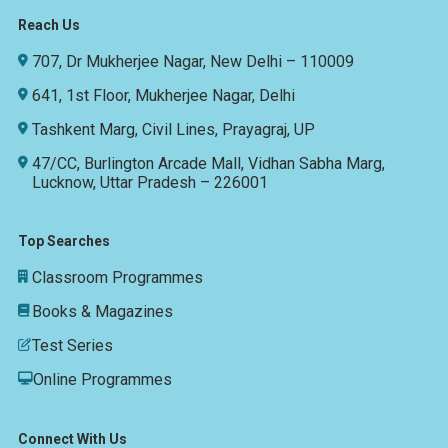
Reach Us
707, Dr Mukherjee Nagar, New Delhi – 110009
641, 1st Floor, Mukherjee Nagar, Delhi
Tashkent Marg, Civil Lines, Prayagraj, UP
47/CC, Burlington Arcade Mall, Vidhan Sabha Marg,
Lucknow, Uttar Pradesh – 226001
Top Searches
Classroom Programmes
Books & Magazines
Test Series
Online Programmes
Connect With Us