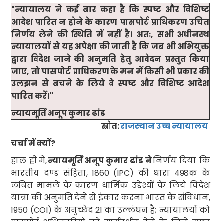
"
न्यायालय ने कई बार कहा है कि स्पष्ट और विशिष्ट
आदेश पारित न होने के कारण पासपोर्ट प्राधिकरण उचित
निर्णय लेने की स्थिति में नहीं है। अतः
,
सभी अधीनस्थ
न्यायालयों से यह अपेक्षा की जाती है कि जब भी अभियुक्त
द्वारा विदेश जाने की अनुमति हेतु आवेदन प्रस्तुत किया
जाए
,
तो पासपोर्ट प्राधिकरण के मन में किसी भी प्रकार की
उलझन से बचने के लिये वे स्पष्ट और विशिष्ट आदेश
पारित करें।"
न्यायमूर्ति अनूप कुमार ढांड
स्रोत:
राजस्थान उच्च न्यायालय
चर्चा में क्यों
?
हाल ही में
,
न्यायमूर्ति अनूप कुमार ढांड ने
निर्णय दिया कि
भारतीय दण्ड संहिता
, 1860 (IPC
) की धारा
498
क के
लंबित मामले के कारण धार्मिक उद्देश्यों के लिये विदेश
यात्रा की अनुमति देने से इंकार करना भारत के संविधान
,
1950 (COI
) के अनुच्छेद
21
का उल्लंघन है
;
न्यायालयों को