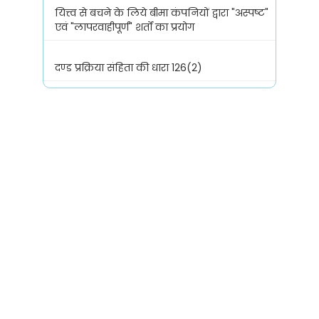
यित्त्व से बचने के लिये बीमा कंपनियों द्वारा "अस्पष्ट"
एवं "लापरवाहीपूर्ण" शर्तों का प्रयोग
दण्ड प्रक्रिया संहिता की धारा 126(2)