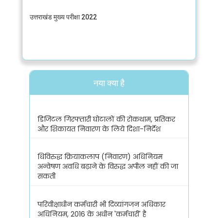
उत्तराखंड मुख्य परीक्षा 2022
नया क्या है
डिजिटल गिरफ्तारी घोटालों की रोकथाम, प्रतिकर
और शिकायत निवारण के लिये दिशा-निर्देश
धिविरुद्ध क्रियाकलाप (निवारण) अधिनियम
अन्वेषण अवधि बढ़ाने के विरुद्ध अपील नहीं की जा
सकती
परिवीक्षाधीन कर्मचारी भी दिव्यांगजन अधिकार
अधिनियम, 2016 के अधीन 'कर्मचारी' है