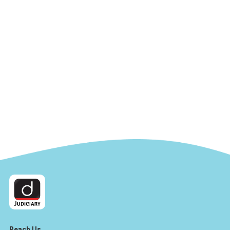
Reach Us