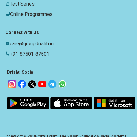
Test Series
Online Programmes
Connect With Us
care@groupdrishti.in
+91-87501-87501
Drishti Social
Copyright © 2018-2026 Drishti The Vision Foundation, India. All rights