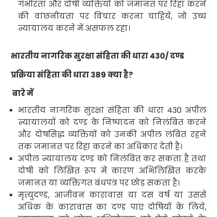
गंभीरता और दोषी व्यक्तियों को जमानत पर रिहा करने
की वांछनीयता पर विचार करना चाहिये
,
जो उच्च
न्यायालय करने में असफल रहा।
भारतीय नागरिक सुरक्षा संहिता की धारा
430
/ दण्ड
प्रक्रिया संहिता की धारा
389
क्या है
?
बारे में
भारतीय नागरिक सुरक्षा संहिता
की धारा
430
अपील
न्यायालयों को दण्ड के निष्पादन को निलंबित करने
और दोषसिद्ध व्यक्तियों को उनकी अपील लंबित रहने
तक जमानत पर रिहा करने का अधिकार देती है।
अपील न्यायालय दण्ड को निलंबित कर सकता है तथा
दोषी को लिखित रूप में कारण अभिलिखित करके
जमानत या व्यक्तिगत बंधपत्र पर छोड़ सकता है।
मृत्युदण्ड
,
आजीवन कारावास या दस वर्ष या उससे
अधिक के कारावास का
दण्ड पाए दोषियों के लिये
,