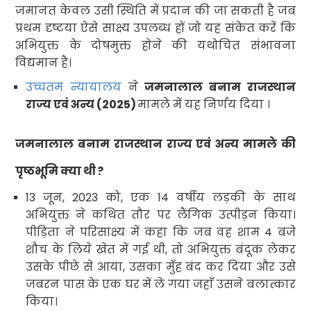
जमानत केवल उसी स्थिति में प्रदान की जा सकती है जब
प्रथम दृष्टया ऐसे साक्ष्य उपलब्ध हों जो यह संकेत करें कि
अभियुक्त के दोषमुक्त होने की यथोचित
संभावना
विद्यमान है
।
उच्चतम न्यायालय
ने
जमनालाल बनाम राजस्थान
राज्य एवं अन्य (
2025)
मामले में यह निर्णय दिया ।
जमनालाल बनाम राजस्थान राज्य एवं अन्य मामले की
पृष्ठभूमि क्या थी
?
13
जून
, 2023
को
,
एक
14
वर्षीय लड़की के साथ
अभियुक्त ने कथित तौर पर लैंगिक उत्पीड़न किया।
पीड़िता ने परिसाक्ष्य में कहा कि जब वह शाम
4
बजे
शौच के लिये खेत में गई थी
,
तो अभियुक्त बंदूक लेकर
उसके पीछे से आया
,
उसका मुँह बंद कर दिया और उसे
जबरन पास के एक घर में ले गया जहाँ उसने बलात्कार
किया।