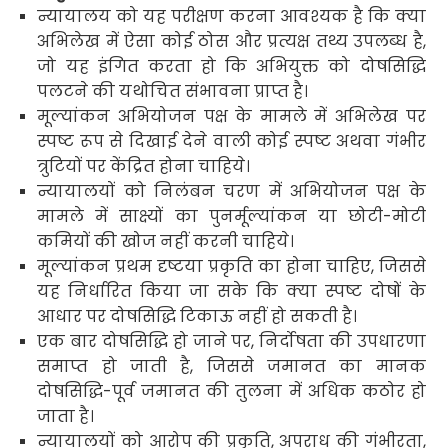
न्यायालय को यह परीक्षण करना आवश्यक है कि क्या
अभिलेख में ऐसा कोई ठोस और प्रत्यक्ष तथ्य उपलब्ध है
,
जो यह इंगित करता हो कि अभियुक्त को दोषसिद्धि
पलटने की यथोचित संभावना प्राप्त है।
मूल्यांकन अभियोजन पक्ष के मामले में अभिलेख पर
स्पष्ट रूप से दिखाई देने वाली कोई स्पष्ट अथवा गंभीर
त्रुटियों पर केंद्रित होना चाहिये
।
न्यायालयों को निलंबन चरण में अभियोजन पक्ष के
मामले में साक्ष्यों का पुनर्मूल्यांकन या छोटी-मोटी
कमियों की खोज नहीं करनी चाहिये
।
मूल्यांकन प्रथम दृष्टया प्रकृति का होना चाहिए
,
जिससे
यह निर्धारित किया जा सके कि क्या स्पष्ट दोषों के
आधार पर दोषसिद्धि टिकाऊ नहीं हो सकती है।
एक बार दोषसिद्धि हो जाने पर
,
निर्दोषता की उपधारणा
समाप्त हो जाती है
,
जिससे जमानत का मानक
दोषसिद्धि-पूर्व जमानत की तुलना में अधिक कठोर हो
जाता है।
न्यायालयों को आरोप की प्रकृति
,
अपराध की गंभीरता
,