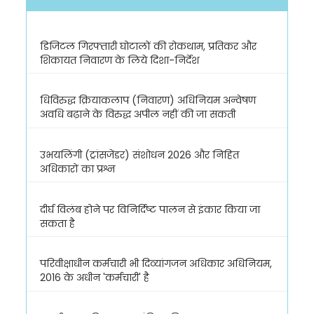
डिजिटल गिरफ्तारी घोटालों की रोकथाम, प्रतिकर और
शिकायत निवारण के लिये दिशा-निर्देश
धिविरुद्ध क्रियाकलाप (निवारण) अधिनियम अन्वेषण
अवधि बढ़ाने के विरुद्ध अपील नहीं की जा सकती
उभयलिंगी (ट्रांसजेंडर) संशोधन 2026 और निहित
अधिकारों का प्रश्न
दीर्घ विलंब होने पर विनिर्दिष्ट पालन से इंकार किया जा
सकता है
परिवीक्षाधीन कर्मचारी भी दिव्यांगजन अधिकार अधिनियम,
2016 के अधीन 'कर्मचारी' है