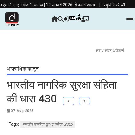
|
ऑनलाइन मोड में उपलब्ध | 12 जनवरी 2026 से कक्षाएँ आरंभ
ज्यूडिशियरी की तैयारी अब हिं
होम
/ करेंट अफेयर्स
आपराधिक कानून
भारतीय नागरिक सुरक्षा संहिता
की धारा 430
«
»
07-Aug-2025
Tags:
भारतीय नागरिक सुरक्षा संहिता, 2023