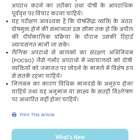
अपराध करने का तरीका तथा दोषी के आपराधिक
पूर्ववृत्त पर विचार करना चाहिये
।
यह परीक्षण आवश्यक है कि दोषसिद्ध व्यक्ति के अंततः
दोषमुक्त होने की संभाव्यता इस सीमा तक हो कि अपील
की दीर्घकालिक प्रक्रिया के दौरान उसकी रिहाई
न्यायसंगत मानी जा सके
।
लैंगिक अपराधों से बालकों का संरक्षण अधिनियम
(POCSO)
जैसे गंभीर अपराधों में न्यायालयों को दोषी
व्यक्तियों को जमानत पर छोड़ने के मामले में विशेष रूप
से सतर्क रहना चाहिये
।
निलंबन का कारण विधिक मानदंडों के अनुरूप होना
चाहिये तथा यह अनुमान या साक्ष्य के सतही विश्लेषण
पर आधारित नहीं होना चाहिये
।
Print This Article
What's New