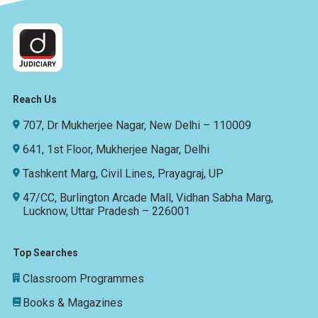
Reach Us
707, Dr Mukherjee Nagar, New Delhi – 110009
641, 1st Floor, Mukherjee Nagar, Delhi
Tashkent Marg, Civil Lines, Prayagraj, UP
47/CC, Burlington Arcade Mall, Vidhan Sabha Marg,
Lucknow, Uttar Pradesh – 226001
Top Searches
Classroom Programmes
Books & Magazines